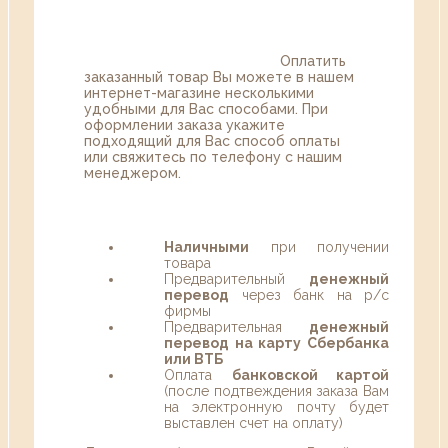
Оплатить
заказанный товар Вы можете в нашем
интернет-магазине несколькими
удобными для Вас способами. При
оформлении заказа укажите
подходящий для Вас способ оплаты
или свяжитесь по телефону с нашим
менеджером.
Наличными
при получении
товара
Предварительный
денежный
перевод
через банк на р/с
фирмы
Предварительная
денежный
перевод на карту Сбербанка
или ВТБ
Оплата
банковской картой
(после подтвеждения заказа Вам
на электронную почту будет
выставлен счет на оплату)