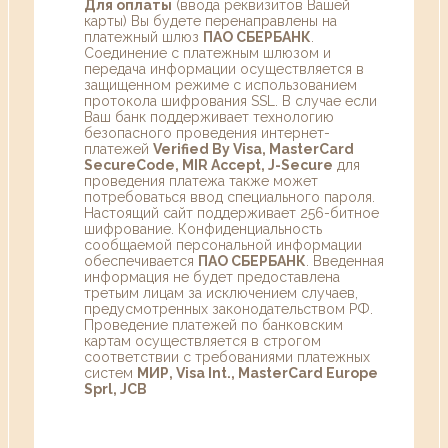
Для оплаты
(ввода реквизитов Вашей
карты) Вы будете перенаправлены на
платежный шлюз
ПАО СБЕРБАНК
.
Соединение с платежным шлюзом и
передача информации осуществляется в
защищенном режиме с использованием
протокола шифрования SSL. В случае если
Ваш банк поддерживает технологию
безопасного проведения интернет-
платежей
Verified By Visa, MasterCard
SecureCode, MIR Accept, J-Secure
для
проведения платежа также может
потребоваться ввод специального пароля.
Настоящий сайт поддерживает 256-битное
шифрование. Конфиденциальность
сообщаемой персональной информации
обеспечивается
ПАО СБЕРБАНК
. Введенная
информация не будет предоставлена
третьим лицам за исключением случаев,
предусмотренных законодательством РФ.
Проведение платежей по банковским
картам осуществляется в строгом
соответствии с требованиями платежных
систем
МИР, Visa Int., MasterCard Europe
Sprl, JCB