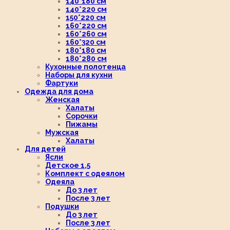
140*180 см
140*220 см
150*220 см
160*220 см
160*260 см
160*320 см
180*180 см
180*280 см
Кухонные полотенца
Наборы для кухни
Фартуки
Одежда для дома
Женская
Халаты
Сорочки
Пижамы
Мужская
Халаты
Для детей
Ясли
Детское 1,5
Комплект с одеялом
Одеяла
До 3 лет
После 3 лет
Подушки
До 3 лет
После 3 лет