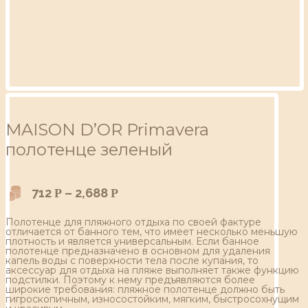
MAISON D’OR Primavera
полотенце зеленый
712
–
2,688
Р
Р
Полотенце для пляжного отдыха по своей фактуре
отличается от банного тем, что имеет несколько меньшую
плотность и является универсальным. Если банное
полотенце предназначено в основном для удаления
капель воды с поверхности тела после купания, то
аксессуар для отдыха на пляже выполняет также функцию
подстилки. Поэтому к нему предъявляются более
широкие требования: пляжное полотенце должно быть
гигроскопичным, износостойким, мягким, быстросохнущим