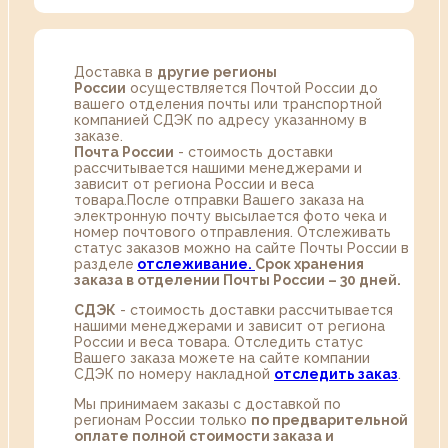
Доставка в
другие регионы
России
осуществляется Почтой России до
вашего отделения почты или транспортной
компанией СДЭК по адресу указанному в
заказе.
Почта России
- стоимость доставки
рассчитывается нашими менеджерами и
зависит от региона России и веса
товара.После отправки Вашего заказа на
электронную почту высылается фото чека и
номер почтового отправления. Отслеживать
статус заказов можно на сайте Почты России в
разделе
oтслеживание.
Срок хранения
заказа в отделении Почты России – 30 дней.
СДЭК
- стоимость доставки рассчитывается
нашими менеджерами и зависит от региона
России и веса товара. Отследить статус
Вашего заказа можете на сайте компании
СДЭК по номеру накладной
отследить заказ
.
Мы принимаем заказы с доставкой по
регионам России только
по предварительной
оплате полной стоимости заказа и