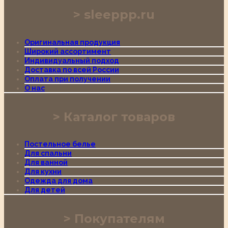
sleeppp.ru
Оригинальная продукция
Широкий ассортимент
Индивидуальный подход
Доставка по всей России
Оплата при получении
О нас
Каталог товаров
Постельное белье
Для спальни
Для ванной
Для кухни
Одежда для дома
Для детей
Покупателям