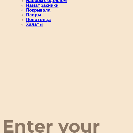
Наборы с одеялом
Наматрасники
Покрывала
Пледы
Полотенца
Халаты
Enter your