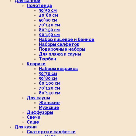
Для ванной
Полотенца
30*50 см
40*60 см
50*90 см
70*140 см
80*150 см
90*150 см
Набор лицевое и банное
Наборы салфеток
Подарочные наборы
Для пляжа и сауны
Тюрбан
Коврики
Наборы ковриков
50*70 см
50*80 см
60*100 см
70*120 см
80*140 см
Для сауны
Женские
Мужские
Диффузоры
Свечи
Саше
Для кухни
Скатерти и салфетки