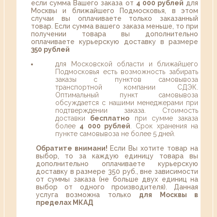
если сумма Вашего заказа от
4 000 рублей
для
Москвы и ближайшего Подмосковья, в этом
случаи вы оплачиваете только заказанный
товар. Если сумма вашего заказа меньше, то при
получении товара вы дополнительно
оплачиваете курьерскую доставку в размере
350 рублей
для Московской области и ближайшего
Подмосковья есть возможность забирать
заказы с пунктов самовывоза
транспортной компании СДЭК.
Оптимальный пункт самовывоза
обсуждается с нашими менеджерами при
подтверждении заказа. Стоимость
доставки
бесплатно
при сумме заказа
более
4 000 рублей
. Срок хранения на
пункте самовывоза не более 5 дней.
Обратите внимани!
Если Вы хотите товар на
выбор, то за каждую единицу товара вы
дополнительно оплачиваете курьерскую
доставку в размере 350 руб., вне зависимости
от суммы заказа (не больше двух единиц на
выбор от одного производителя). Данная
услуга возможна только
для Москвы в
пределах МКАД