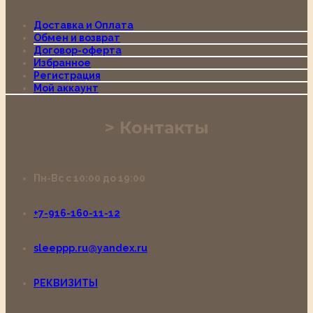
Доставка и Оплата
Обмен и возврат
Договор-оферта
Избранное
Регистрация
Мой аккаунт
Контакты
Пн-Вс с 10:00 до 19:00
+7-916-160-11-12
sleeppp.ru@yandex.ru
РЕКВИЗИТЫ