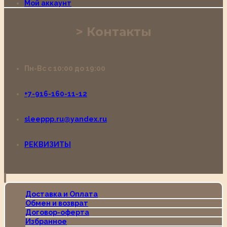
Мой аккаунт
Контакты
Пн-Вс с 10:00 до 19:00
+7-916-160-11-12
sleeppp.ru@yandex.ru
РЕКВИЗИТЫ
Доставка и Оплата
Обмен и возврат
Договор-оферта
Избранное