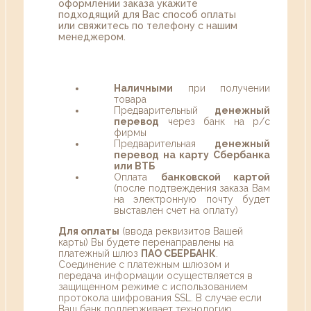
оформлении заказа укажите
подходящий для Вас способ оплаты
или свяжитесь по телефону с нашим
менеджером.
Наличными
при получении
товара
Предварительный
денежный
перевод
через банк на р/с
фирмы
Предварительная
денежный
перевод на карту Сбербанка
или ВТБ
Оплата
банковской картой
(после подтвеждения заказа Вам
на электронную почту будет
выставлен счет на оплату)
Для оплаты
(ввода реквизитов Вашей
карты) Вы будете перенаправлены на
платежный шлюз
ПАО СБЕРБАНК
.
Соединение с платежным шлюзом и
передача информации осуществляется в
защищенном режиме с использованием
протокола шифрования SSL. В случае если
Ваш банк поддерживает технологию