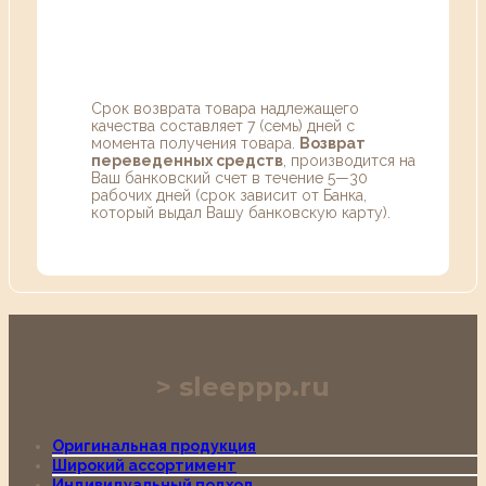
Срок возврата товара надлежащего
качества составляет 7 (семь) дней с
момента получения товара.
Возврат
переведенных средств
, производится на
Ваш банковский счет в течение 5—30
рабочих дней (срок зависит от Банка,
который выдал Вашу банковскую карту).
sleeppp.ru
Оригинальная продукция
Широкий ассортимент
Индивидуальный подход