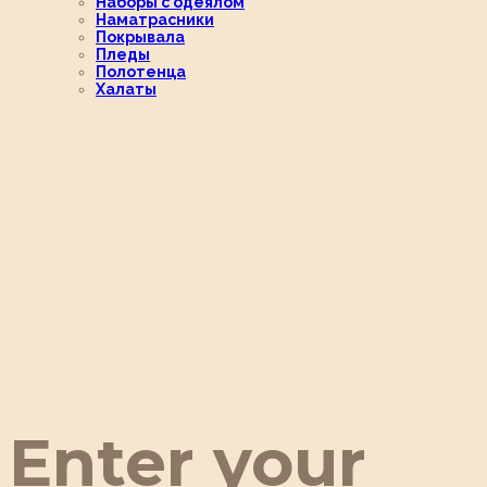
Наборы с одеялом
Наматрасники
Покрывала
Пледы
Полотенца
Халаты
Enter your