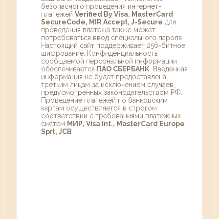
безопасного проведения интернет-
платежей
Verified By Visa, MasterCard
SecureCode, MIR Accept, J-Secure
для
проведения платежа также может
потребоваться ввод специального пароля.
Настоящий сайт поддерживает 256-битное
шифрование. Конфиденциальность
сообщаемой персональной информации
обеспечивается
ПАО СБЕРБАНК
. Введенная
информация не будет предоставлена
третьим лицам за исключением случаев,
предусмотренных законодательством РФ.
Проведение платежей по банковским
картам осуществляется в строгом
соответствии с требованиями платежных
систем
МИР, Visa Int., MasterCard Europe
Sprl, JCB