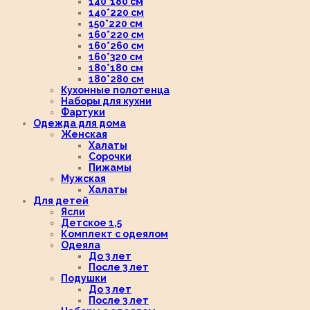
140*180 см
140*220 см
150*220 см
160*220 см
160*260 см
160*320 см
180*180 см
180*280 см
Кухонные полотенца
Наборы для кухни
Фартуки
Одежда для дома
Женская
Халаты
Сорочки
Пижамы
Мужская
Халаты
Для детей
Ясли
Детское 1,5
Комплект с одеялом
Одеяла
До 3 лет
После 3 лет
Подушки
До 3 лет
После 3 лет