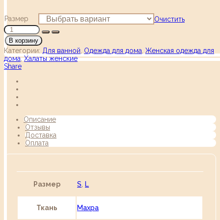
Размер
Очистить
В корзину
Категории:
Для ванной
,
Одежда для дома
,
Женская одежда для
дома
,
Халаты женские
Share
Описание
Отзывы
Доставка
Оплата
Размер
S
,
L
Ткань
Махра