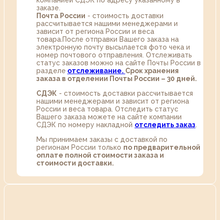
компанией СДЭК по адресу указанному в
заказе.
Почта России
- стоимость доставки
рассчитывается нашими менеджерами и
зависит от региона России и веса
товара.После отправки Вашего заказа на
электронную почту высылается фото чека и
номер почтового отправления. Отслеживать
статус заказов можно на сайте Почты России в
разделе
oтслеживание.
Срок хранения
заказа в отделении Почты России – 30 дней.
СДЭК
- стоимость доставки рассчитывается
нашими менеджерами и зависит от региона
России и веса товара. Отследить статус
Вашего заказа можете на сайте компании
СДЭК по номеру накладной
отследить заказ
.
Мы принимаем заказы с доставкой по
регионам России только
по предварительной
оплате полной стоимости заказа и
стоимости доставки.