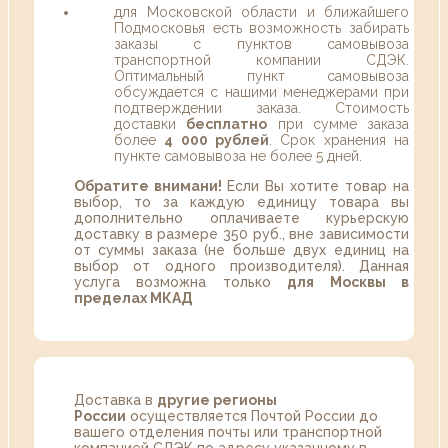
для Московской области и ближайшего
Подмосковья есть возможность забирать
заказы с пунктов самовывоза
транспортной компании СДЭК.
Оптимальный пункт самовывоза
обсуждается с нашими менеджерами при
подтверждении заказа. Стоимость
доставки
бесплатно
при сумме заказа
более
4 000 рублей
. Срок хранения на
пункте самовывоза не более 5 дней.
Обратите внимани!
Если Вы хотите товар на
выбор, то за каждую единицу товара вы
дополнительно оплачиваете курьерскую
доставку в размере 350 руб., вне зависимости
от суммы заказа (не больше двух единиц на
выбор от одного производителя). Данная
услуга возможна только
для Москвы в
пределах МКАД
Доставка в
другие регионы
России
осуществляется Почтой России до
вашего отделения почты или транспортной