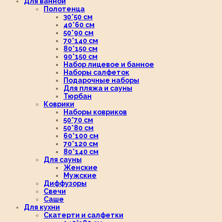
Для ванной
Полотенца
30*50 см
40*60 см
50*90 см
70*140 см
80*150 см
90*150 см
Набор лицевое и банное
Наборы салфеток
Подарочные наборы
Для пляжа и сауны
Тюрбан
Коврики
Наборы ковриков
50*70 см
50*80 см
60*100 см
70*120 см
80*140 см
Для сауны
Женские
Мужские
Диффузоры
Свечи
Саше
Для кухни
Скатерти и салфетки