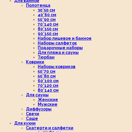
Для ванной
Полотенца
30*50 см
40*60 см
50*90 см
70*140 см
80*150 см
90*150 см
Набор лицевое и банное
Наборы салфеток
Подарочные наборы
Для пляжа и сауны
Тюрбан
Коврики
Наборы ковриков
50*70 см
50*80 см
60*100 см
70*120 см
80*140 см
Для сауны
Женские
Мужские
Диффузоры
Свечи
Саше
Для кухни
Скатерти и салфетки