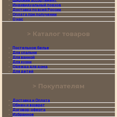
Широкий ассортимент
Индивидуальный подход
Доставка по всей России
Оплата при получении
О нас
Каталог товаров
Постельное белье
Для спальни
Для ванной
Для кухни
Одежда для дома
Для детей
Покупателям
Доставка и Оплата
Обмен и возврат
Договор-оферта
Избранное