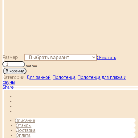
Размер
Очистить
В корзину
Категории:
Для ванной
,
Полотенца
,
Полотенца для пляжа и
сауны
Share
Описание
Отзывы
Доставка
Оплата