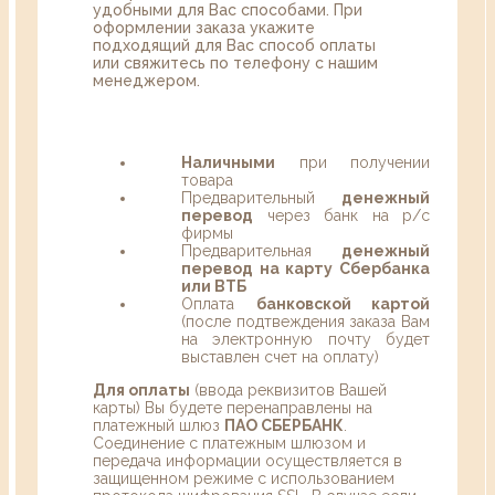
удобными для Вас способами. При
оформлении заказа укажите
подходящий для Вас способ оплаты
или свяжитесь по телефону с нашим
менеджером.
Наличными
при получении
товара
Предварительный
денежный
перевод
через банк на р/с
фирмы
Предварительная
денежный
перевод на карту Сбербанка
или ВТБ
Оплата
банковской картой
(после подтвеждения заказа Вам
на электронную почту будет
выставлен счет на оплату)
Для оплаты
(ввода реквизитов Вашей
карты) Вы будете перенаправлены на
платежный шлюз
ПАО СБЕРБАНК
.
Соединение с платежным шлюзом и
передача информации осуществляется в
защищенном режиме с использованием