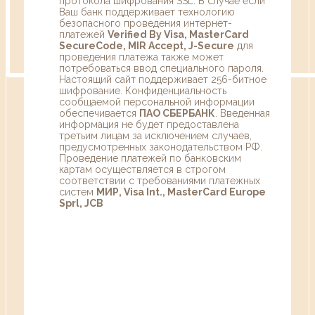
протокола шифрования SSL. В случае если
Ваш банк поддерживает технологию
безопасного проведения интернет-
платежей
Verified By Visa, MasterCard
SecureCode, MIR Accept, J-Secure
для
проведения платежа также может
потребоваться ввод специального пароля.
Настоящий сайт поддерживает 256-битное
шифрование. Конфиденциальность
сообщаемой персональной информации
обеспечивается
ПАО СБЕРБАНК
. Введенная
информация не будет предоставлена
третьим лицам за исключением случаев,
предусмотренных законодательством РФ.
Проведение платежей по банковским
картам осуществляется в строгом
соответствии с требованиями платежных
систем
МИР, Visa Int., MasterCard Europe
Sprl, JCB