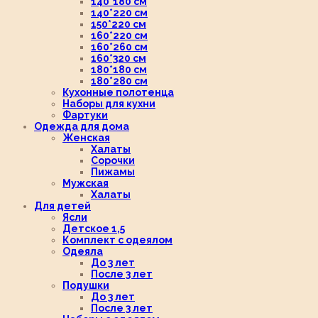
140*180 см
140*220 см
150*220 см
160*220 см
160*260 см
160*320 см
180*180 см
180*280 см
Кухонные полотенца
Наборы для кухни
Фартуки
Одежда для дома
Женская
Халаты
Сорочки
Пижамы
Мужская
Халаты
Для детей
Ясли
Детское 1,5
Комплект с одеялом
Одеяла
До 3 лет
После 3 лет
Подушки
До 3 лет
После 3 лет