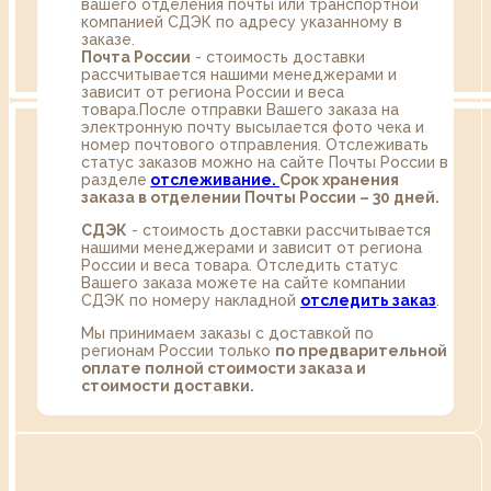
вашего отделения почты или транспортной
компанией СДЭК по адресу указанному в
заказе.
Почта России
- стоимость доставки
рассчитывается нашими менеджерами и
зависит от региона России и веса
товара.После отправки Вашего заказа на
электронную почту высылается фото чека и
номер почтового отправления. Отслеживать
статус заказов можно на сайте Почты России в
разделе
oтслеживание.
Срок хранения
заказа в отделении Почты России – 30 дней.
СДЭК
- стоимость доставки рассчитывается
нашими менеджерами и зависит от региона
России и веса товара. Отследить статус
Вашего заказа можете на сайте компании
СДЭК по номеру накладной
отследить заказ
.
Мы принимаем заказы с доставкой по
регионам России только
по предварительной
оплате полной стоимости заказа и
стоимости доставки.