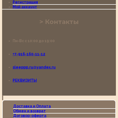
Регистрация
Мой аккаунт
Контакты
Пн-Вс с 10:00 до 19:00
+7-916-160-11-12
sleeppp.ru@yandex.ru
РЕКВИЗИТЫ
Доставка и Оплата
Обмен и возврат
Договор-оферта