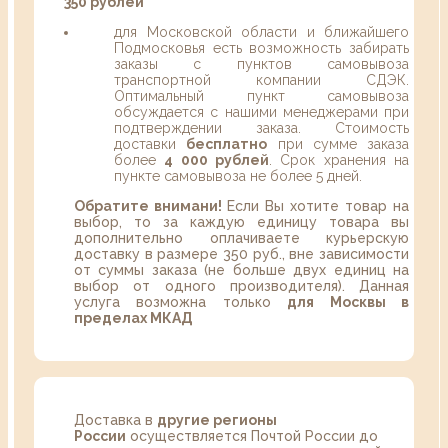
350 рублей
для Московской области и ближайшего
Подмосковья есть возможность забирать
заказы с пунктов самовывоза
транспортной компании СДЭК.
Оптимальный пункт самовывоза
обсуждается с нашими менеджерами при
подтверждении заказа. Стоимость
доставки
бесплатно
при сумме заказа
более
4 000 рублей
. Срок хранения на
пункте самовывоза не более 5 дней.
Обратите внимани!
Если Вы хотите товар на
выбор, то за каждую единицу товара вы
дополнительно оплачиваете курьерскую
доставку в размере 350 руб., вне зависимости
от суммы заказа (не больше двух единиц на
выбор от одного производителя). Данная
услуга возможна только
для Москвы в
пределах МКАД
Доставка в
другие регионы
России
осуществляется Почтой России до