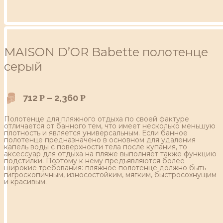
MAISON D’OR Babette полотенце
серый
712
–
2,360
Р
Р
Полотенце для пляжного отдыха по своей фактуре
отличается от банного тем, что имеет несколько меньшую
плотность и является универсальным. Если банное
полотенце предназначено в основном для удаления
капель воды с поверхности тела после купания, то
аксессуар для отдыха на пляже выполняет также функцию
подстилки. Поэтому к нему предъявляются более
широкие требования: пляжное полотенце должно быть
гигроскопичным, износостойким, мягким, быстросохнущим
и красивым.