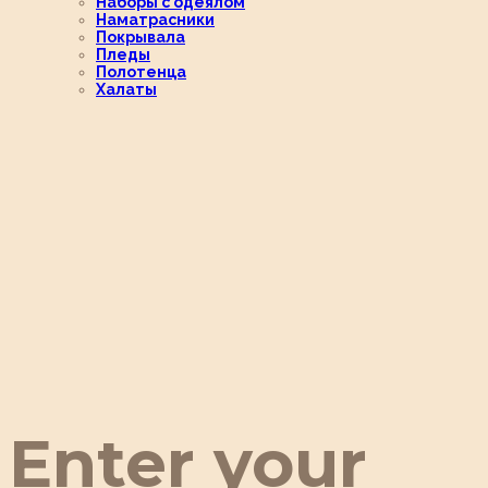
Наборы с одеялом
Наматрасники
Покрывала
Пледы
Полотенца
Халаты
Enter your