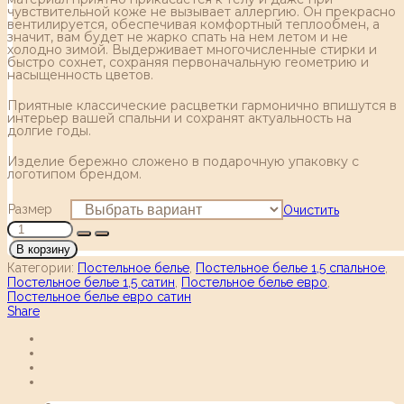
чувствительной коже не вызывает аллергию. Он прекрасно
вентилируется, обеспечивая комфортный теплообмен, а
значит, вам будет не жарко спать на нем летом и не
холодно зимой. Выдерживает многочисленные стирки и
быстро сохнет, сохраняя первоначальную геометрию и
насыщенность цветов.
Приятные классические расцветки гармонично впишутся в
интерьер вашей спальни и сохранят актуальность на
долгие годы.
Изделие бережно сложено в подарочную упаковку с
логотипом брендом.
Размер
Очистить
В корзину
Категории:
Постельное белье
,
Постельное белье 1,5 спальное
,
Постельное белье 1,5 сатин
,
Постельное белье евро
,
Постельное белье евро сатин
Share