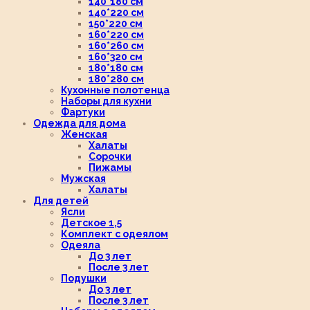
140*180 см
140*220 см
150*220 см
160*220 см
160*260 см
160*320 см
180*180 см
180*280 см
Кухонные полотенца
Наборы для кухни
Фартуки
Одежда для дома
Женская
Халаты
Сорочки
Пижамы
Мужская
Халаты
Для детей
Ясли
Детское 1,5
Комплект с одеялом
Одеяла
До 3 лет
После 3 лет
Подушки
До 3 лет
После 3 лет