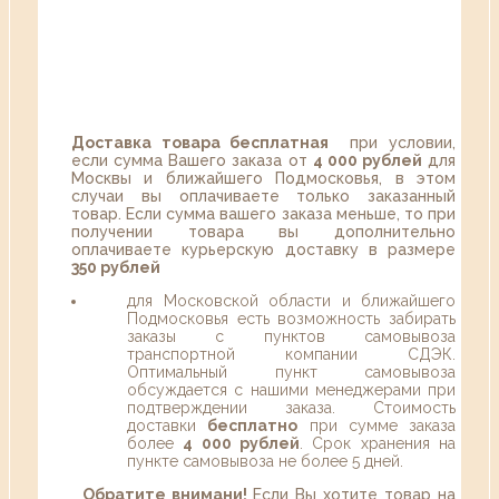
Доставка товара бесплатная
при условии,
если сумма Вашего заказа от
4 000 рублей
для
Москвы и ближайшего Подмосковья, в этом
случаи вы оплачиваете только заказанный
товар. Если сумма вашего заказа меньше, то при
получении товара вы дополнительно
оплачиваете курьерскую доставку в размере
350 рублей
для Московской области и ближайшего
Подмосковья есть возможность забирать
заказы с пунктов самовывоза
транспортной компании СДЭК.
Оптимальный пункт самовывоза
обсуждается с нашими менеджерами при
подтверждении заказа. Стоимость
доставки
бесплатно
при сумме заказа
более
4 000 рублей
. Срок хранения на
пункте самовывоза не более 5 дней.
Обратите внимани!
Если Вы хотите товар на