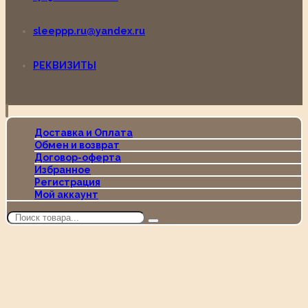
sleeppp.ru@yandex.ru
РЕКВИЗИТЫ
Доставка и Оплата
Обмен и возврат
Договор-оферта
Избранное
Регистрация
Мой аккаунт