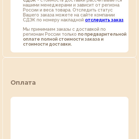
СДЭК
- стоимость доставки рассчитывается
нашими менеджерами и зависит от региона
России и веса товара. Отследить статус
Вашего заказа можете на сайте компании
СДЭК по номеру накладной
отследить заказ
.
Мы принимаем заказы с доставкой по
регионам России только
по предварительной
оплате полной стоимости заказа и
стоимости доставки.
Оплата