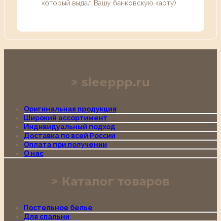
который выдал Вашу банковскую карту).
sleeppp.ru
Оригинальная продукция
Широкий ассортимент
Индивидуальный подход
Доставка по всей России
Оплата при получении
О нас
Каталог товаров
Постельное белье
Для спальни