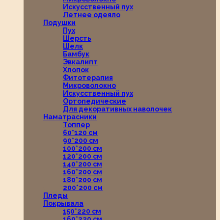
Искусственный пух
Летнее одеяло
Подушки
Пух
Шерсть
Шелк
Бамбук
Эвкалипт
Хлопок
Фитотерапия
Микроволокно
Искусственный пух
Ортопедические
Для декоративных наволочек
Наматрасники
Топпер
60*120 см
90*200 см
100*200 см
120*200 см
140*200 см
160*200 см
180*200 см
200*200 см
Пледы
Покрывала
150*220 см
160*220 см