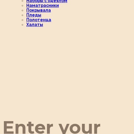
Наборы с одеялом
Наматрасники
Покрывала
Пледы
Полотенца
Халаты
Enter your