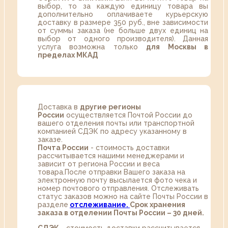
выбор, то за каждую единицу товара вы
дополнительно оплачиваете курьерскую
доставку в размере 350 руб., вне зависимости
от суммы заказа (не больше двух единиц на
выбор от одного производителя). Данная
услуга возможна только
для Москвы в
пределах МКАД
Доставка в
другие регионы
России
осуществляется Почтой России до
вашего отделения почты или транспортной
компанией СДЭК по адресу указанному в
заказе.
Почта России
- стоимость доставки
рассчитывается нашими менеджерами и
зависит от региона России и веса
товара.После отправки Вашего заказа на
электронную почту высылается фото чека и
номер почтового отправления. Отслеживать
статус заказов можно на сайте Почты России в
разделе
oтслеживание.
Срок хранения
заказа в отделении Почты России – 30 дней.