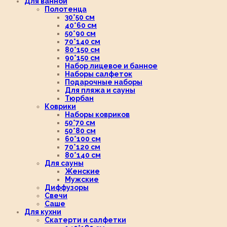
Для ванной
Полотенца
30*50 см
40*60 см
50*90 см
70*140 см
80*150 см
90*150 см
Набор лицевое и банное
Наборы салфеток
Подарочные наборы
Для пляжа и сауны
Тюрбан
Коврики
Наборы ковриков
50*70 см
50*80 см
60*100 см
70*120 см
80*140 см
Для сауны
Женские
Мужские
Диффузоры
Свечи
Саше
Для кухни
Скатерти и салфетки