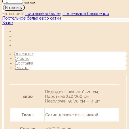
В корзину
Категории:
Постельное белье
,
Постельное белье евро
,
Постельное белье евро сатин
Share
Описание
Отзывы
Доставка
Оплата
Пододеяльник 200*220 см,
Евро
Простыня 240*260 см
Наволочки 50*70 см — 4 шт
Ткань
Сатин делюкс с вышивкой
Состав
100% Хлопок