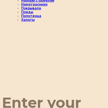
Наборы с одеялом
Наматрасники
Покрывала
Пледы
Полотенца
Халаты
Enter your