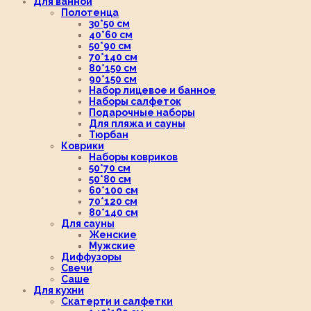
Для ванной
Полотенца
30*50 см
40*60 см
50*90 см
70*140 см
80*150 см
90*150 см
Набор лицевое и банное
Наборы салфеток
Подарочные наборы
Для пляжа и сауны
Тюрбан
Коврики
Наборы ковриков
50*70 см
50*80 см
60*100 см
70*120 см
80*140 см
Для сауны
Женские
Мужские
Диффузоры
Свечи
Саше
Для кухни
Скатерти и салфетки