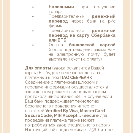
Наличными
при получении
товара
Предварительный
денежный
перевод
через банк на р/с
фирмы
Предварительная
денежный
перевод на карту Сбербанка
или ВТБ
Оплата
банковской картой
(после подтвеждения заказа Вам
на электронную почту будет
выставлен счет на оплату)
Для оплаты
(ввода реквизитов Вашей
карты) Вы будете перенаправлены на
платежный шлюз
ПАО СБЕРБАНК
.
Соединение с платежным шлюзом и
передача информации осуществляется в
защищенном режиме с использованием
протокола шифрования SSL. В случае если
Ваш банк поддерживает технологию
безопасного проведения интернет-
платежей
Verified By Visa, MasterCard
SecureCode, MIR Accept, J-Secure
для
проведения платежа также может
потребоваться ввод специального пароля.
Настоящий сайт поддерживает 256-битное