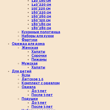
140*180 см
140*220 см
150*220 см
160*220 см
160*260 см
160*320 см
180*180 см
180*280 см
Кухонные полотенца
Наборы для кухни
Фартуки
Одежда для дома
Женская
Халаты
Сорочки
Пижамы
Мужская
Халаты
Для детей
Ясли
Детское 1,5
Комплект с одеялом
Одеяла
До 3 лет
После 3 лет
Подушки
До 3 лет
После 3 лет