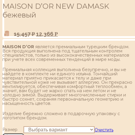
MAISON D’OR NEW DAMASK
бежевый
15,457
12,366
Р
Р
MAISON D’OR
является премиальным турецким брендом.
Вся продукция выполнена под тщательным контролем
специалистов, только из высококачественных материалов
при учете всех современных тенденций в мире моды.
Премиальная коллекция выполнена безупречно, и вы не
найдете в комплекте ни единого изъяна. Тончайший
материал приятно прикасается к телу и даже при
чувствительной коже не вызывает аллергию. Он прекрасно
вентилируется, обеспечивая комфортный теплообмен, а
значит, вам будет не жарко спать на нем летом и не
холодно зимой. Выдерживает многочисленные стирки и
быстро сохнет, сохраняя первоначальную геометрию и
насыщенность цветов.
Изделие бережно сложено в подарочную упаковку с
логотипом брендом.
Размер
Очистить