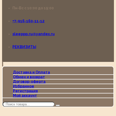
Пн-Вс с 10:00 до 19:00
+7-916-160-11-12
sleeppp.ru@yandex.ru
РЕКВИЗИТЫ
Доставка и Оплата
Обмен и возврат
Договор-оферта
Избранное
Регистрация
Мой аккаунт