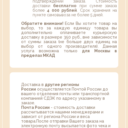
подтверждении заказа. Стоимость
доставки
бесплатно
при сумме заказа
более
4 000 рублей
. Срок хранения на
пункте самовывоза не более 5 дней.
Обратите внимани!
Если Вы хотите товар на
выбор, то за каждую единицу товара вы
дополнительно оплачиваете курьерскую
доставку в размере 350 руб., вне зависимости
от суммы заказа (не больше двух единиц на
выбор от одного производителя). Данная
услуга возможна только
для Москвы в
пределах МКАД
Доставка в
другие регионы
России
осуществляется Почтой России до
вашего отделения почты или транспортной
компанией СДЭК по адресу указанному в
заказе.
Почта России
- стоимость доставки
рассчитывается нашими менеджерами и
зависит от региона России и веса
товара.После отправки Вашего заказа на
электронную почту высылается фото чека и