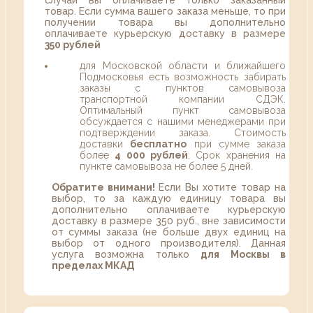
случаи вы оплачиваете только заказанный
товар. Если сумма вашего заказа меньше, то при
получении товара вы дополнительно
оплачиваете курьерскую доставку в размере
350 рублей
для Московской области и ближайшего
Подмосковья есть возможность забирать
заказы с пунктов самовывоза
транспортной компании СДЭК.
Оптимальный пункт самовывоза
обсуждается с нашими менеджерами при
подтверждении заказа. Стоимость
доставки
бесплатно
при сумме заказа
более
4 000 рублей
. Срок хранения на
пункте самовывоза не более 5 дней.
Обратите внимани!
Если Вы хотите товар на
выбор, то за каждую единицу товара вы
дополнительно оплачиваете курьерскую
доставку в размере 350 руб., вне зависимости
от суммы заказа (не больше двух единиц на
выбор от одного производителя). Данная
услуга возможна только
для Москвы в
пределах МКАД