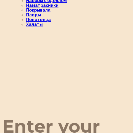
Наборы с одеялом
Наматрасники
Покрывала
Пледы
Полотенца
Халаты
Enter your