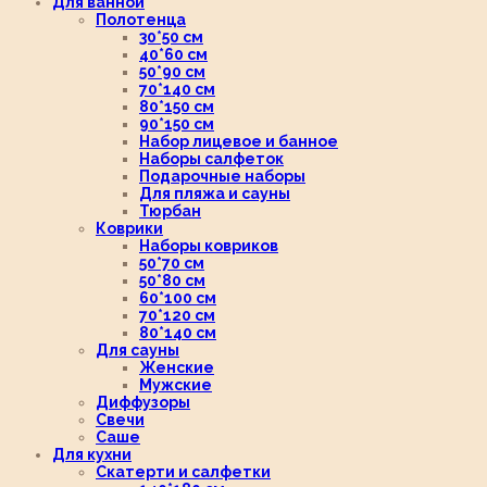
Для ванной
Полотенца
30*50 см
40*60 см
50*90 см
70*140 см
80*150 см
90*150 см
Набор лицевое и банное
Наборы салфеток
Подарочные наборы
Для пляжа и сауны
Тюрбан
Коврики
Наборы ковриков
50*70 см
50*80 см
60*100 см
70*120 см
80*140 см
Для сауны
Женские
Мужские
Диффузоры
Свечи
Саше
Для кухни
Скатерти и салфетки