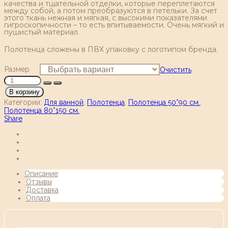
качества и тщательной отделки, которые переплетаются
между собой, а потом преобразуются в петельки. За счет
этого ткань нежная и мягкая, с высокими показателями
гигроскопичности – то есть впитываемости. Очень мягкий и
пушистый материал.
Полотенца сложены в ПВХ упаковку с логотипом бренда.
Размер
Очистить
В корзину
Категории:
Для ванной
,
Полотенца
,
Полотенца 50*90 см.
,
Полотенца 80*150 см.
Share
Описание
Отзывы
Доставка
Оплата