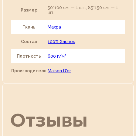
50*100 см. — 1 шт., 85*150 см. — 1
Размер
шт.
Ткань
Махра
Состав
100% Хлопок
Плотность
600 г/м²
Производитель
Maison D'or
Отзывы