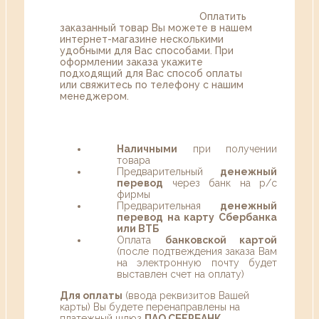
Оплатить
заказанный товар Вы можете в нашем
интернет-магазине несколькими
удобными для Вас способами. При
оформлении заказа укажите
подходящий для Вас способ оплаты
или свяжитесь по телефону с нашим
менеджером.
Наличными
при получении
товара
Предварительный
денежный
перевод
через банк на р/с
фирмы
Предварительная
денежный
перевод на карту Сбербанка
или ВТБ
Оплата
банковской картой
(после подтвеждения заказа Вам
на электронную почту будет
выставлен счет на оплату)
Для оплаты
(ввода реквизитов Вашей
карты) Вы будете перенаправлены на
платежный шлюз
ПАО СБЕРБАНК
.