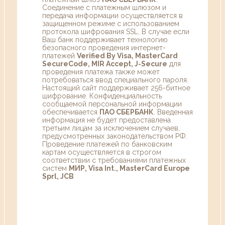
Соединение с платежным шлюзом и
передача информации осуществляется в
защищенном режиме с использованием
протокола шифрования SSL. В случае если
Ваш банк поддерживает технологию
безопасного проведения интернет-
платежей
Verified By Visa, MasterCard
SecureCode, MIR Accept, J-Secure
для
проведения платежа также может
потребоваться ввод специального пароля.
Настоящий сайт поддерживает 256-битное
шифрование. Конфиденциальность
сообщаемой персональной информации
обеспечивается
ПАО СБЕРБАНК
. Введенная
информация не будет предоставлена
третьим лицам за исключением случаев,
предусмотренных законодательством РФ.
Проведение платежей по банковским
картам осуществляется в строгом
соответствии с требованиями платежных
систем
МИР, Visa Int., MasterCard Europe
Sprl, JCB