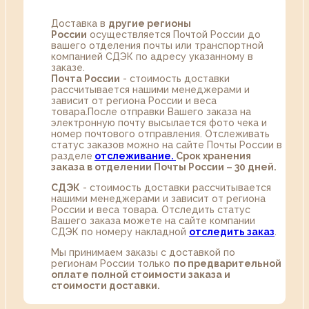
Доставка в
другие регионы
России
осуществляется Почтой России до
вашего отделения почты или транспортной
компанией СДЭК по адресу указанному в
заказе.
Почта России
- стоимость доставки
рассчитывается нашими менеджерами и
зависит от региона России и веса
товара.После отправки Вашего заказа на
электронную почту высылается фото чека и
номер почтового отправления. Отслеживать
статус заказов можно на сайте Почты России в
разделе
oтслеживание.
Срок хранения
заказа в отделении Почты России – 30 дней.
СДЭК
- стоимость доставки рассчитывается
нашими менеджерами и зависит от региона
России и веса товара. Отследить статус
Вашего заказа можете на сайте компании
СДЭК по номеру накладной
отследить заказ
.
Мы принимаем заказы с доставкой по
регионам России только
по предварительной
оплате полной стоимости заказа и
стоимости доставки.