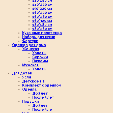
140*180 см
140*220 см
150*220 см
160*220 см
160*260 см
160*320 см
180*180 см
180*280 см
Кухонные полотенца
Наборы для кухни
Фартуки
Одежда для дома
Женская
Халаты
Сорочки
Пижамы
Мужская
Халаты
Для детей
Ясли
Детское 1,5
Комплект с одеялом
Одеяла
До 3 лет
После 3 лет
Подушки
До 3 лет
После 3 лет