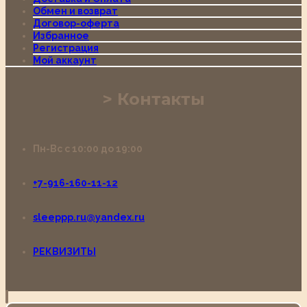
Обмен и возврат
Договор-оферта
Избранное
Регистрация
Мой аккаунт
Контакты
Пн-Вс с 10:00 до 19:00
+7-916-160-11-12
sleeppp.ru@yandex.ru
РЕКВИЗИТЫ