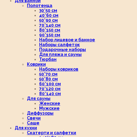
Для ванной
Полотенца
30*50 см
40*60 см
50*90 см
70*140 см
80*150 см
90*150 см
Набор лицевое и банное
Наборы салфеток
Подарочные наборы
Для пляжа и сауны
Тюрбан
Коврики
Наборы ковриков
50*70 см
50*80 см
60*100 см
70*120 см
80*140 см
Для сауны
Женские
Мужские
Диффузоры
Свечи
Саше
Для кухни
Скатерти и салфетки