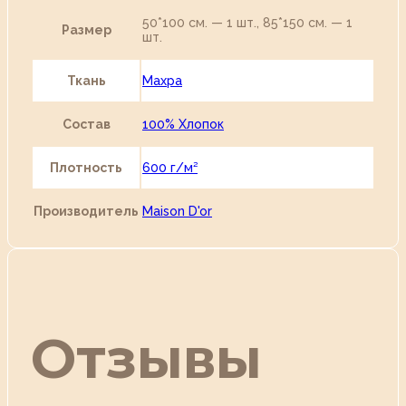
50*100 см. — 1 шт., 85*150 см. — 1
Размер
шт.
Ткань
Махра
Состав
100% Хлопок
Плотность
600 г/м²
Производитель
Maison D'or
Отзывы