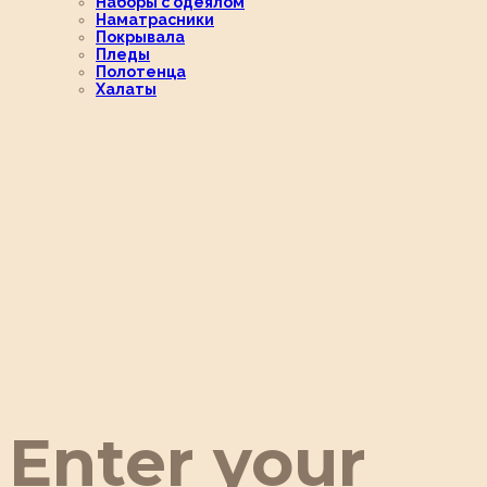
Наборы с одеялом
Наматрасники
Покрывала
Пледы
Полотенца
Халаты
Enter your