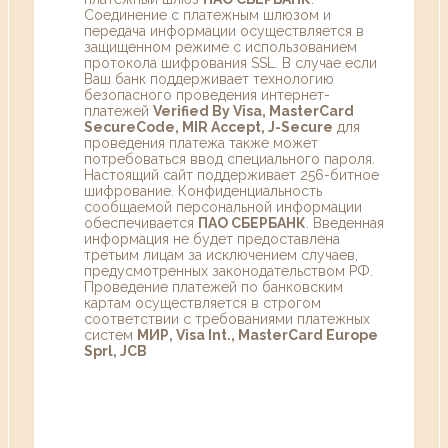
Соединение с платежным шлюзом и
передача информации осуществляется в
защищенном режиме с использованием
протокола шифрования SSL. В случае если
Ваш банк поддерживает технологию
безопасного проведения интернет-
платежей
Verified By Visa, MasterCard
SecureCode, MIR Accept, J-Secure
для
проведения платежа также может
потребоваться ввод специального пароля.
Настоящий сайт поддерживает 256-битное
шифрование. Конфиденциальность
сообщаемой персональной информации
обеспечивается
ПАО СБЕРБАНК
. Введенная
информация не будет предоставлена
третьим лицам за исключением случаев,
предусмотренных законодательством РФ.
Проведение платежей по банковским
картам осуществляется в строгом
соответствии с требованиями платежных
систем
МИР, Visa Int., MasterCard Europe
Sprl, JCB