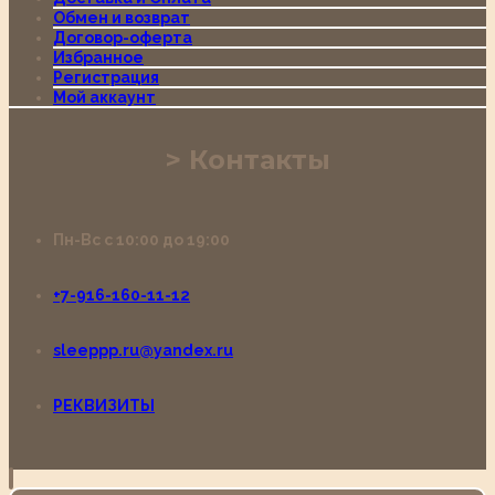
Обмен и возврат
Договор-оферта
Избранное
Регистрация
Мой аккаунт
Контакты
Пн-Вс с 10:00 до 19:00
+7-916-160-11-12
sleeppp.ru@yandex.ru
РЕКВИЗИТЫ