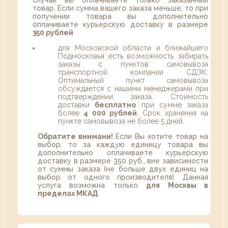
случаи вы оплачиваете только заказанный
товар. Если сумма вашего заказа меньше, то при
получении товара вы дополнительно
оплачиваете курьерскую доставку в размере
350 рублей
для Московской области и ближайшего
Подмосковья есть возможность забирать
заказы с пунктов самовывоза
транспортной компании СДЭК.
Оптимальный пункт самовывоза
обсуждается с нашими менеджерами при
подтверждении заказа. Стоимость
доставки
бесплатно
при сумме заказа
более
4 000 рублей
. Срок хранения на
пункте самовывоза не более 5 дней.
Обратите внимани!
Если Вы хотите товар на
выбор, то за каждую единицу товара вы
дополнительно оплачиваете курьерскую
доставку в размере 350 руб., вне зависимости
от суммы заказа (не больше двух единиц на
выбор от одного производителя). Данная
услуга возможна только
для Москвы в
пределах МКАД