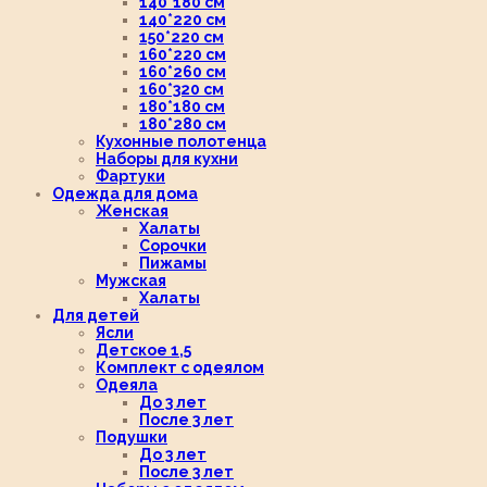
140*180 см
140*220 см
150*220 см
160*220 см
160*260 см
160*320 см
180*180 см
180*280 см
Кухонные полотенца
Наборы для кухни
Фартуки
Одежда для дома
Женская
Халаты
Сорочки
Пижамы
Мужская
Халаты
Для детей
Ясли
Детское 1,5
Комплект с одеялом
Одеяла
До 3 лет
После 3 лет
Подушки
До 3 лет
После 3 лет