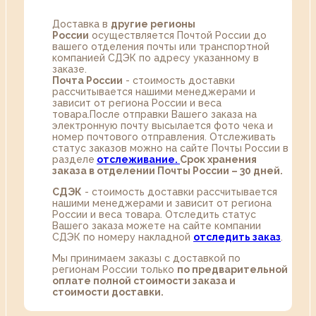
Доставка в
другие регионы
России
осуществляется Почтой России до
вашего отделения почты или транспортной
компанией СДЭК по адресу указанному в
заказе.
Почта России
- стоимость доставки
рассчитывается нашими менеджерами и
зависит от региона России и веса
товара.После отправки Вашего заказа на
электронную почту высылается фото чека и
номер почтового отправления. Отслеживать
статус заказов можно на сайте Почты России в
разделе
oтслеживание.
Срок хранения
заказа в отделении Почты России – 30 дней.
СДЭК
- стоимость доставки рассчитывается
нашими менеджерами и зависит от региона
России и веса товара. Отследить статус
Вашего заказа можете на сайте компании
СДЭК по номеру накладной
отследить заказ
.
Мы принимаем заказы с доставкой по
регионам России только
по предварительной
оплате полной стоимости заказа и
стоимости доставки.