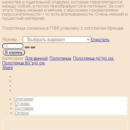
качества и тщательной отделки, которые переплетаются
между собой, а потом преобразуются в петельки. За счет
этого ткань нежная и мягкая, с высокими показателями
гигроскопичности – то есть впитываемости. Очень мягкий и
пушистый материал.
Полотенца сложены в ПВХ упаковку с логотипом бренда.
Размер
Очистить
В корзину
Категории:
Для ванной
,
Полотенца
,
Полотенца 50*90 см.
,
Полотенца 80*150 см.
Share
Описание
Отзывы
Доставка
Оплата