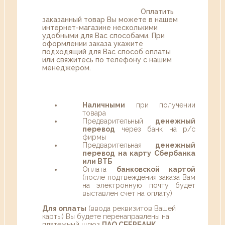
Оплатить
заказанный товар Вы можете в нашем
интернет-магазине несколькими
удобными для Вас способами. При
оформлении заказа укажите
подходящий для Вас способ оплаты
или свяжитесь по телефону с нашим
менеджером.
Наличными
при получении
товара
Предварительный
денежный
перевод
через банк на р/с
фирмы
Предварительная
денежный
перевод на карту Сбербанка
или ВТБ
Оплата
банковской картой
(после подтвеждения заказа Вам
на электронную почту будет
выставлен счет на оплату)
Для оплаты
(ввода реквизитов Вашей
карты) Вы будете перенаправлены на
платежный шлюз
ПАО СБЕРБАНК
.