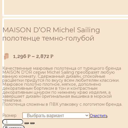
MAISON D’OR Michel Sailing
полотенце темно-голубой
1,296
–
2,872
Р
Р
Качественные махровые полотенца от турецкого бренда
MAISON D’OR серии Michel Sailing преобразят любую
ванную комнату. Сдержанный дизайн, спокойные
расцветки придутся по вкусу всем любителям классики.
Махровое полотно плотное, мягкое, дополнено
декоративным бортиком в тон и контрастным
декоративным шнуром по нижнему краю изделия, а
завершает дизайн оригинальная вышивка в морской
тематике.
Полотенца сложены в ПВХ упаковку с логотипом бренда.
Размер
Очистить