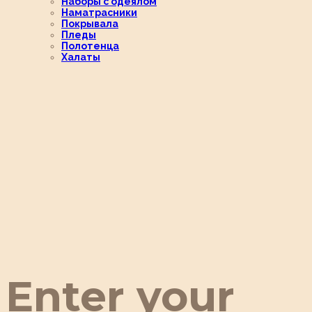
Наборы с одеялом
Наматрасники
Покрывала
Пледы
Полотенца
Халаты
Enter your