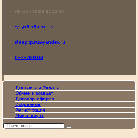
Пн-Вс с 10:00 до 19:00
+7-916-160-11-12
sleeppp.ru@yandex.ru
РЕКВИЗИТЫ
Доставка и Оплата
Обмен и возврат
Договор-оферта
Избранное
Регистрация
Мой аккаунт