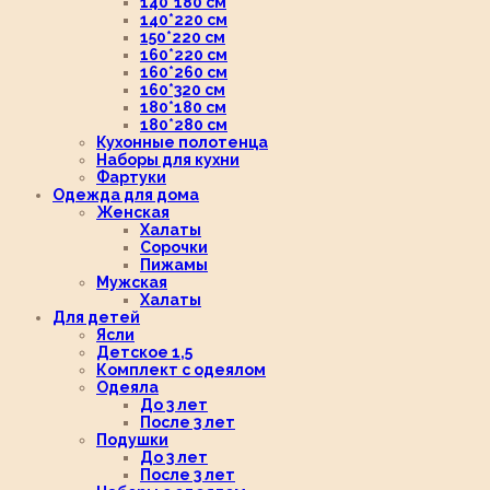
140*180 см
140*220 см
150*220 см
160*220 см
160*260 см
160*320 см
180*180 см
180*280 см
Кухонные полотенца
Наборы для кухни
Фартуки
Одежда для дома
Женская
Халаты
Сорочки
Пижамы
Мужская
Халаты
Для детей
Ясли
Детское 1,5
Комплект с одеялом
Одеяла
До 3 лет
После 3 лет
Подушки
До 3 лет
После 3 лет