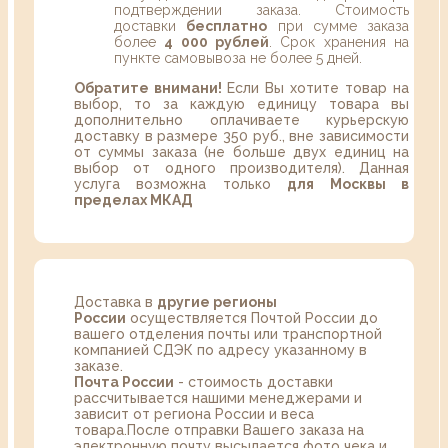
подтверждении заказа. Стоимость
доставки
бесплатно
при сумме заказа
более
4 000 рублей
. Срок хранения на
пункте самовывоза не более 5 дней.
Обратите внимани!
Если Вы хотите товар на
выбор, то за каждую единицу товара вы
дополнительно оплачиваете курьерскую
доставку в размере 350 руб., вне зависимости
от суммы заказа (не больше двух единиц на
выбор от одного производителя). Данная
услуга возможна только
для Москвы в
пределах МКАД
Доставка в
другие регионы
России
осуществляется Почтой России до
вашего отделения почты или транспортной
компанией СДЭК по адресу указанному в
заказе.
Почта России
- стоимость доставки
рассчитывается нашими менеджерами и
зависит от региона России и веса
товара.После отправки Вашего заказа на
электронную почту высылается фото чека и