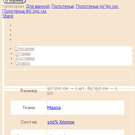
В корзину
Категории:
Для ванной
,
Полотенца
,
Полотенца 50*90 см.
,
Полотенца 80*150 см.
Share
Описание
Отзывы
Доставка
Оплата
50*100 см. — 1 шт., 85*150 см. — 1
Размер
шт.
Ткань
Махра
Состав
100% Хлопок