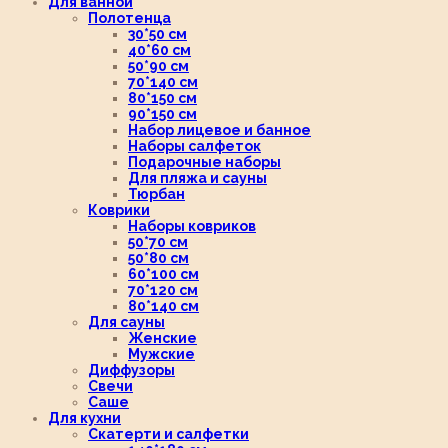
Для ванной
Полотенца
30*50 см
40*60 см
50*90 см
70*140 см
80*150 см
90*150 см
Набор лицевое и банное
Наборы салфеток
Подарочные наборы
Для пляжа и сауны
Тюрбан
Коврики
Наборы ковриков
50*70 см
50*80 см
60*100 см
70*120 см
80*140 см
Для сауны
Женские
Мужские
Диффузоры
Свечи
Саше
Для кухни
Скатерти и салфетки