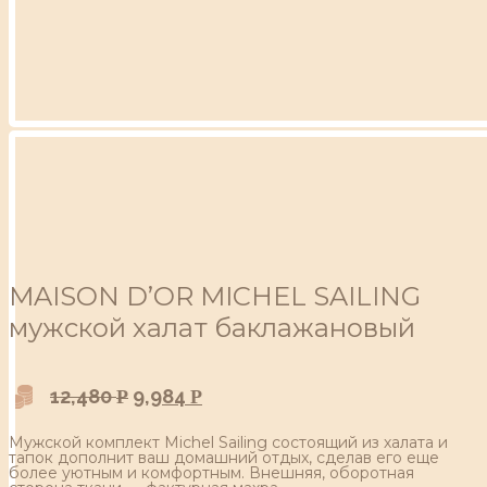
MAISON D’OR MICHEL SAILING
мужской халат баклажановый
12,480
9,984
Р
Р
Мужской комплект Michel Sailing состоящий из халата и
тапок дополнит ваш домашний отдых, сделав его еще
более уютным и комфортным. Внешняя, оборотная