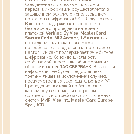
Соединение с платежным шлюзом и
передача информации осуществляется в
защищенном режиме с использованием
протокола шифрования SSL. В случае если
Ваш банк поддерживает технологию
безопасного проведения интернет-
платежей
Verified By Visa, MasterCard
SecureCode, MIR Accept, J-Secure
для
проведения платежа также может
потребоваться ввод специального пароля.
Настоящий сайт поддерживает 256-битное
шифрование. Конфиденциальность
сообщаемой персональной информации
обеспечивается
ПАО СБЕРБАНК
. Введенная
информация не будет предоставлена
третьим лицам за исключением случаев,
предусмотренных законодательством РФ.
Проведение платежей по банковским
картам осуществляется в строгом
соответствии с требованиями платежных
систем
МИР, Visa Int., MasterCard Europe
Sprl, JCB