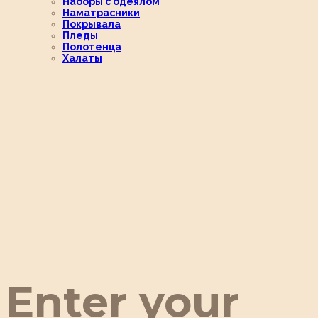
Наборы с одеялом
Наматрасники
Покрывала
Пледы
Полотенца
Халаты
Enter your