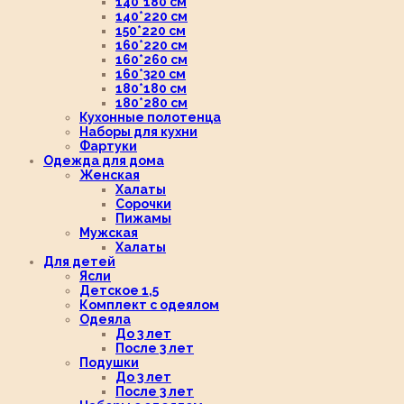
140*180 см
140*220 см
150*220 см
160*220 см
160*260 см
160*320 см
180*180 см
180*280 см
Кухонные полотенца
Наборы для кухни
Фартуки
Одежда для дома
Женская
Халаты
Сорочки
Пижамы
Мужская
Халаты
Для детей
Ясли
Детское 1,5
Комплект с одеялом
Одеяла
До 3 лет
После 3 лет
Подушки
До 3 лет
После 3 лет