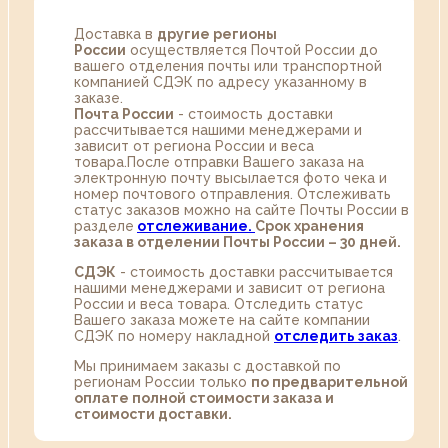
Доставка в
другие регионы
России
осуществляется Почтой России до
вашего отделения почты или транспортной
компанией СДЭК по адресу указанному в
заказе.
Почта России
- стоимость доставки
рассчитывается нашими менеджерами и
зависит от региона России и веса
товара.После отправки Вашего заказа на
электронную почту высылается фото чека и
номер почтового отправления. Отслеживать
статус заказов можно на сайте Почты России в
разделе
oтслеживание.
Срок хранения
заказа в отделении Почты России – 30 дней.
СДЭК
- стоимость доставки рассчитывается
нашими менеджерами и зависит от региона
России и веса товара. Отследить статус
Вашего заказа можете на сайте компании
СДЭК по номеру накладной
отследить заказ
.
Мы принимаем заказы с доставкой по
регионам России только
по предварительной
оплате полной стоимости заказа и
стоимости доставки.