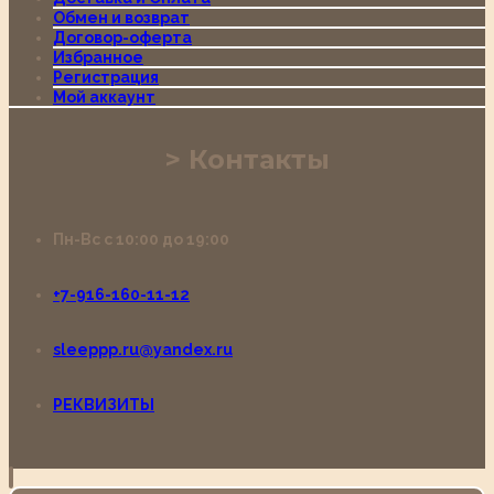
Обмен и возврат
Договор-оферта
Избранное
Регистрация
Мой аккаунт
Контакты
Пн-Вс с 10:00 до 19:00
+7-916-160-11-12
sleeppp.ru@yandex.ru
РЕКВИЗИТЫ