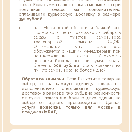
случаи вы оплачиваете только заказанный
товар. Если сумма вашего заказа меньше, то при
получении товара вы дополнительно
оплачиваете курьерскую доставку в размере
350 рублей
для Московской области и ближайшего
Подмосковья есть возможность забирать
заказы с пунктов самовывоза
транспортной компании СДЭК.
Оптимальный пункт самовывоза
обсуждается с нашими менеджерами при
подтверждении заказа. Стоимость
доставки
бесплатно
при сумме заказа
более
4 000 рублей
. Срок хранения на
пункте самовывоза не более 5 дней.
Обратите внимани!
Если Вы хотите товар на
выбор, то за каждую единицу товара вы
дополнительно оплачиваете курьерскую
доставку в размере 350 руб., вне зависимости
от суммы заказа (не больше двух единиц на
выбор от одного производителя). Данная
услуга возможна только
для Москвы в
пределах МКАД