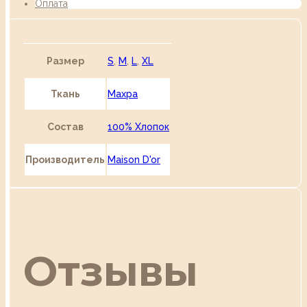
Оплата
Размер
S
,
M
,
L
,
XL
Ткань
Махра
Состав
100% Хлопок
Производитель
Maison D'or
Отзывы