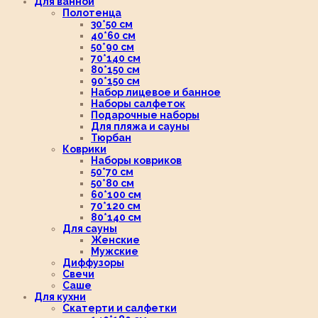
Для ванной
Полотенца
30*50 см
40*60 см
50*90 см
70*140 см
80*150 см
90*150 см
Набор лицевое и банное
Наборы салфеток
Подарочные наборы
Для пляжа и сауны
Тюрбан
Коврики
Наборы ковриков
50*70 см
50*80 см
60*100 см
70*120 см
80*140 см
Для сауны
Женские
Мужские
Диффузоры
Свечи
Саше
Для кухни
Скатерти и салфетки