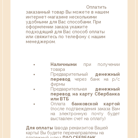
Оплатить
заказанный товар Вы можете в нашем
интернет-магазине несколькими
удобными для Вас способами. При
оформлении заказа укажите
подходящий для Вас способ оплаты
или свяжитесь по телефону с нашим
менеджером.
Наличными
при получении
товара
Предварительный
денежный
перевод
через банк на р/с
фирмы
Предварительная
денежный
перевод на карту Сбербанка
или ВТБ
Оплата
банковской картой
(после подтвеждения заказа Вам
на электронную почту будет
выставлен счет на оплату)
Для оплаты
(ввода реквизитов Вашей
карты) Вы будете перенаправлены на
платежный шлюз
ПАО СБЕРБАНК
.