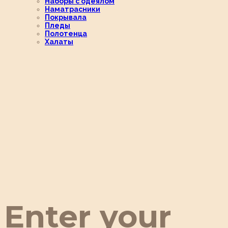
Наборы с одеялом
Наматрасники
Покрывала
Пледы
Полотенца
Халаты
Enter your