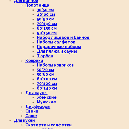
Для ванной
Полотенца
30*50 см
40*60 см
50*90 см
70*140 см
80*150 см
90*150 см
Набор лицевое и банное
Наборы салфеток
Подарочные наборы
Для пляжа и сауны
Тюрбан
Коврики
Наборы ковриков
50*70 см
50*80 см
60*100 см
70*120 см
80*140 см
Для сауны
Женские
Мужские
Диффузоры
Свечи
Саше
Для кухни
Скатерти и салфетки