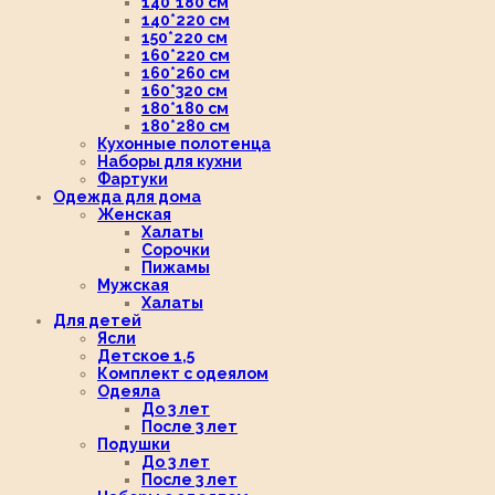
140*180 см
140*220 см
150*220 см
160*220 см
160*260 см
160*320 см
180*180 см
180*280 см
Кухонные полотенца
Наборы для кухни
Фартуки
Одежда для дома
Женская
Халаты
Сорочки
Пижамы
Мужская
Халаты
Для детей
Ясли
Детское 1,5
Комплект с одеялом
Одеяла
До 3 лет
После 3 лет
Подушки
До 3 лет
После 3 лет