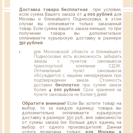
Доставка товара бесплатная
при условии,
если сумма Вашего заказа от
4 000 рублей
для
Москвы и ближайшего Подмосковья, в этом
случаи вы оплачиваете только заказанный
товар. Если сумма вашего заказа меньше, то при
получении товара вы дополнительно
оплачиваете курьерскую доставку в размере
350 рублей
для Московской области и ближайшего
Подмосковья есть возможность забирать
заказы с пунктов самовывоза
транспортной компании СДЭК.
Оптимальный пункт самовывоза
обсуждается с нашими менеджерами при
подтверждении заказа. Стоимость
доставки
бесплатно
при сумме заказа
более
4 000 рублей
. Срок хранения на
пункте самовывоза не более 5 дней.
Обратите внимани!
Если Вы хотите товар на
выбор, то за каждую единицу товара вы
дополнительно оплачиваете курьерскую
доставку в размере 350 руб., вне зависимости
от суммы заказа (не больше двух единиц на
выбор от одного производителя). Данная
услуга возможна только
для Москвы в