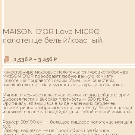
MAISON D’OR Love MICRO
полотенце белый/красный
1,536
–
3,456
Р
Р
Качественные махровые полотенца от турецкого бренда
MAISON D’OR преобразят любую ванную комнату.
Полотенца понравятся своим отменным качеством,
высокой плотностью и мягкостью натурального хлопка.
Мягкие и нежные полотенца из хлопка высшей категории.
Высокая петля и высокая плотность — 600 гр/м2.
Оригинальная вышивка в виде маленьких сердечек
ассиметрично разбросанных по полотенцу. Универсальная
и нежная расцветка подойдет для любой ванной комнаты.
Размер: 50х100 см. — большое лицевое полотенце или для
рук.
Размер: 85х150 см. — не просто большое банное
полотенце, а позволяющее полностью обернуться и