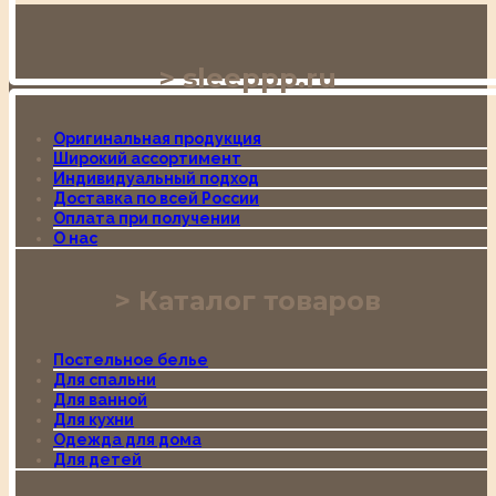
sleeppp.ru
Оригинальная продукция
Широкий ассортимент
Индивидуальный подход
Доставка по всей России
Оплата при получении
О нас
Каталог товаров
Постельное белье
Для спальни
Для ванной
Для кухни
Одежда для дома
Для детей