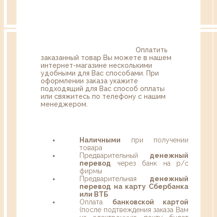
Оплатить
заказанный товар Вы можете в нашем
интернет-магазине несколькими
удобными для Вас способами. При
оформлении заказа укажите
подходящий для Вас способ оплаты
или свяжитесь по телефону с нашим
менеджером.
Наличными
при получении
товара
Предварительный
денежный
перевод
через банк на р/с
фирмы
Предварительная
денежный
перевод на карту Сбербанка
или ВТБ
Оплата
банковской картой
(после подтвеждения заказа Вам