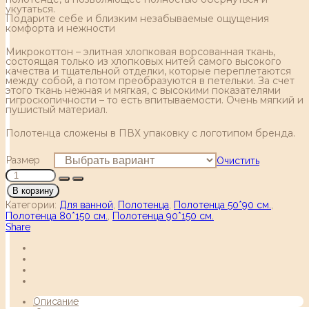
укутаться.
Подарите себе и близким незабываемые ощущения
комфорта и нежности
Микрокоттон – элитная хлопковая ворсованная ткань,
состоящая только из хлопковых нитей самого высокого
качества и тщательной отделки, которые переплетаются
между собой, а потом преобразуются в петельки. За счет
этого ткань нежная и мягкая, с высокими показателями
гигроскопичности – то есть впитываемости. Очень мягкий и
пушистый материал.
Полотенца сложены в ПВХ упаковку с логотипом бренда.
Размер
Очистить
В корзину
Категории:
Для ванной
,
Полотенца
,
Полотенца 50*90 см.
,
Полотенца 80*150 см.
,
Полотенца 90*150 см.
Share
Описание