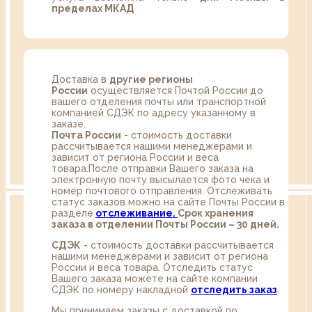
пределах МКАД
Доставка в
другие регионы
России
осуществляется Почтой России до
вашего отделения почты или транспортной
компанией СДЭК по адресу указанному в
заказе.
Почта России
- стоимость доставки
рассчитывается нашими менеджерами и
зависит от региона России и веса
товара.После отправки Вашего заказа на
электронную почту высылается фото чека и
номер почтового отправления. Отслеживать
статус заказов можно на сайте Почты России в
разделе
oтслеживание.
Срок хранения
заказа в отделении Почты России – 30 дней.
СДЭК
- стоимость доставки рассчитывается
нашими менеджерами и зависит от региона
России и веса товара. Отследить статус
Вашего заказа можете на сайте компании
СДЭК по номеру накладной
отследить заказ
.
Мы принимаем заказы с доставкой по