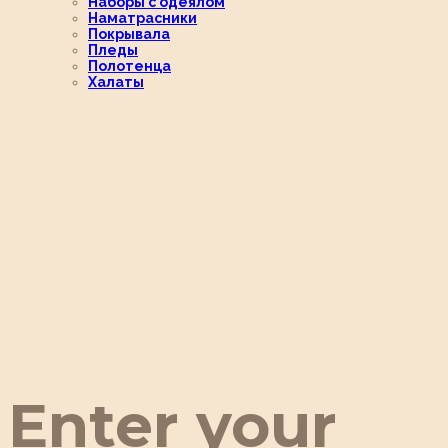
Наборы с одеялом
Наматрасники
Покрывала
Пледы
Полотенца
Халаты
Enter your