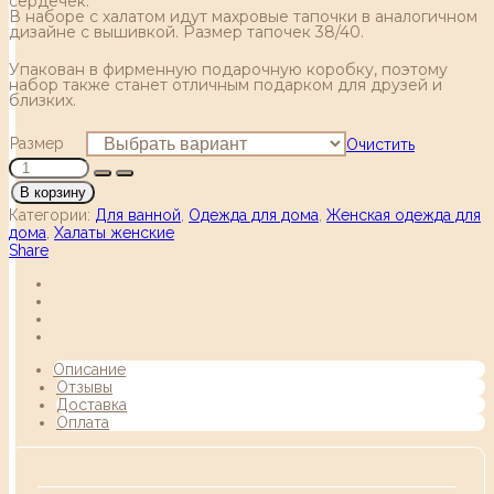
сердечек.
В наборе с халатом идут махровые тапочки в аналогичном
дизайне с вышивкой. Размер тапочек 38/40.
Упакован в фирменную подарочную коробку, поэтому
набор также станет отличным подарком для друзей и
близких.
Размер
Очистить
В корзину
Категории:
Для ванной
,
Одежда для дома
,
Женская одежда для
дома
,
Халаты женские
Share
Описание
Отзывы
Доставка
Оплата