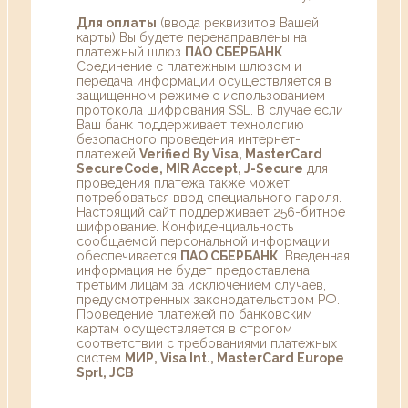
Для оплаты
(ввода реквизитов Вашей
карты) Вы будете перенаправлены на
платежный шлюз
ПАО СБЕРБАНК
.
Соединение с платежным шлюзом и
передача информации осуществляется в
защищенном режиме с использованием
протокола шифрования SSL. В случае если
Ваш банк поддерживает технологию
безопасного проведения интернет-
платежей
Verified By Visa, MasterCard
SecureCode, MIR Accept, J-Secure
для
проведения платежа также может
потребоваться ввод специального пароля.
Настоящий сайт поддерживает 256-битное
шифрование. Конфиденциальность
сообщаемой персональной информации
обеспечивается
ПАО СБЕРБАНК
. Введенная
информация не будет предоставлена
третьим лицам за исключением случаев,
предусмотренных законодательством РФ.
Проведение платежей по банковским
картам осуществляется в строгом
соответствии с требованиями платежных
систем
МИР, Visa Int., MasterCard Europe
Sprl, JCB