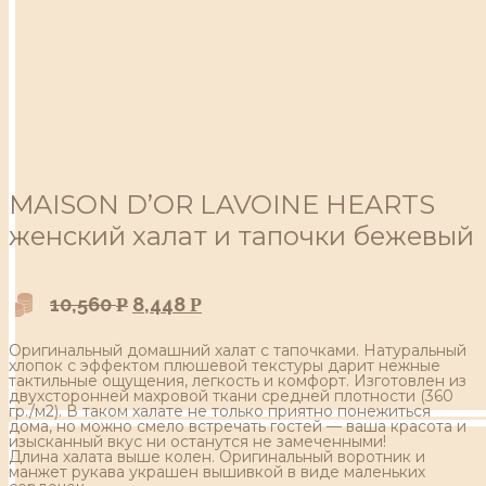
MAISON D’OR LAVOINE HEARTS
женский халат и тапочки бежевый
10,560
8,448
Р
Р
Оригинальный домашний халат с тапочками. Натуральный
хлопок с эффектом плюшевой текстуры дарит нежные
тактильные ощущения, легкость и комфорт. Изготовлен из
двухсторонней махровой ткани средней плотности (360
гр./м2). В таком халате не только приятно понежиться
дома, но можно смело встречать гостей — ваша красота и
изысканный вкус ни останутся не замеченными!
Длина халата выше колен. Оригинальный воротник и
манжет рукава украшен вышивкой в виде маленьких