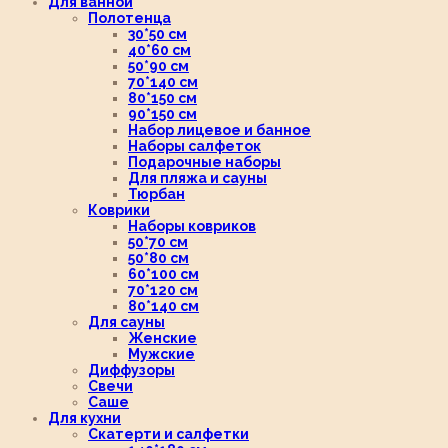
Для ванной
Полотенца
30*50 см
40*60 см
50*90 см
70*140 см
80*150 см
90*150 см
Набор лицевое и банное
Наборы салфеток
Подарочные наборы
Для пляжа и сауны
Тюрбан
Коврики
Наборы ковриков
50*70 см
50*80 см
60*100 см
70*120 см
80*140 см
Для сауны
Женские
Мужские
Диффузоры
Свечи
Саше
Для кухни
Скатерти и салфетки