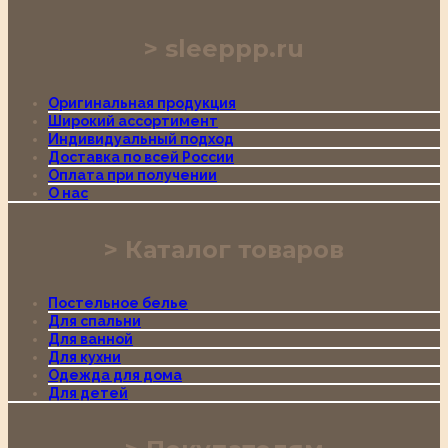
sleeppp.ru
Оригинальная продукция
Широкий ассортимент
Индивидуальный подход
Доставка по всей России
Оплата при получении
О нас
Каталог товаров
Постельное белье
Для спальни
Для ванной
Для кухни
Одежда для дома
Для детей