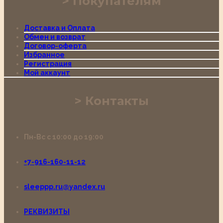
Покупателям
Доставка и Оплата
Обмен и возврат
Договор-оферта
Избранное
Регистрация
Мой аккаунт
Контакты
Пн-Вс с 10:00 до 19:00
+7-916-160-11-12
sleeppp.ru@yandex.ru
РЕКВИЗИТЫ