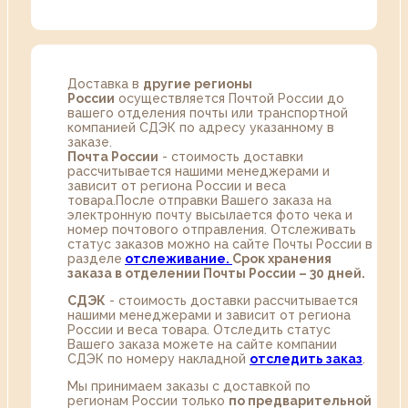
Доставка в
другие регионы
России
осуществляется Почтой России до
вашего отделения почты или транспортной
компанией СДЭК по адресу указанному в
заказе.
Почта России
- стоимость доставки
рассчитывается нашими менеджерами и
зависит от региона России и веса
товара.После отправки Вашего заказа на
электронную почту высылается фото чека и
номер почтового отправления. Отслеживать
статус заказов можно на сайте Почты России в
разделе
oтслеживание.
Срок хранения
заказа в отделении Почты России – 30 дней.
СДЭК
- стоимость доставки рассчитывается
нашими менеджерами и зависит от региона
России и веса товара. Отследить статус
Вашего заказа можете на сайте компании
СДЭК по номеру накладной
отследить заказ
.
Мы принимаем заказы с доставкой по
регионам России только
по предварительной