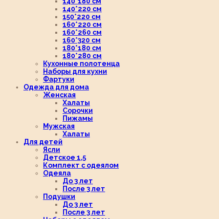
140*180 см
140*220 см
150*220 см
160*220 см
160*260 см
160*320 см
180*180 см
180*280 см
Кухонные полотенца
Наборы для кухни
Фартуки
Одежда для дома
Женская
Халаты
Сорочки
Пижамы
Мужская
Халаты
Для детей
Ясли
Детское 1,5
Комплект с одеялом
Одеяла
До 3 лет
После 3 лет
Подушки
До 3 лет
После 3 лет