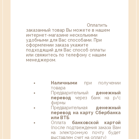
Оплатить
заказанный товар Вы можете в нашем
интернет-магазине несколькими
удобными для Вас способами. При
оформлении заказа укажите
подходящий для Вас способ оплаты
или свяжитесь по телефону с нашим
менеджером.
Наличными
при получении
товара
Предварительный
денежный
перевод
через банк на р/с
фирмы
Предварительная
денежный
перевод на карту Сбербанка
или ВТБ
Оплата
банковской картой
(после подтвеждения заказа Вам
на электронную почту будет
выставлен счет на оплату)