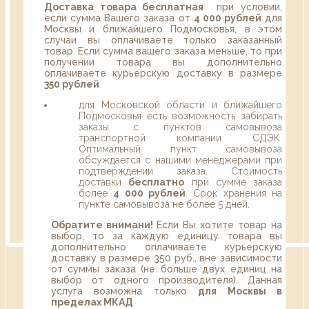
Доставка товара бесплатная
при условии,
если сумма Вашего заказа от
4 000 рублей
для
Москвы и ближайшего Подмосковья, в этом
случаи вы оплачиваете только заказанный
товар. Если сумма вашего заказа меньше, то при
получении товара вы дополнительно
оплачиваете курьерскую доставку в размере
350 рублей
для Московской области и ближайшего
Подмосковья есть возможность забирать
заказы с пунктов самовывоза
транспортной компании СДЭК.
Оптимальный пункт самовывоза
обсуждается с нашими менеджерами при
подтверждении заказа. Стоимость
доставки
бесплатно
при сумме заказа
более
4 000 рублей
. Срок хранения на
пункте самовывоза не более 5 дней.
Обратите внимани!
Если Вы хотите товар на
выбор, то за каждую единицу товара вы
дополнительно оплачиваете курьерскую
доставку в размере 350 руб., вне зависимости
от суммы заказа (не больше двух единиц на
выбор от одного производителя). Данная
услуга возможна только
для Москвы в
пределах МКАД