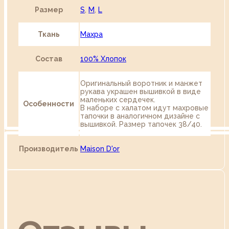
Размер
S
,
M
,
L
Ткань
Махра
Состав
100% Хлопок
Оригинальный воротник и манжет
рукава украшен вышивкой в виде
маленьких сердечек.
Особенности
В наборе с халатом идут махровые
тапочки в аналогичном дизайне с
вышивкой. Размер тапочек 38/40.
Производитель
Maison D'or