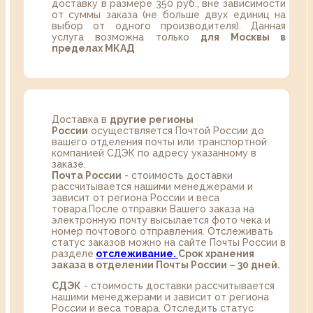
доставку в размере 350 руб., вне зависимости
от суммы заказа (не больше двух единиц на
выбор от одного производителя). Данная
услуга возможна только
для Москвы в
пределах МКАД
Доставка в
другие регионы
России
осуществляется Почтой России до
вашего отделения почты или транспортной
компанией СДЭК по адресу указанному в
заказе.
Почта России
- стоимость доставки
рассчитывается нашими менеджерами и
зависит от региона России и веса
товара.После отправки Вашего заказа на
электронную почту высылается фото чека и
номер почтового отправления. Отслеживать
статус заказов можно на сайте Почты России в
разделе
oтслеживание.
Срок хранения
заказа в отделении Почты России – 30 дней.
СДЭК
- стоимость доставки рассчитывается
нашими менеджерами и зависит от региона
России и веса товара. Отследить статус