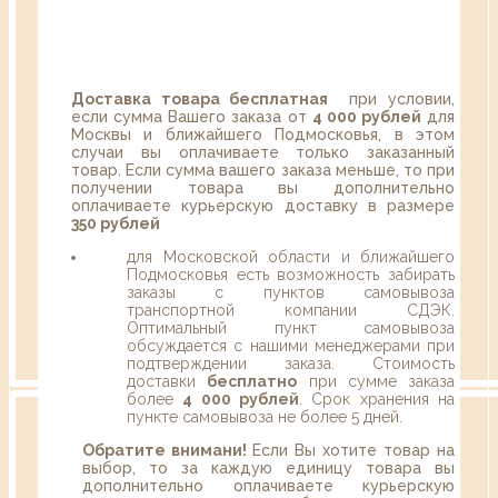
Доставка товара бесплатная
при условии,
если сумма Вашего заказа от
4 000 рублей
для
Москвы и ближайшего Подмосковья, в этом
случаи вы оплачиваете только заказанный
товар. Если сумма вашего заказа меньше, то при
получении товара вы дополнительно
оплачиваете курьерскую доставку в размере
350 рублей
для Московской области и ближайшего
Подмосковья есть возможность забирать
заказы с пунктов самовывоза
транспортной компании СДЭК.
Оптимальный пункт самовывоза
обсуждается с нашими менеджерами при
подтверждении заказа. Стоимость
доставки
бесплатно
при сумме заказа
более
4 000 рублей
. Срок хранения на
пункте самовывоза не более 5 дней.
Обратите внимани!
Если Вы хотите товар на
выбор, то за каждую единицу товара вы
дополнительно оплачиваете курьерскую