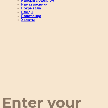
Наборы с одеялом
Наматрасники
Покрывала
Пледы
Полотенца
Халаты
Enter your