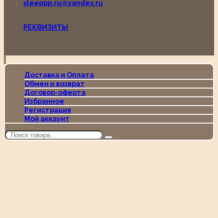
sleeppp.ru@yandex.ru
РЕКВИЗИТЫ
Доставка и Оплата
Обмен и возврат
Договор-оферта
Избранное
Регистрация
Мой аккаунт