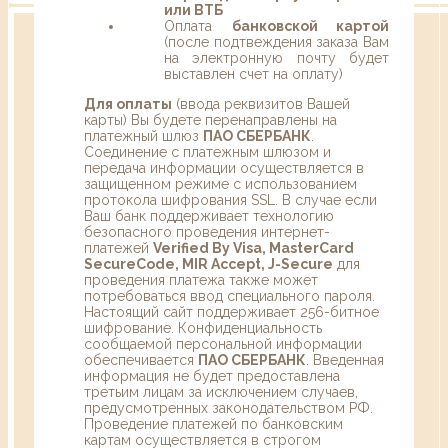
или ВТБ
Оплата
банковской картой
(после подтвеждения заказа Вам
на электронную почту будет
выставлен счет на оплату)
Для оплаты
(ввода реквизитов Вашей
карты) Вы будете перенаправлены на
платежный шлюз
ПАО СБЕРБАНК
.
Соединение с платежным шлюзом и
передача информации осуществляется в
защищенном режиме с использованием
протокола шифрования SSL. В случае если
Ваш банк поддерживает технологию
безопасного проведения интернет-
платежей
Verified By Visa, MasterCard
SecureCode, MIR Accept, J-Secure
для
проведения платежа также может
потребоваться ввод специального пароля.
Настоящий сайт поддерживает 256-битное
шифрование. Конфиденциальность
сообщаемой персональной информации
обеспечивается
ПАО СБЕРБАНК
. Введенная
информация не будет предоставлена
третьим лицам за исключением случаев,
предусмотренных законодательством РФ.
Проведение платежей по банковским
картам осуществляется в строгом