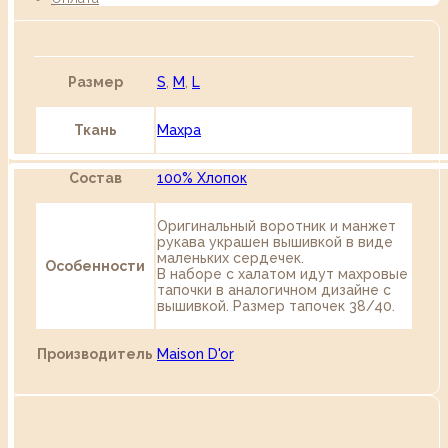
Размер
S
,
M
,
L
Ткань
Махра
Состав
100% Хлопок
Оригинальный воротник и манжет
рукава украшен вышивкой в виде
маленьких сердечек.
Особенности
В наборе с халатом идут махровые
тапочки в аналогичном дизайне с
вышивкой. Размер тапочек 38/40.
Производитель
Maison D'or