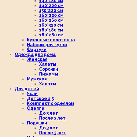
140*180 см
140*220 см
150*220 см
160*220 см
160*260 см
160*320 см
180*180 см
180*280 см
Кухонные полотенца
Наборы для кухни
Фартуки
Одежда для дома
Женская
Халаты
Сорочки
Пижамы
Мужская
Халаты
Для детей
Ясли
Детское 1,5
Комплект с одеялом
Одеяла
До 3 лет
После 3 лет
Подушки
До 3 лет
После 3 лет