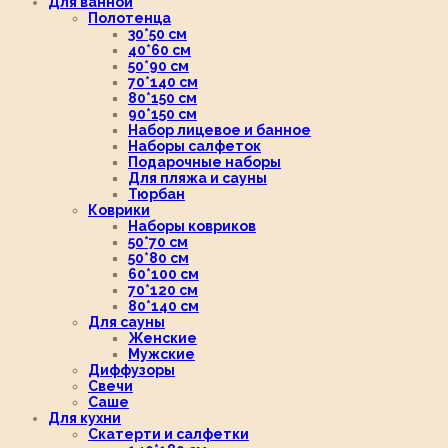
Для ванной
Полотенца
30*50 см
40*60 см
50*90 см
70*140 см
80*150 см
90*150 см
Набор лицевое и банное
Наборы салфеток
Подарочные наборы
Для пляжа и сауны
Тюрбан
Коврики
Наборы ковриков
50*70 см
50*80 см
60*100 см
70*120 см
80*140 см
Для сауны
Женские
Мужские
Диффузоры
Свечи
Саше
Для кухни
Скатерти и салфетки