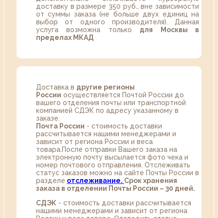
доставку в размере 350 руб., вне зависимости
от суммы заказа (не больше двух единиц на
выбор от одного производителя). Данная
услуга возможна только
для Москвы в
пределах МКАД
Доставка в
другие регионы
России
осуществляется Почтой России до
вашего отделения почты или транспортной
компанией СДЭК по адресу указанному в
заказе.
Почта России
- стоимость доставки
рассчитывается нашими менеджерами и
зависит от региона России и веса
товара.После отправки Вашего заказа на
электронную почту высылается фото чека и
номер почтового отправления. Отслеживать
статус заказов можно на сайте Почты России в
разделе
oтслеживание.
Срок хранения
заказа в отделении Почты России – 30 дней.
СДЭК
- стоимость доставки рассчитывается
нашими менеджерами и зависит от региона