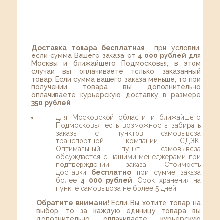
Доставка товара бесплатная
при условии,
если сумма Вашего заказа от
4 000 рублей
для
Москвы и ближайшего Подмосковья, в этом
случаи вы оплачиваете только заказанный
товар. Если сумма вашего заказа меньше, то при
получении товара вы дополнительно
оплачиваете курьерскую доставку в размере
350 рублей
для Московской области и ближайшего
Подмосковья есть возможность забирать
заказы с пунктов самовывоза
транспортной компании СДЭК.
Оптимальный пункт самовывоза
обсуждается с нашими менеджерами при
подтверждении заказа. Стоимость
доставки
бесплатно
при сумме заказа
более
4 000 рублей
. Срок хранения на
пункте самовывоза не более 5 дней.
Обратите внимани!
Если Вы хотите товар на
выбор, то за каждую единицу товара вы
дополнительно оплачиваете курьерскую