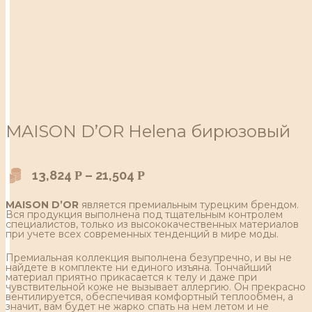
MAISON D’OR Helena бирюзовый
13,824
–
21,504
Р
Р
MAISON D’OR
является премиальным турецким брендом.
Вся продукция выполнена под тщательным контролем
специалистов, только из высококачественных материалов
при учете всех современных тенденций в мире моды.
Премиальная коллекция выполнена безупречно, и вы не
найдете в комплекте ни единого изъяна. Тончайший
материал приятно прикасается к телу и даже при
чувствительной коже не вызывает аллергию. Он прекрасно
вентилируется, обеспечивая комфортный теплообмен, а
значит, вам будет не жарко спать на нем летом и не