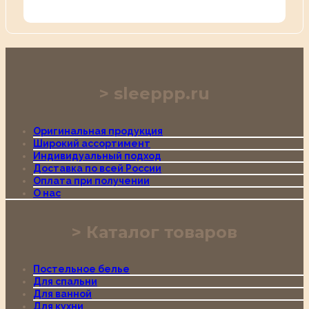
sleeppp.ru
Оригинальная продукция
Широкий ассортимент
Индивидуальный подход
Доставка по всей России
Оплата при получении
О нас
Каталог товаров
Постельное белье
Для спальни
Для ванной
Для кухни