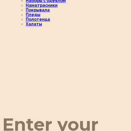
Наборы с одеялом
Наматрасники
Покрывала
Пледы
Полотенца
Халаты
Enter your