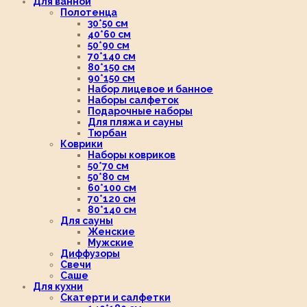
Для ванной
Полотенца
30*50 см
40*60 см
50*90 см
70*140 см
80*150 см
90*150 см
Набор лицевое и банное
Наборы салфеток
Подарочные наборы
Для пляжа и сауны
Тюрбан
Коврики
Наборы ковриков
50*70 см
50*80 см
60*100 см
70*120 см
80*140 см
Для сауны
Женские
Мужские
Диффузоры
Свечи
Саше
Для кухни
Скатерти и салфетки