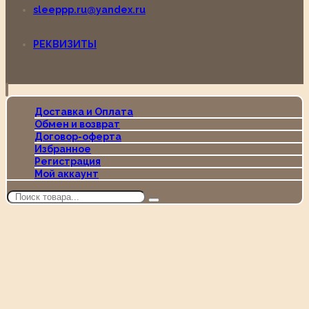
sleeppp.ru@yandex.ru
РЕКВИЗИТЫ
Доставка и Оплата
Обмен и возврат
Договор-оферта
Избранное
Регистрация
Мой аккаунт