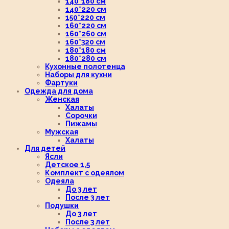
140*180 см
140*220 см
150*220 см
160*220 см
160*260 см
160*320 см
180*180 см
180*280 см
Кухонные полотенца
Наборы для кухни
Фартуки
Одежда для дома
Женская
Халаты
Сорочки
Пижамы
Мужская
Халаты
Для детей
Ясли
Детское 1,5
Комплект с одеялом
Одеяла
До 3 лет
После 3 лет
Подушки
До 3 лет
После 3 лет