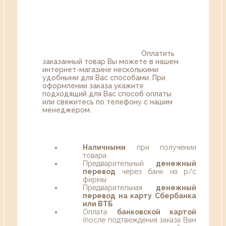
Оплатить
заказанный товар Вы можете в нашем
интернет-магазине несколькими
удобными для Вас способами. При
оформлении заказа укажите
подходящий для Вас способ оплаты
или свяжитесь по телефону с нашим
менеджером.
Наличными
при получении
товара
Предварительный
денежный
перевод
через банк на р/с
фирмы
Предварительная
денежный
перевод на карту Сбербанка
или ВТБ
Оплата
банковской картой
(после подтвеждения заказа Вам