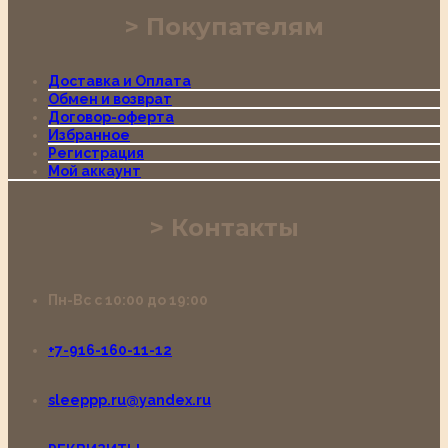
Покупателям
Доставка и Оплата
Обмен и возврат
Договор-оферта
Избранное
Регистрация
Мой аккаунт
Контакты
Пн-Вс с 10:00 до 19:00
+7-916-160-11-12
sleeppp.ru@yandex.ru