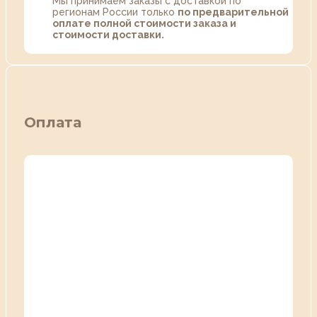
Мы принимаем заказы с доставкой по
регионам России только
по предварительной
оплате полной стоимости заказа и
стоимости доставки.
Оплата