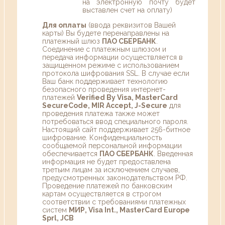
на электронную почту будет
выставлен счет на оплату)
Для оплаты
(ввода реквизитов Вашей
карты) Вы будете перенаправлены на
платежный шлюз
ПАО СБЕРБАНК
.
Соединение с платежным шлюзом и
передача информации осуществляется в
защищенном режиме с использованием
протокола шифрования SSL. В случае если
Ваш банк поддерживает технологию
безопасного проведения интернет-
платежей
Verified By Visa, MasterCard
SecureCode, MIR Accept, J-Secure
для
проведения платежа также может
потребоваться ввод специального пароля.
Настоящий сайт поддерживает 256-битное
шифрование. Конфиденциальность
сообщаемой персональной информации
обеспечивается
ПАО СБЕРБАНК
. Введенная
информация не будет предоставлена
третьим лицам за исключением случаев,
предусмотренных законодательством РФ.
Проведение платежей по банковским
картам осуществляется в строгом
соответствии с требованиями платежных
систем
МИР, Visa Int., MasterCard Europe
Sprl, JCB