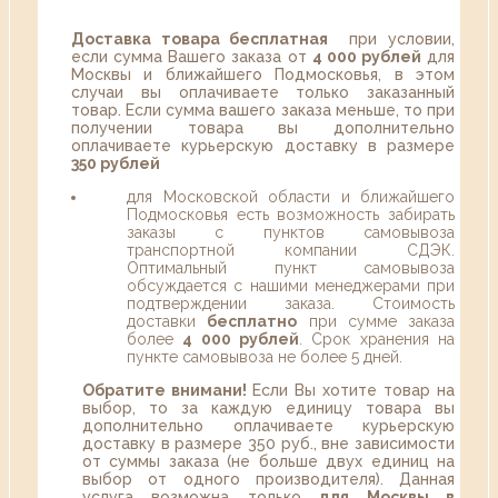
Доставка товара бесплатная
при условии,
если сумма Вашего заказа от
4 000 рублей
для
Москвы и ближайшего Подмосковья, в этом
случаи вы оплачиваете только заказанный
товар. Если сумма вашего заказа меньше, то при
получении товара вы дополнительно
оплачиваете курьерскую доставку в размере
350 рублей
для Московской области и ближайшего
Подмосковья есть возможность забирать
заказы с пунктов самовывоза
транспортной компании СДЭК.
Оптимальный пункт самовывоза
обсуждается с нашими менеджерами при
подтверждении заказа. Стоимость
доставки
бесплатно
при сумме заказа
более
4 000 рублей
. Срок хранения на
пункте самовывоза не более 5 дней.
Обратите внимани!
Если Вы хотите товар на
выбор, то за каждую единицу товара вы
дополнительно оплачиваете курьерскую
доставку в размере 350 руб., вне зависимости
от суммы заказа (не больше двух единиц на
выбор от одного производителя). Данная
услуга возможна только
для Москвы в