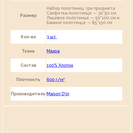
Набор полотенец три предмета:
Салфетка-полотенце — 30*50 см,
Размер
Лицевое полотенце — 50*100 см и
Банное полотенце — 85*150 см
Кол-во
3 шт.
Ткань
Махра
Состав
100% Хлопок
Плотность
600 г/м²
Производитель
Maison D'or