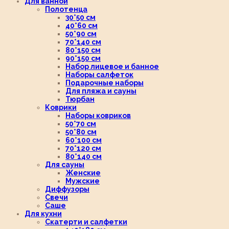
Для ванной
Полотенца
30*50 см
40*60 см
50*90 см
70*140 см
80*150 см
90*150 см
Набор лицевое и банное
Наборы салфеток
Подарочные наборы
Для пляжа и сауны
Тюрбан
Коврики
Наборы ковриков
50*70 см
50*80 см
60*100 см
70*120 см
80*140 см
Для сауны
Женские
Мужские
Диффузоры
Свечи
Саше
Для кухни
Скатерти и салфетки