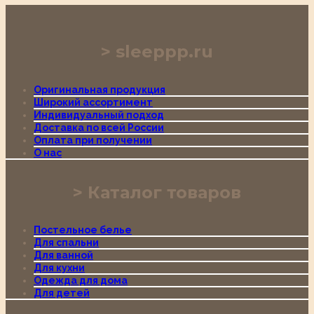
sleeppp.ru
Оригинальная продукция
Широкий ассортимент
Индивидуальный подход
Доставка по всей России
Оплата при получении
О нас
Каталог товаров
Постельное белье
Для спальни
Для ванной
Для кухни
Одежда для дома
Для детей