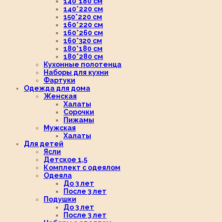
140*180 см
140*220 см
150*220 см
160*220 см
160*260 см
160*320 см
180*180 см
180*280 см
Кухонные полотенца
Наборы для кухни
Фартуки
Одежда для дома
Женская
Халаты
Сорочки
Пижамы
Мужская
Халаты
Для детей
Ясли
Детское 1,5
Комплект с одеялом
Одеяла
До 3 лет
После 3 лет
Подушки
До 3 лет
После 3 лет