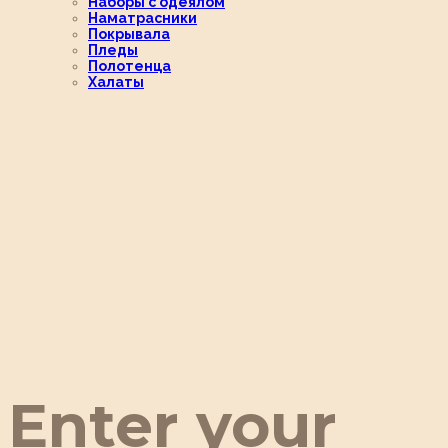
Наборы с одеялом
Наматрасники
Покрывала
Пледы
Полотенца
Халаты
Enter your