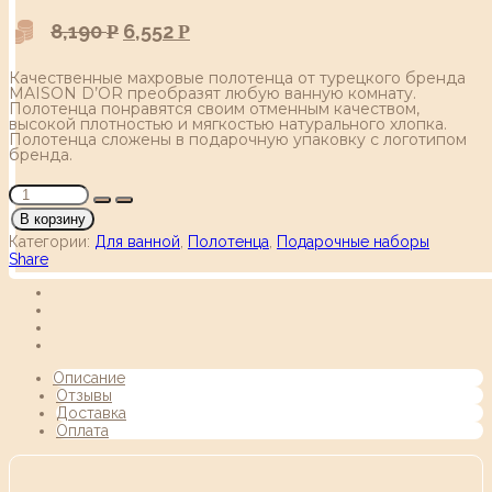
8,190
6,552
Р
Р
Качественные махровые полотенца от турецкого бренда
MAISON D’OR преобразят любую ванную комнату.
Полотенца понравятся своим отменным качеством,
высокой плотностью и мягкостью натурального хлопка.
Полотенца сложены в подарочную упаковку с логотипом
бренда.
В корзину
Категории:
Для ванной
,
Полотенца
,
Подарочные наборы
Share
Описание
Отзывы
Доставка
Оплата