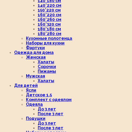
140*180 см
140*220 см
150*220 см
160*220 см
160*260 см
160*320 см
180*180 см
180*280 см
Кухонные полотенца
Наборы для кухни
Фартуки
Одежда для дома
Женская
Халаты
Сорочки
Пижамы
Мужская
Халаты
Для детей
Ясли
Детское 1,5
Комплект с одеялом
Одеяла
До 3 лет
После 3 лет
Подушки
До 3 лет
После 3 лет