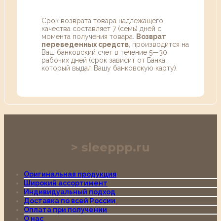
Срок возврата товара надлежащего
качества составляет 7 (семь) дней с
момента получения товара.
Возврат
переведенных средств
, производится на
Ваш банковский счет в течение 5—30
рабочих дней (срок зависит от Банка,
который выдал Вашу банковскую карту).
sleeppp.ru
Оригинальная продукция
Широкий ассортимент
Индивидуальный подход
Доставка по всей России
Оплата при получении
О нас