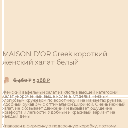
MAISON D’OR Greek короткий
женский халат белый
6,460
5,168
Р
Р
Женский вафельный халат из хлопка высшей категории!
Халат укороченный выше колена. Отделка нежным
хлопковым кружевом по воротнику и на манжетах рукава.
Удобный рукав 3/4 с оптимальной шириной. Очень нежный
халат, не сковывает движений и вызывает ощущение
комфорта и легкости. Удобный и красивый вариант на
каждый день!
Упакован в фирменную подарочную коробку, поэтому