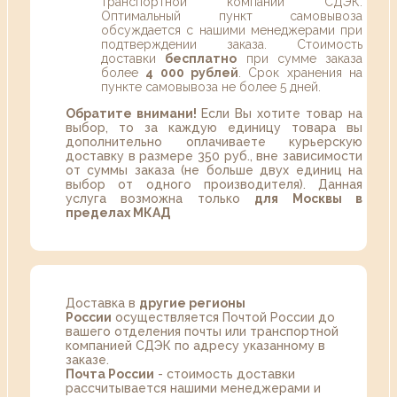
транспортной компании СДЭК.
Оптимальный пункт самовывоза
обсуждается с нашими менеджерами при
подтверждении заказа. Стоимость
доставки
бесплатно
при сумме заказа
более
4 000 рублей
. Срок хранения на
пункте самовывоза не более 5 дней.
Обратите внимани!
Если Вы хотите товар на
выбор, то за каждую единицу товара вы
дополнительно оплачиваете курьерскую
доставку в размере 350 руб., вне зависимости
от суммы заказа (не больше двух единиц на
выбор от одного производителя). Данная
услуга возможна только
для Москвы в
пределах МКАД
Доставка в
другие регионы
России
осуществляется Почтой России до
вашего отделения почты или транспортной
компанией СДЭК по адресу указанному в
заказе.
Почта России
- стоимость доставки
рассчитывается нашими менеджерами и