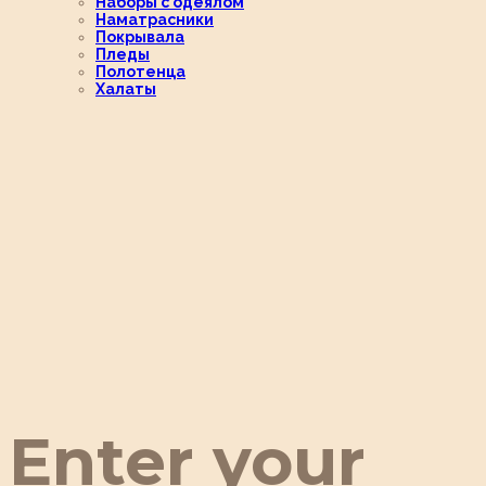
Наборы с одеялом
Наматрасники
Покрывала
Пледы
Полотенца
Халаты
Enter your