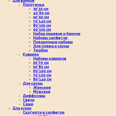
Для ванной
Полотенца
30*50 см
40*60 см
50*90 см
70*140 см
80*150 см
90*150 см
Набор лицевое и банное
Наборы салфеток
Подарочные наборы
Для пляжа и сауны
Тюрбан
Коврики
Наборы ковриков
50*70 см
50*80 см
60*100 см
70*120 см
80*140 см
Для сауны
Женские
Мужские
Диффузоры
Свечи
Саше
Для кухни
Скатерти и салфетки