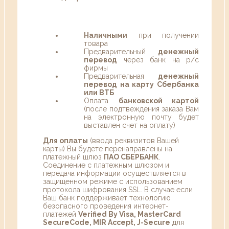
Наличными
при получении
товара
Предварительный
денежный
перевод
через банк на р/с
фирмы
Предварительная
денежный
перевод на карту Сбербанка
или ВТБ
Оплата
банковской картой
(после подтвеждения заказа Вам
на электронную почту будет
выставлен счет на оплату)
Для оплаты
(ввода реквизитов Вашей
карты) Вы будете перенаправлены на
платежный шлюз
ПАО СБЕРБАНК
.
Соединение с платежным шлюзом и
передача информации осуществляется в
защищенном режиме с использованием
протокола шифрования SSL. В случае если
Ваш банк поддерживает технологию
безопасного проведения интернет-
платежей
Verified By Visa, MasterCard
SecureCode, MIR Accept, J-Secure
для