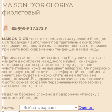
MAISON D’OR GLORIYA
фиолетовый
21,590
17,272
Р
Р
MAISON D’OR
является премиальным турецким брендом.
Вся продукция выполнена под тщательным контролем
специалистов, только из высококачественных материалов
при учете всех современных тенденций в мире моды.
Премиальная коллекция выполнена безупречно, и вы не
найдете в комплекте ни единого изъяна. Тончайший
материал приятно прикасается к телу и даже при
чувствительной коже не вызывает аллергию. Он прекрасно
вентилируется, обеспечивая комфортный теплообмен, а
значит, вам будет не жарко спать на нем летом и не
холодно зимой. Выдерживает многочисленные стирки и
быстро сохнет, сохраняя первоначальную геометрию и
насыщенность цветов.
Изделие бережно сложено в подарочную упаковку с
логотипом брендом.
Размер
Очистить