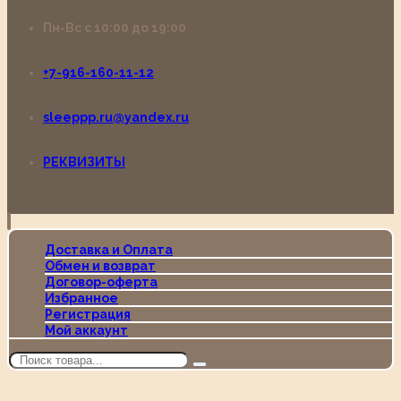
Пн-Вс с 10:00 до 19:00
+7-916-160-11-12
sleeppp.ru@yandex.ru
РЕКВИЗИТЫ
Доставка и Оплата
Обмен и возврат
Договор-оферта
Избранное
Регистрация
Мой аккаунт