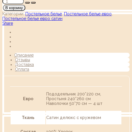
В корзину
Категории:
Постельное белье
,
Постельное белье евро
,
Постельное белье евро сатин
Share
Описание
Отзывы
Доставка
Оплата
Пододеяльник 200*220 см,
Евро
Простыня 240*260 см
Наволочки 50*70 см — 4 шт
Ткань
Сатин делюкс с кружевом
Состав
100% Хлопок