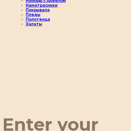
Наборы с одеялом
Наматрасники
Покрывала
Пледы
Полотенца
Халаты
Enter your