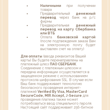
Наличными
при получении
товара
Предварительный
денежный
перевод
через банк на р/с
фирмы
Предварительная
денежный
перевод на карту Сбербанка
или ВТБ
Оплата
банковской картой
(после подтвеждения заказа Вам
на электронную почту будет
выставлен счет на оплату)
Для оплаты
(ввода реквизитов Вашей
карты) Вы будете перенаправлены на
платежный шлюз
ПАО СБЕРБАНК
.
Соединение с платежным шлюзом и
передача информации осуществляется в
защищенном режиме с использованием
протокола шифрования SSL. В случае если
Ваш банк поддерживает технологию
безопасного проведения интернет-
платежей
Verified By Visa, MasterCard
SecureCode, MIR Accept, J-Secure
для
проведения платежа также может
потребоваться ввод специального пароля.
Настоящий сайт поддерживает 256-битное