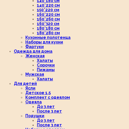
140*180 см
140*220 см
150*220 см
160*220 см
160*260 см
160*320 см
180*180 см
180*280 см
Кухонные полотенца
Наборы для кухни
Фартуки
Одежда для дома
Женская
Халаты
Сорочки
Пижамы
Мужская
Халаты
Для детей
Ясли
Детское 1,5
Комплект с одеялом
Одеяла
До 3 лет
После 3 лет
Подушки
До 3 лет
После 3 лет