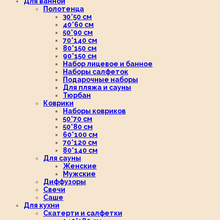
Для ванной
Полотенца
30*50 см
40*60 см
50*90 см
70*140 см
80*150 см
90*150 см
Набор лицевое и банное
Наборы салфеток
Подарочные наборы
Для пляжа и сауны
Тюрбан
Коврики
Наборы ковриков
50*70 см
50*80 см
60*100 см
70*120 см
80*140 см
Для сауны
Женские
Мужские
Диффузоры
Свечи
Саше
Для кухни
Скатерти и салфетки