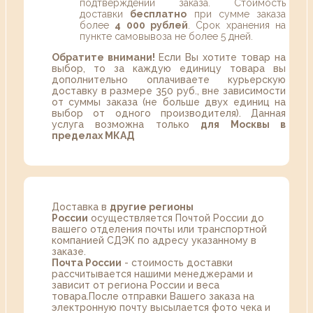
подтверждении заказа. Стоимость
доставки
бесплатно
при сумме заказа
более
4 000 рублей
. Срок хранения на
пункте самовывоза не более 5 дней.
Обратите внимани!
Если Вы хотите товар на
выбор, то за каждую единицу товара вы
дополнительно оплачиваете курьерскую
доставку в размере 350 руб., вне зависимости
от суммы заказа (не больше двух единиц на
выбор от одного производителя). Данная
услуга возможна только
для Москвы в
пределах МКАД
Доставка в
другие регионы
России
осуществляется Почтой России до
вашего отделения почты или транспортной
компанией СДЭК по адресу указанному в
заказе.
Почта России
- стоимость доставки
рассчитывается нашими менеджерами и
зависит от региона России и веса
товара.После отправки Вашего заказа на
электронную почту высылается фото чека и