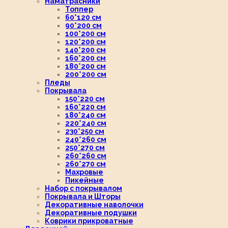
Наматрасники
Топпер
60*120 см
90*200 см
100*200 см
120*200 см
140*200 см
160*200 см
180*200 см
200*200 см
Пледы
Покрывала
150*220 см
160*220 см
180*240 см
220*240 см
230*250 см
240*260 см
250*270 см
260*260 см
260*270 см
Махровые
Пикейные
Набор с покрывалом
Покрывала и Шторы
Декоративные наволочки
Декоративные подушки
Коврики прикроватные