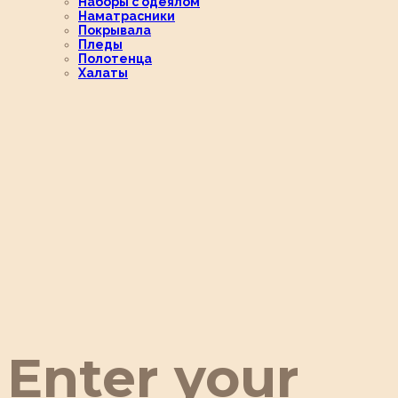
Наборы с одеялом
Наматрасники
Покрывала
Пледы
Полотенца
Халаты
Enter your