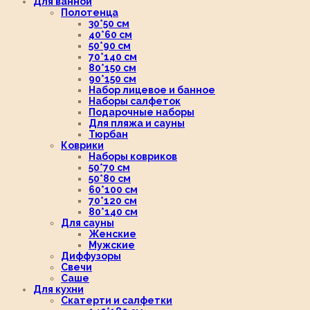
Для ванной
Полотенца
30*50 см
40*60 см
50*90 см
70*140 см
80*150 см
90*150 см
Набор лицевое и банное
Наборы салфеток
Подарочные наборы
Для пляжа и сауны
Тюрбан
Коврики
Наборы ковриков
50*70 см
50*80 см
60*100 см
70*120 см
80*140 см
Для сауны
Женские
Мужские
Диффузоры
Свечи
Саше
Для кухни
Скатерти и салфетки