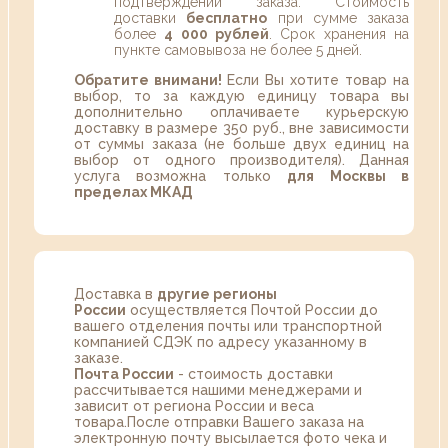
подтверждении заказа. Стоимость
доставки
бесплатно
при сумме заказа
более
4 000 рублей
. Срок хранения на
пункте самовывоза не более 5 дней.
Обратите внимани!
Если Вы хотите товар на
выбор, то за каждую единицу товара вы
дополнительно оплачиваете курьерскую
доставку в размере 350 руб., вне зависимости
от суммы заказа (не больше двух единиц на
выбор от одного производителя). Данная
услуга возможна только
для Москвы в
пределах МКАД
Доставка в
другие регионы
России
осуществляется Почтой России до
вашего отделения почты или транспортной
компанией СДЭК по адресу указанному в
заказе.
Почта России
- стоимость доставки
рассчитывается нашими менеджерами и
зависит от региона России и веса
товара.После отправки Вашего заказа на
электронную почту высылается фото чека и