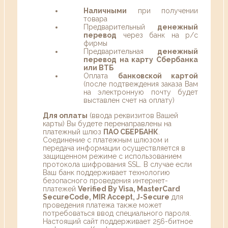
Наличными
при получении
товара
Предварительный
денежный
перевод
через банк на р/с
фирмы
Предварительная
денежный
перевод на карту Сбербанка
или ВТБ
Оплата
банковской картой
(после подтвеждения заказа Вам
на электронную почту будет
выставлен счет на оплату)
Для оплаты
(ввода реквизитов Вашей
карты) Вы будете перенаправлены на
платежный шлюз
ПАО СБЕРБАНК
.
Соединение с платежным шлюзом и
передача информации осуществляется в
защищенном режиме с использованием
протокола шифрования SSL. В случае если
Ваш банк поддерживает технологию
безопасного проведения интернет-
платежей
Verified By Visa, MasterCard
SecureCode, MIR Accept, J-Secure
для
проведения платежа также может
потребоваться ввод специального пароля.
Настоящий сайт поддерживает 256-битное