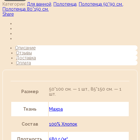
Категории:
Для ванной
,
Полотенца
,
Полотенца 50*90 см.
,
Полотенца 80*150 см.
Share
Описание
Отзывы
Доставка
Оплата
50*100 см. — 1 шт., 85*150 см. — 1
Размер
шт.
Ткань
Махра
Состав
100% Хлопок
Плотность
580 г/м²