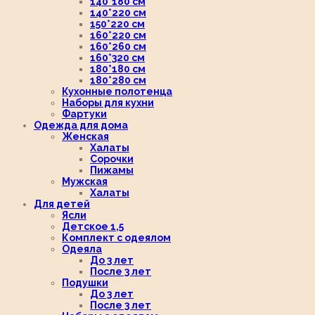
140*180 см
140*220 см
150*220 см
160*220 см
160*260 см
160*320 см
180*180 см
180*280 см
Кухонные полотенца
Наборы для кухни
Фартуки
Одежда для дома
Женская
Халаты
Сорочки
Пижамы
Мужская
Халаты
Для детей
Ясли
Детское 1,5
Комплект с одеялом
Одеяла
До 3 лет
После 3 лет
Подушки
До 3 лет
После 3 лет