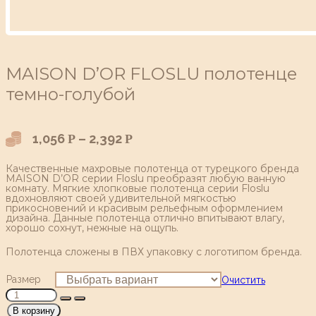
MAISON D’OR FLOSLU полотенце
темно-голубой
1,056
–
2,392
Р
Р
Качественные махровые полотенца от турецкого бренда
MAISON D’OR серии Floslu преобразят любую ванную
комнату. Мягкие хлопковые полотенца серии Floslu
вдохновляют своей удивительной мягкостью
прикосновений и красивым рельефным оформлением
дизайна. Данные полотенца отлично впитывают влагу,
хорошо сохнут, нежные на ощупь.
Полотенца сложены в ПВХ упаковку с логотипом бренда.
Размер
Очистить
В корзину