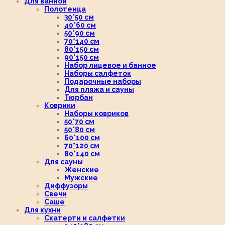
Для ванной
Полотенца
30*50 см
40*60 см
50*90 см
70*140 см
80*150 см
90*150 см
Набор лицевое и банное
Наборы салфеток
Подарочные наборы
Для пляжа и сауны
Тюрбан
Коврики
Наборы ковриков
50*70 см
50*80 см
60*100 см
70*120 см
80*140 см
Для сауны
Женские
Мужские
Диффузоры
Свечи
Саше
Для кухни
Скатерти и салфетки