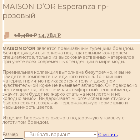
MAISON D’OR Esperanza гр-
розовый
18,480
14,784
Р
Р
MAISON D’OR
является премиальным турецким брендом.
Вся продукция выполнена под тщательным контролем
специалистов, только из высококачественных материалов
при учете всех современных тенденций в мире моды.
Премиальная коллекция выполнена безупречно, и вы не
найдете в комплекте ни единого изъяна. Тончайший
материал приятно прикасается к телу и даже при
чувствительной коже не вызывает аллергию. Он прекрасно
вентилируется, обеспечивая комфортный теплообмен, а
значит, вам будет не жарко спать на нем летом и не
холодно зимой. Выдерживает многочисленные стирки и
быстро сохнет, сохраняя первоначальную геометрию и
насыщенность цветов.
Изделие бережно сложено в подарочную упаковку с
логотипом брендом.
Размер
Очистить