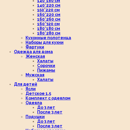
140*180 см
140*220 см
150*220 см
160*220 см
160*260 см
160*320 см
180*180 см
180*280 см
Кухонные полотенца
Наборы для кухни
Фартуки
Одежда для дома
Женская
Халаты
Сорочки
Пижамы
Мужская
Халаты
Для детей
Ясли
Детское 1,5
Комплект с одеялом
Одеяла
До 3 лет
После 3 лет
Подушки
До 3 лет
После 3 лет