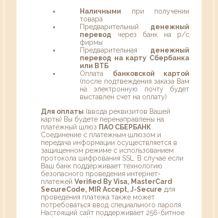
Наличными
при получении
товара
Предварительный
денежный
перевод
через банк на р/с
фирмы
Предварительная
денежный
перевод на карту Сбербанка
или ВТБ
Оплата
банковской картой
(после подтвеждения заказа Вам
на электронную почту будет
выставлен счет на оплату)
Для оплаты
(ввода реквизитов Вашей
карты) Вы будете перенаправлены на
платежный шлюз
ПАО СБЕРБАНК
.
Соединение с платежным шлюзом и
передача информации осуществляется в
защищенном режиме с использованием
протокола шифрования SSL. В случае если
Ваш банк поддерживает технологию
безопасного проведения интернет-
платежей
Verified By Visa, MasterCard
SecureCode, MIR Accept, J-Secure
для
проведения платежа также может
потребоваться ввод специального пароля.
Настоящий сайт поддерживает 256-битное