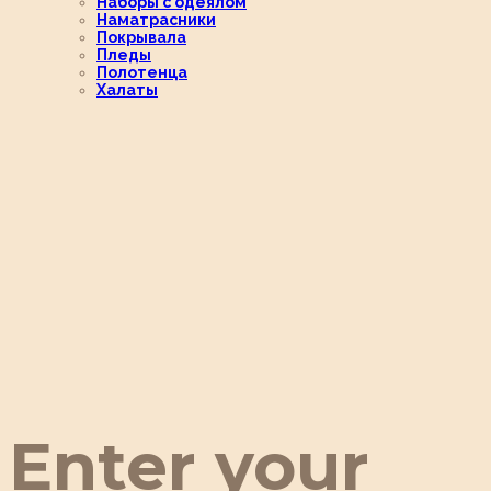
Наборы с одеялом
Наматрасники
Покрывала
Пледы
Полотенца
Халаты
Enter your