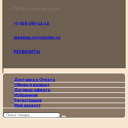
Пн-Вс с 10:00 до 19:00
+7-916-160-11-12
sleeppp.ru@yandex.ru
РЕКВИЗИТЫ
Доставка и Оплата
Обмен и возврат
Договор-оферта
Избранное
Регистрация
Мой аккаунт