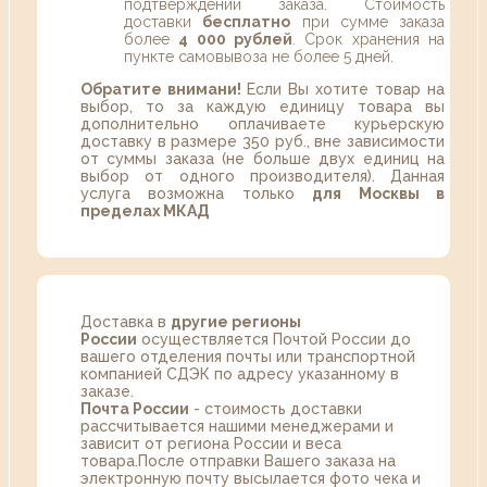
подтверждении заказа. Стоимость
доставки
бесплатно
при сумме заказа
более
4 000 рублей
. Срок хранения на
пункте самовывоза не более 5 дней.
Обратите внимани!
Если Вы хотите товар на
выбор, то за каждую единицу товара вы
дополнительно оплачиваете курьерскую
доставку в размере 350 руб., вне зависимости
от суммы заказа (не больше двух единиц на
выбор от одного производителя). Данная
услуга возможна только
для Москвы в
пределах МКАД
Доставка в
другие регионы
России
осуществляется Почтой России до
вашего отделения почты или транспортной
компанией СДЭК по адресу указанному в
заказе.
Почта России
- стоимость доставки
рассчитывается нашими менеджерами и
зависит от региона России и веса
товара.После отправки Вашего заказа на
электронную почту высылается фото чека и