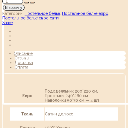
В корзину
Категории:
Постельное белье
,
Постельное белье евро
,
Постельное белье евро сатин
Share
Описание
Отзывы
Доставка
Оплата
Пододеяльник 200*220 см,
Евро
Простыня 240*260 см
Наволочки 50*70 см — 4 шт
Ткань
Сатин делюкс
Состав
100% Хлопок