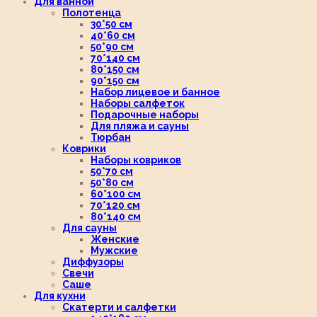
Для ванной
Полотенца
30*50 см
40*60 см
50*90 см
70*140 см
80*150 см
90*150 см
Набор лицевое и банное
Наборы салфеток
Подарочные наборы
Для пляжа и сауны
Тюрбан
Коврики
Наборы ковриков
50*70 см
50*80 см
60*100 см
70*120 см
80*140 см
Для сауны
Женские
Мужские
Диффузоры
Свечи
Саше
Для кухни
Скатерти и салфетки