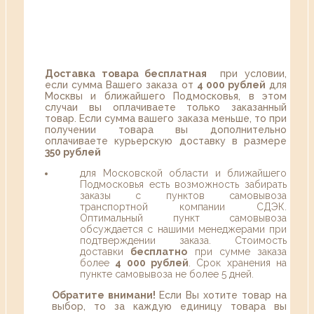
Доставка товара бесплатная
при условии,
если сумма Вашего заказа от
4 000 рублей
для
Москвы и ближайшего Подмосковья, в этом
случаи вы оплачиваете только заказанный
товар. Если сумма вашего заказа меньше, то при
получении товара вы дополнительно
оплачиваете курьерскую доставку в размере
350 рублей
для Московской области и ближайшего
Подмосковья есть возможность забирать
заказы с пунктов самовывоза
транспортной компании СДЭК.
Оптимальный пункт самовывоза
обсуждается с нашими менеджерами при
подтверждении заказа. Стоимость
доставки
бесплатно
при сумме заказа
более
4 000 рублей
. Срок хранения на
пункте самовывоза не более 5 дней.
Обратите внимани!
Если Вы хотите товар на
выбор, то за каждую единицу товара вы