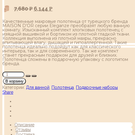
7,680
6,144
Р
Р
Качественные махровые полотенца от турецкого бренда
MAISON D’OR серии Eleganze преобразят любую ванную
комнату. Изысканный комплект хлопковых полотенец с
изящной вышивкой и бортиком из плотной гладкой ткани.
Коллекция выполнена из плотной махры, прекрасно
впитывающей влагу, дышащей и гипоаллергенной. Такие
полотенца идеально подойдут как для классического
интерьера, так и для современного. Так же комплект
станет прекрасным подарком для друзей и близких.
Полотенца сложены в подарочную упаковку с логотипом
бренда.
В корзину
Категории:
Для ванной
,
Полотенца
,
Подарочные наборы
Share
Описание
Отзывы
Доставка