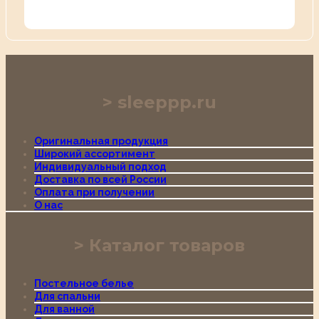
sleeppp.ru
Оригинальная продукция
Широкий ассортимент
Индивидуальный подход
Доставка по всей России
Оплата при получении
О нас
Каталог товаров
Постельное белье
Для спальни
Для ванной