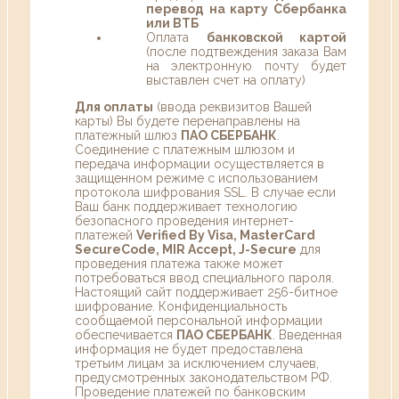
перевод на карту Сбербанка
или ВТБ
Оплата
банковской картой
(после подтвеждения заказа Вам
на электронную почту будет
выставлен счет на оплату)
Для оплаты
(ввода реквизитов Вашей
карты) Вы будете перенаправлены на
платежный шлюз
ПАО СБЕРБАНК
.
Соединение с платежным шлюзом и
передача информации осуществляется в
защищенном режиме с использованием
протокола шифрования SSL. В случае если
Ваш банк поддерживает технологию
безопасного проведения интернет-
платежей
Verified By Visa, MasterCard
SecureCode, MIR Accept, J-Secure
для
проведения платежа также может
потребоваться ввод специального пароля.
Настоящий сайт поддерживает 256-битное
шифрование. Конфиденциальность
сообщаемой персональной информации
обеспечивается
ПАО СБЕРБАНК
. Введенная
информация не будет предоставлена
третьим лицам за исключением случаев,
предусмотренных законодательством РФ.
Проведение платежей по банковским