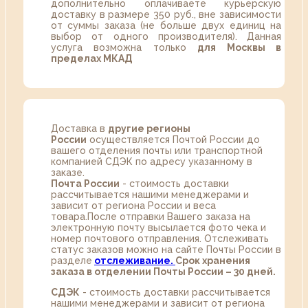
дополнительно оплачиваете курьерскую
доставку в размере 350 руб., вне зависимости
от суммы заказа (не больше двух единиц на
выбор от одного производителя). Данная
услуга возможна только
для Москвы в
пределах МКАД
Доставка в
другие регионы
России
осуществляется Почтой России до
вашего отделения почты или транспортной
компанией СДЭК по адресу указанному в
заказе.
Почта России
- стоимость доставки
рассчитывается нашими менеджерами и
зависит от региона России и веса
товара.После отправки Вашего заказа на
электронную почту высылается фото чека и
номер почтового отправления. Отслеживать
статус заказов можно на сайте Почты России в
разделе
oтслеживание.
Срок хранения
заказа в отделении Почты России – 30 дней.
СДЭК
- стоимость доставки рассчитывается
нашими менеджерами и зависит от региона