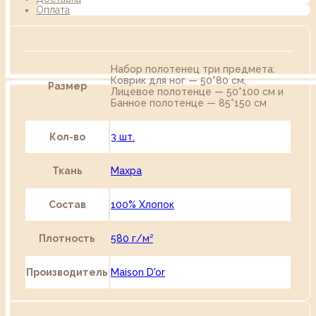
Оплата
Набор полотенец три предмета:
Коврик для ног — 50*80 см,
Размер
Лицевое полотенце — 50*100 см и
Банное полотенце — 85*150 см
Кол-во
3 шт.
Ткань
Махра
Состав
100% Хлопок
Плотность
580 г/м²
Производитель
Maison D'or