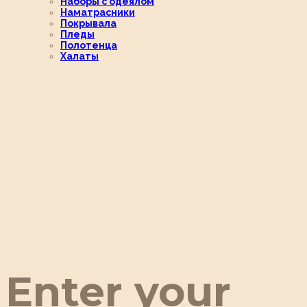
Наборы с одеялом
Наматрасники
Покрывала
Пледы
Полотенца
Халаты
Enter your