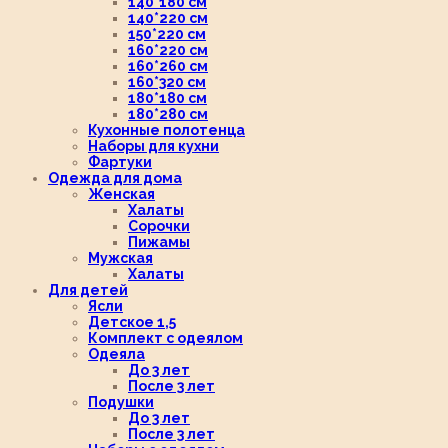
140*180 см
140*220 см
150*220 см
160*220 см
160*260 см
160*320 см
180*180 см
180*280 см
Кухонные полотенца
Наборы для кухни
Фартуки
Одежда для дома
Женская
Халаты
Сорочки
Пижамы
Мужская
Халаты
Для детей
Ясли
Детское 1,5
Комплект с одеялом
Одеяла
До 3 лет
После 3 лет
Подушки
До 3 лет
После 3 лет