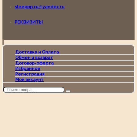
sleeppp.ru@yandex.ru
РЕКВИЗИТЫ
Доставка и Оплата
Обмен и возврат
Договор-оферта
Избранное
Регистрация
Мой аккаунт