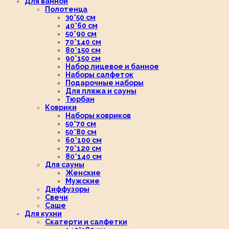
Для ванной
Полотенца
30*50 см
40*60 см
50*90 см
70*140 см
80*150 см
90*150 см
Набор лицевое и банное
Наборы салфеток
Подарочные наборы
Для пляжа и сауны
Тюрбан
Коврики
Наборы ковриков
50*70 см
50*80 см
60*100 см
70*120 см
80*140 см
Для сауны
Женские
Мужские
Диффузоры
Свечи
Саше
Для кухни
Скатерти и салфетки