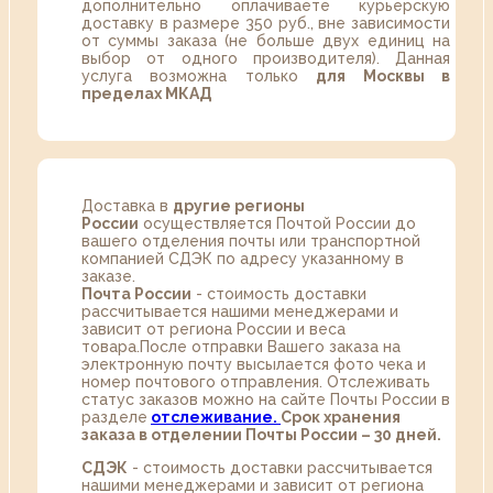
дополнительно оплачиваете курьерскую
доставку в размере 350 руб., вне зависимости
от суммы заказа (не больше двух единиц на
выбор от одного производителя). Данная
услуга возможна только
для Москвы в
пределах МКАД
Доставка в
другие регионы
России
осуществляется Почтой России до
вашего отделения почты или транспортной
компанией СДЭК по адресу указанному в
заказе.
Почта России
- стоимость доставки
рассчитывается нашими менеджерами и
зависит от региона России и веса
товара.После отправки Вашего заказа на
электронную почту высылается фото чека и
номер почтового отправления. Отслеживать
статус заказов можно на сайте Почты России в
разделе
oтслеживание.
Срок хранения
заказа в отделении Почты России – 30 дней.
СДЭК
- стоимость доставки рассчитывается
нашими менеджерами и зависит от региона