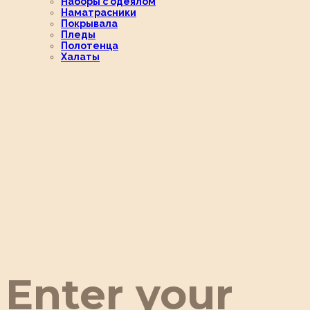
Наборы с одеялом
Наматрасники
Покрывала
Пледы
Полотенца
Халаты
Enter your