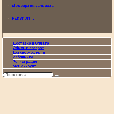
sleeppp.ru@yandex.ru
РЕКВИЗИТЫ
Доставка и Оплата
Обмен и возврат
Договор-оферта
Избранное
Регистрация
Мой аккаунт