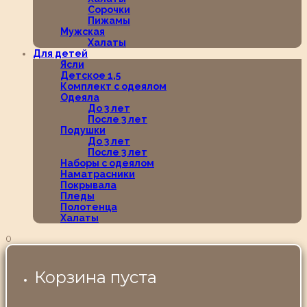
Сорочки
Пижамы
Мужская
Халаты
Для детей
Ясли
Детское 1,5
Комплект с одеялом
Одеяла
До 3 лет
После 3 лет
Подушки
До 3 лет
После 3 лет
Наборы с одеялом
Наматрасники
Покрывала
Пледы
Полотенца
Халаты
0
Корзина пуста