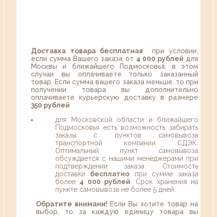
Доставка товара бесплатная
при условии,
если сумма Вашего заказа от
4 000 рублей
для
Москвы и ближайшего Подмосковья, в этом
случаи вы оплачиваете только заказанный
товар. Если сумма вашего заказа меньше, то при
получении товара вы дополнительно
оплачиваете курьерскую доставку в размере
350 рублей
для Московской области и ближайшего
Подмосковья есть возможность забирать
заказы с пунктов самовывоза
транспортной компании СДЭК.
Оптимальный пункт самовывоза
обсуждается с нашими менеджерами при
подтверждении заказа. Стоимость
доставки
бесплатно
при сумме заказа
более
4 000 рублей
. Срок хранения на
пункте самовывоза не более 5 дней.
Обратите внимани!
Если Вы хотите товар на
выбор, то за каждую единицу товара вы