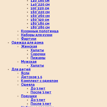
140*180 см
140*220 см
150*220 см
160*220 см
160*260 см
160*320 см
180*180 см
180*280 см
Кухонные полотенца
Наборы для кухни
Фартуки
Одежда для дома
Женская
Халаты
Сорочки
Пижамы
Мужская
Халаты
Для детей
Ясли
Детское 1,5
Комплект с одеялом
Одеяла
До 3 лет
После 3 лет
Подушки
До 3 лет
После 3 лет