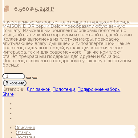
6,560
5,248
Р
Р
Качественные махровые полотенца от турецкого бренда
MAISON D’OR серии Delon преобразят любую ванную
комнату. Изысканный комплект хлопковых полотенец с
изящной вышивкой и бортиком из плотной гладкой ткани.
Коллекция выполнена из плотной махры, прекрасно
впитывающей влагу, дышащей и гипоаллергенной. Такие
полотенца идеально подойдут как для классического
интерьера, так и для современного. Так же комплект
станет прекрасным подарком для друзей и близких.
Полотенца сложены в подарочную упаковку с логотипом
бренда.
В корзину
Категории:
Для ванной
,
Полотенца
,
Подарочные наборы
Share
Описание
Отзывы
Доставка