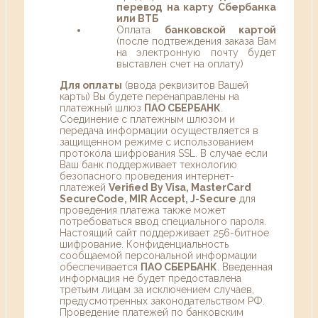
перевод на карту Сбербанка
или ВТБ
Оплата
банковской картой
(после подтвеждения заказа Вам
на электронную почту будет
выставлен счет на оплату)
Для оплаты
(ввода реквизитов Вашей
карты) Вы будете перенаправлены на
платежный шлюз
ПАО СБЕРБАНК
.
Соединение с платежным шлюзом и
передача информации осуществляется в
защищенном режиме с использованием
протокола шифрования SSL. В случае если
Ваш банк поддерживает технологию
безопасного проведения интернет-
платежей
Verified By Visa, MasterCard
SecureCode, MIR Accept, J-Secure
для
проведения платежа также может
потребоваться ввод специального пароля.
Настоящий сайт поддерживает 256-битное
шифрование. Конфиденциальность
сообщаемой персональной информации
обеспечивается
ПАО СБЕРБАНК
. Введенная
информация не будет предоставлена
третьим лицам за исключением случаев,
предусмотренных законодательством РФ.
Проведение платежей по банковским