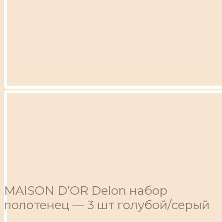
MAISON D’OR Delon набор
полотенец — 3 шт голубой/серый