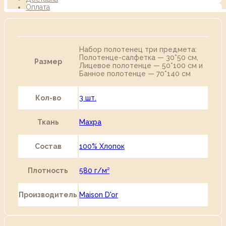
Оплата
Набор полотенец три предмета:
Полотенце-салфетка — 30*50 см,
Размер
Лицевое полотенце — 50*100 см и
Банное полотенце — 70*140 см
Кол-во
3 шт.
Ткань
Махра
Состав
100% Хлопок
Плотность
580 г/м²
Производитель
Maison D'or