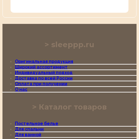
sleeppp.ru
Оригинальная продукция
Широкий ассортимент
Индивидуальный подход
Доставка по всей России
Оплата при получении
О нас
Каталог товаров
Постельное белье
Для спальни
Для ванной