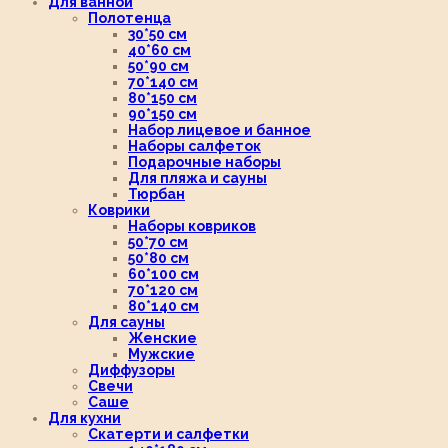
Для ванной
Полотенца
30*50 см
40*60 см
50*90 см
70*140 см
80*150 см
90*150 см
Набор лицевое и банное
Наборы салфеток
Подарочные наборы
Для пляжа и сауны
Тюрбан
Коврики
Наборы ковриков
50*70 см
50*80 см
60*100 см
70*120 см
80*140 см
Для сауны
Женские
Мужские
Диффузоры
Свечи
Саше
Для кухни
Скатерти и салфетки