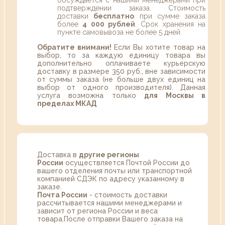
обсуждается с нашими менеджерами при
подтверждении заказа. Стоимость
доставки
бесплатно
при сумме заказа
более
4 000 рублей
. Срок хранения на
пункте самовывоза не более 5 дней.
Обратите внимани!
Если Вы хотите товар на
выбор, то за каждую единицу товара вы
дополнительно оплачиваете курьерскую
доставку в размере 350 руб., вне зависимости
от суммы заказа (не больше двух единиц на
выбор от одного производителя). Данная
услуга возможна только
для Москвы в
пределах МКАД
Доставка в
другие регионы
России
осуществляется Почтой России до
вашего отделения почты или транспортной
компанией СДЭК по адресу указанному в
заказе.
Почта России
- стоимость доставки
рассчитывается нашими менеджерами и
зависит от региона России и веса
товара.После отправки Вашего заказа на