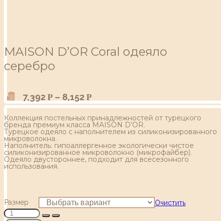
MAISON D’OR Coral одеяло
серебро
7,392
–
8,152
Р
Р
Коллекция постельных принадлежностей от турецкого
бренда премиум класса MAISON D’OR.
Турецкое одеяло с наполнителем из силиконизированного
микроволокна.
Наполнитель: гипоаллергенное экологически чистое
силиконизированное микроволокно (микрофайбер).
Одеяло двустороннее, подходит для всесезонного
использования.
Размер
Очистить