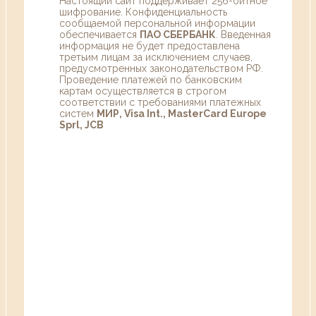
Настоящий сайт поддерживает 256-битное
шифрование. Конфиденциальность
сообщаемой персональной информации
обеспечивается
ПАО СБЕРБАНК
. Введенная
информация не будет предоставлена
третьим лицам за исключением случаев,
предусмотренных законодательством РФ.
Проведение платежей по банковским
картам осуществляется в строгом
соответствии с требованиями платежных
систем
МИР, Visa Int., MasterCard Europe
Sprl, JCB