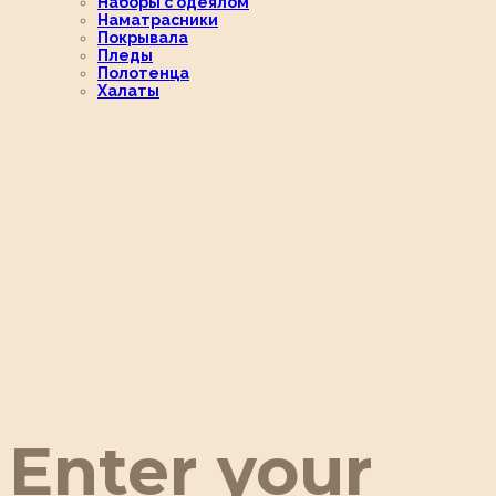
Наборы с одеялом
Наматрасники
Покрывала
Пледы
Полотенца
Халаты
Enter your