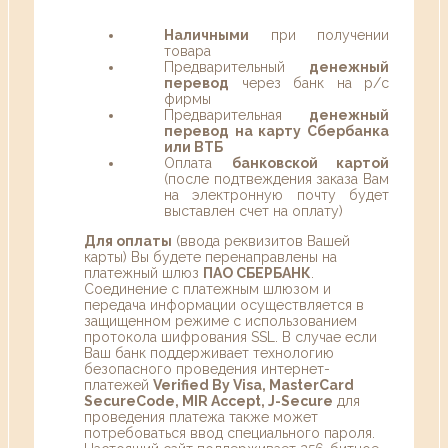
Наличными
при получении
товара
Предварительный
денежный
перевод
через банк на р/с
фирмы
Предварительная
денежный
перевод на карту Сбербанка
или ВТБ
Оплата
банковской картой
(после подтвеждения заказа Вам
на электронную почту будет
выставлен счет на оплату)
Для оплаты
(ввода реквизитов Вашей
карты) Вы будете перенаправлены на
платежный шлюз
ПАО СБЕРБАНК
.
Соединение с платежным шлюзом и
передача информации осуществляется в
защищенном режиме с использованием
протокола шифрования SSL. В случае если
Ваш банк поддерживает технологию
безопасного проведения интернет-
платежей
Verified By Visa, MasterCard
SecureCode, MIR Accept, J-Secure
для
проведения платежа также может
потребоваться ввод специального пароля.