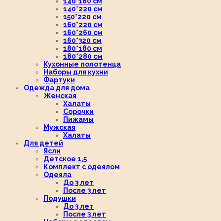
140*180 см
140*220 см
150*220 см
160*220 см
160*260 см
160*320 см
180*180 см
180*280 см
Кухонные полотенца
Наборы для кухни
Фартуки
Одежда для дома
Женская
Халаты
Сорочки
Пижамы
Мужская
Халаты
Для детей
Ясли
Детское 1,5
Комплект с одеялом
Одеяла
До 3 лет
После 3 лет
Подушки
До 3 лет
После 3 лет