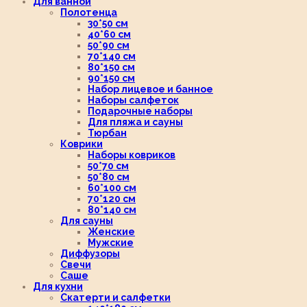
Для ванной
Полотенца
30*50 см
40*60 см
50*90 см
70*140 см
80*150 см
90*150 см
Набор лицевое и банное
Наборы салфеток
Подарочные наборы
Для пляжа и сауны
Тюрбан
Коврики
Наборы ковриков
50*70 см
50*80 см
60*100 см
70*120 см
80*140 см
Для сауны
Женские
Мужские
Диффузоры
Свечи
Саше
Для кухни
Скатерти и салфетки