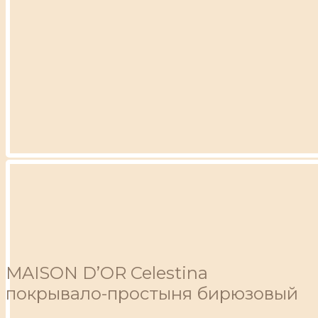
MAISON D’OR Celestina
покрывало-простыня бирюзовый