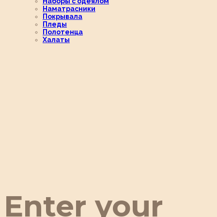
Наборы с одеялом
Наматрасники
Покрывала
Пледы
Полотенца
Халаты
Enter your