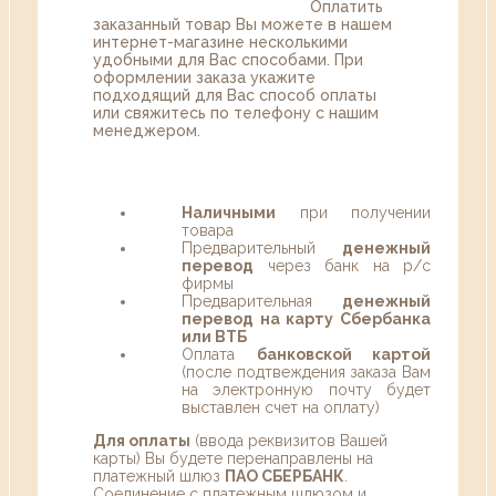
Оплатить
заказанный товар Вы можете в нашем
интернет-магазине несколькими
удобными для Вас способами. При
оформлении заказа укажите
подходящий для Вас способ оплаты
или свяжитесь по телефону с нашим
менеджером.
Наличными
при получении
товара
Предварительный
денежный
перевод
через банк на р/с
фирмы
Предварительная
денежный
перевод на карту Сбербанка
или ВТБ
Оплата
банковской картой
(после подтвеждения заказа Вам
на электронную почту будет
выставлен счет на оплату)
Для оплаты
(ввода реквизитов Вашей
карты) Вы будете перенаправлены на
платежный шлюз
ПАО СБЕРБАНК
.
Соединение с платежным шлюзом и