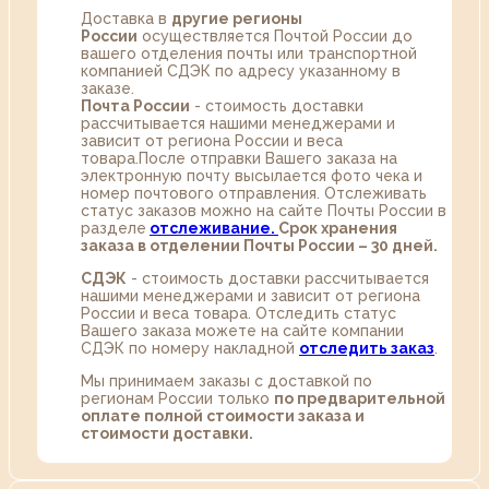
Доставка в
другие регионы
России
осуществляется Почтой России до
вашего отделения почты или транспортной
компанией СДЭК по адресу указанному в
заказе.
Почта России
- стоимость доставки
рассчитывается нашими менеджерами и
зависит от региона России и веса
товара.После отправки Вашего заказа на
электронную почту высылается фото чека и
номер почтового отправления. Отслеживать
статус заказов можно на сайте Почты России в
разделе
oтслеживание.
Срок хранения
заказа в отделении Почты России – 30 дней.
СДЭК
- стоимость доставки рассчитывается
нашими менеджерами и зависит от региона
России и веса товара. Отследить статус
Вашего заказа можете на сайте компании
СДЭК по номеру накладной
отследить заказ
.
Мы принимаем заказы с доставкой по
регионам России только
по предварительной
оплате полной стоимости заказа и
стоимости доставки.