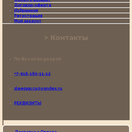
Договор-оферта
Избранное
Регистрация
Мой аккаунт
Контакты
Пн-Вс с 10:00 до 19:00
+7-916-160-11-12
sleeppp.ru@yandex.ru
РЕКВИЗИТЫ