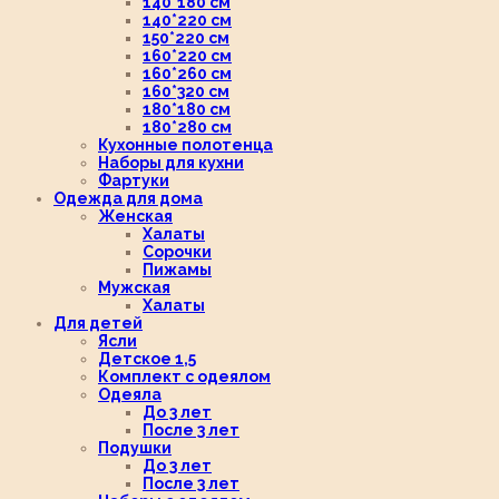
140*180 см
140*220 см
150*220 см
160*220 см
160*260 см
160*320 см
180*180 см
180*280 см
Кухонные полотенца
Наборы для кухни
Фартуки
Одежда для дома
Женская
Халаты
Сорочки
Пижамы
Мужская
Халаты
Для детей
Ясли
Детское 1,5
Комплект с одеялом
Одеяла
До 3 лет
После 3 лет
Подушки
До 3 лет
После 3 лет