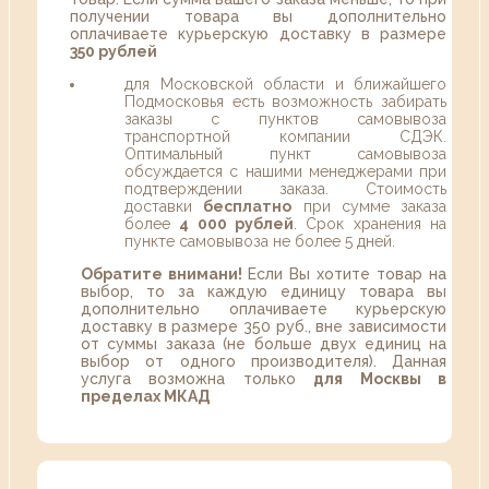
получении товара вы дополнительно
оплачиваете курьерскую доставку в размере
350 рублей
для Московской области и ближайшего
Подмосковья есть возможность забирать
заказы с пунктов самовывоза
транспортной компании СДЭК.
Оптимальный пункт самовывоза
обсуждается с нашими менеджерами при
подтверждении заказа. Стоимость
доставки
бесплатно
при сумме заказа
более
4 000 рублей
. Срок хранения на
пункте самовывоза не более 5 дней.
Обратите внимани!
Если Вы хотите товар на
выбор, то за каждую единицу товара вы
дополнительно оплачиваете курьерскую
доставку в размере 350 руб., вне зависимости
от суммы заказа (не больше двух единиц на
выбор от одного производителя). Данная
услуга возможна только
для Москвы в
пределах МКАД