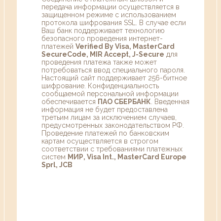
передача информации осуществляется в
защищенном режиме с использованием
протокола шифрования SSL. В случае если
Ваш банк поддерживает технологию
безопасного проведения интернет-
платежей
Verified By Visa, MasterCard
SecureCode, MIR Accept, J-Secure
для
проведения платежа также может
потребоваться ввод специального пароля.
Настоящий сайт поддерживает 256-битное
шифрование. Конфиденциальность
сообщаемой персональной информации
обеспечивается
ПАО СБЕРБАНК
. Введенная
информация не будет предоставлена
третьим лицам за исключением случаев,
предусмотренных законодательством РФ.
Проведение платежей по банковским
картам осуществляется в строгом
соответствии с требованиями платежных
систем
МИР, Visa Int., MasterCard Europe
Sprl, JCB