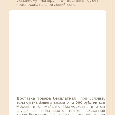
указанному номеру, то доставка будет
перенесена на следующий день.
Доставка товара бесплатная
при условии,
если сумма Вашего заказа от
4 000 рублей
для
Москвы и ближайшего Подмосковья, в этом
случаи вы оплачиваете только заказанный
товар. Если сумма вашего заказа меньше, то при