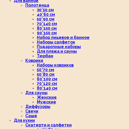
Для ванной
Полотенца
30*50 см
40*60 см
50*90 см
70*140 см
80*150 см
90*150 см
Набор лицевое и банное
Наборы салфеток
Подарочные наборы
Для пляжа и сауны
Тюрбан
Коврики
Наборы ковриков
50*70 см
50*80 см
60*100 см
70*120 см
80*140 см
Для сауны
Женские
Мужские
Диффузоры
Свечи
Саше
Для кухни
Скатерти и салфетки