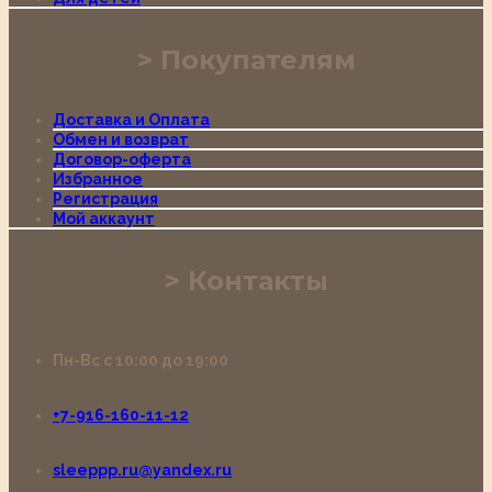
Покупателям
Доставка и Оплата
Обмен и возврат
Договор-оферта
Избранное
Регистрация
Мой аккаунт
Контакты
Пн-Вс с 10:00 до 19:00
+7-916-160-11-12
sleeppp.ru@yandex.ru