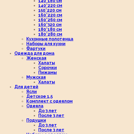
140*180 см
140*220 см
150*220 см
160*220 см
160*260 см
160*320 см
180*180 см
180*280 см
Кухонные полотенца
Наборы для кухни
Фартуки
Одежда для дома
Женская
Халаты
Сорочки
Пижамы
Мужская
Халаты
Для детей
Ясли
Детское 1,5
Комплект с одеялом
Одеяла
До 3 лет
После 3 лет
Подушки
До 3 лет
После 3 лет