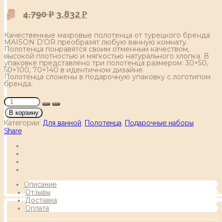
4,790
3,832
Р
Р
Качественные махровые полотенца от турецкого бренда
MAISON D’OR преобразят любую ванную комнату.
Полотенца понравятся своим отменным качеством,
высокой плотностью и мягкостью натурального хлопка. В
упаковке представлено три полотенца размером: 30×50,
50×100, 70×140 в идентичном дизайне.
Полотенца сложены в подарочную упаковку с логотипом
бренда.
В корзину
Категории:
Для ванной
,
Полотенца
,
Подарочные наборы
Share
Описание
Отзывы
Доставка
Оплата