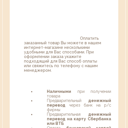
Оплатить
заказанный товар Вы можете в нашем
интернет-магазине несколькими
удобными для Вас способами. При
оформлении заказа укажите
подходящий для Вас способ оплаты
или свяжитесь по телефону с нашим
менеджером.
Наличными
при получении
товара
Предварительный
денежный
перевод
через банк на р/с
фирмы
Предварительная
денежный
перевод на карту Сбербанка
или ВТБ
Оплата
банковской картой