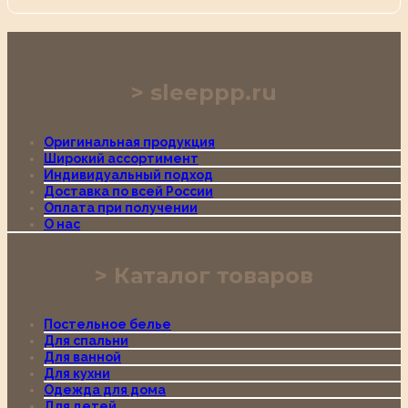
sleeppp.ru
Оригинальная продукция
Широкий ассортимент
Индивидуальный подход
Доставка по всей России
Оплата при получении
О нас
Каталог товаров
Постельное белье
Для спальни
Для ванной
Для кухни
Одежда для дома
Для детей