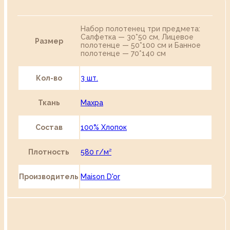
Набор полотенец три предмета:
Салфетка — 30*50 см, Лицевое
Размер
полотенце — 50*100 см и Банное
полотенце — 70*140 см
Кол-во
3 шт.
Ткань
Махра
Состав
100% Хлопок
Плотность
580 г/м²
Производитель
Maison D'or