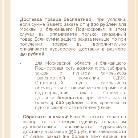
Доставка товара бесплатная
при условии,
если сумма Вашего заказа от
4 000 рублей
для
Москвы и ближайшего Подмосковья, в этом
случаи вы оплачиваете только заказанный
товар. Если сумма вашего заказа меньше, то при
получении товара вы дополнительно
оплачиваете курьерскую доставку в размере
350 рублей
для Московской области и ближайшего
Подмосковья есть возможность забирать
заказы с пунктов самовывоза
транспортной компании СДЭК.
Оптимальный пункт самовывоза
обсуждается с нашими менеджерами при
подтверждении заказа. Стоимость
доставки
бесплатно
при сумме заказа
более
4 000 рублей
. Срок хранения на
пункте самовывоза не более 5 дней.
Обратите внимани!
Если Вы хотите товар на
выбор, то за каждую единицу товара вы
дополнительно оплачиваете курьерскую
доставку в размере 350 руб., вне зависимости
от суммы заказа (не больше двух единиц на