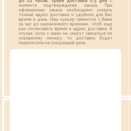
до 22 часов,
сроки доставки 1-3 дня
с
момента подтверждения заказа. При
оформлении заказа необходимо указать
точный адрес доставки и удобное для Вас
время и день. Наш курьер свяжется с Вами
за час до назначенного времени, чтоб еще
раз согласовать время и адрес доставки. В
случае, если с вами не смогут связаться по
указанному номеру, то доставка будет
перенесена на следующий день.