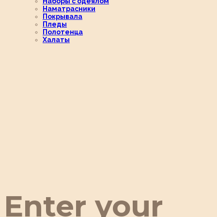
Наборы с одеялом
Наматрасники
Покрывала
Пледы
Полотенца
Халаты
Enter your