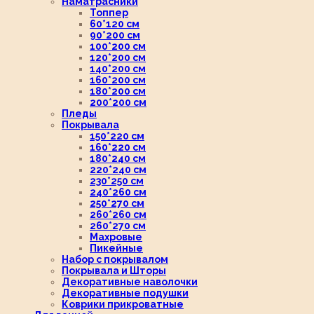
Наматрасники
Топпер
60*120 см
90*200 см
100*200 см
120*200 см
140*200 см
160*200 см
180*200 см
200*200 см
Пледы
Покрывала
150*220 см
160*220 см
180*240 см
220*240 см
230*250 см
240*260 см
250*270 см
260*260 см
260*270 см
Махровые
Пикейные
Набор с покрывалом
Покрывала и Шторы
Декоративные наволочки
Декоративные подушки
Коврики прикроватные