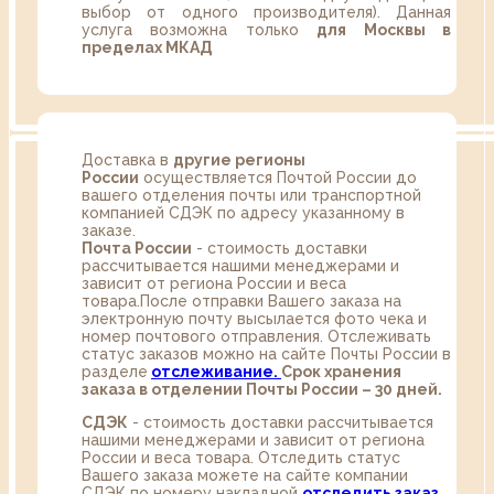
выбор от одного производителя). Данная
услуга возможна только
для Москвы в
пределах МКАД
Доставка в
другие регионы
России
осуществляется Почтой России до
вашего отделения почты или транспортной
компанией СДЭК по адресу указанному в
заказе.
Почта России
- стоимость доставки
рассчитывается нашими менеджерами и
зависит от региона России и веса
товара.После отправки Вашего заказа на
электронную почту высылается фото чека и
номер почтового отправления. Отслеживать
статус заказов можно на сайте Почты России в
разделе
oтслеживание.
Срок хранения
заказа в отделении Почты России – 30 дней.
СДЭК
- стоимость доставки рассчитывается
нашими менеджерами и зависит от региона
России и веса товара. Отследить статус
Вашего заказа можете на сайте компании
СДЭК по номеру накладной
отследить заказ
.