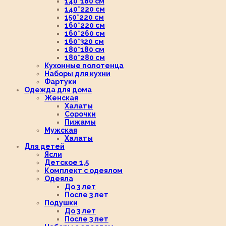
140*180 см
140*220 см
150*220 см
160*220 см
160*260 см
160*320 см
180*180 см
180*280 см
Кухонные полотенца
Наборы для кухни
Фартуки
Одежда для дома
Женская
Халаты
Сорочки
Пижамы
Мужская
Халаты
Для детей
Ясли
Детское 1,5
Комплект с одеялом
Одеяла
До 3 лет
После 3 лет
Подушки
До 3 лет
После 3 лет