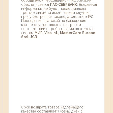
сообщаемой персональной информации
обеспечивается
ПАО СБЕРБАНК
. Введенная
информация не будет предоставлена
третьим лицам за исключением случаев,
предусмотренных законодательством РФ.
Проведение платежей по банковским
картам осуществляется в строгом
соответствии с требованиями платежных
систем
МИР, Visa Int., MasterCard Europe
Sprl, JCB
Срок возврата товара надлежащего
качества составляет 7 (семь) дней с