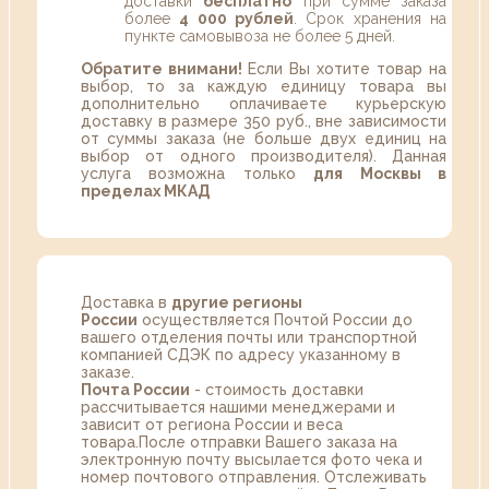
доставки
бесплатно
при сумме заказа
более
4 000 рублей
. Срок хранения на
пункте самовывоза не более 5 дней.
Обратите внимани!
Если Вы хотите товар на
выбор, то за каждую единицу товара вы
дополнительно оплачиваете курьерскую
доставку в размере 350 руб., вне зависимости
от суммы заказа (не больше двух единиц на
выбор от одного производителя). Данная
услуга возможна только
для Москвы в
пределах МКАД
Доставка в
другие регионы
России
осуществляется Почтой России до
вашего отделения почты или транспортной
компанией СДЭК по адресу указанному в
заказе.
Почта России
- стоимость доставки
рассчитывается нашими менеджерами и
зависит от региона России и веса
товара.После отправки Вашего заказа на
электронную почту высылается фото чека и
номер почтового отправления. Отслеживать