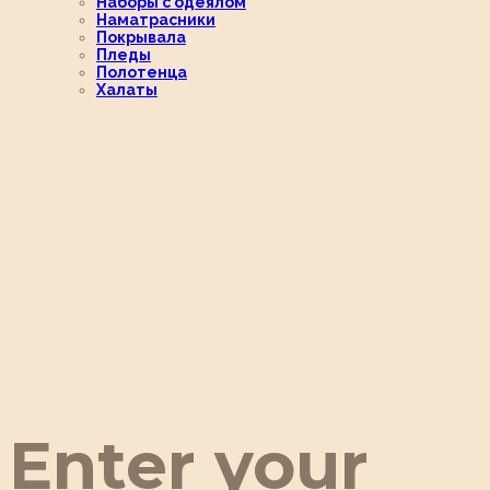
Наборы с одеялом
Наматрасники
Покрывала
Пледы
Полотенца
Халаты
Enter your