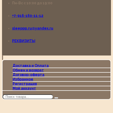
Пн-Вс с 10:00 до 19:00
+7-916-160-11-12
sleeppp.ru@yandex.ru
РЕКВИЗИТЫ
Доставка и Оплата
Обмен и возврат
Договор-оферта
Избранное
Регистрация
Мой аккаунт