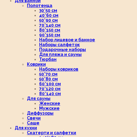
Для ванной
Полотенца
30*50 см
40*60 см
50*90 см
70*140 см
80*150 см
90*150 см
Набор лицевое и банное
Наборы салфеток
Подарочные наборы
Для пляжа и сауны
Тюрбан
Коврики
Наборы ковриков
50*70 см
50*80 см
60*100 см
70*120 см
80*140 см
Для сауны
Женские
Мужские
Диффузоры
Свечи
Саше
Для кухни
Скатерти и салфетки