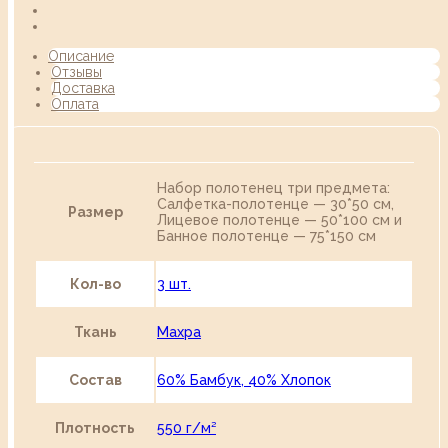
Описание
Отзывы
Доставка
Оплата
Набор полотенец три предмета:
Салфетка-полотенце — 30*50 см,
Размер
Лицевое полотенце — 50*100 см и
Банное полотенце — 75*150 см
Кол-во
3 шт.
Ткань
Махра
Состав
60% Бамбук, 40% Хлопок
Плотность
550 г/м²