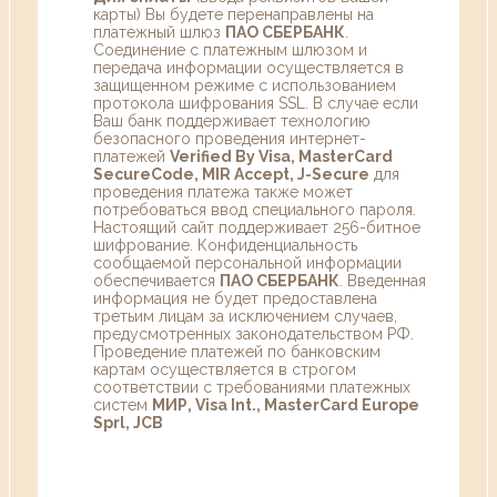
карты) Вы будете перенаправлены на
платежный шлюз
ПАО СБЕРБАНК
.
Соединение с платежным шлюзом и
передача информации осуществляется в
защищенном режиме с использованием
протокола шифрования SSL. В случае если
Ваш банк поддерживает технологию
безопасного проведения интернет-
платежей
Verified By Visa, MasterCard
SecureCode, MIR Accept, J-Secure
для
проведения платежа также может
потребоваться ввод специального пароля.
Настоящий сайт поддерживает 256-битное
шифрование. Конфиденциальность
сообщаемой персональной информации
обеспечивается
ПАО СБЕРБАНК
. Введенная
информация не будет предоставлена
третьим лицам за исключением случаев,
предусмотренных законодательством РФ.
Проведение платежей по банковским
картам осуществляется в строгом
соответствии с требованиями платежных
систем
МИР, Visa Int., MasterCard Europe
Sprl, JCB