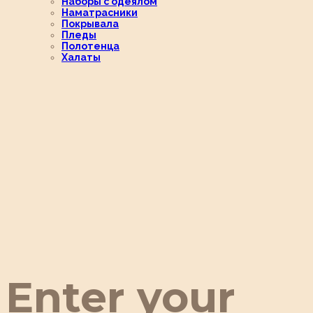
Наборы с одеялом
Наматрасники
Покрывала
Пледы
Полотенца
Халаты
Enter your