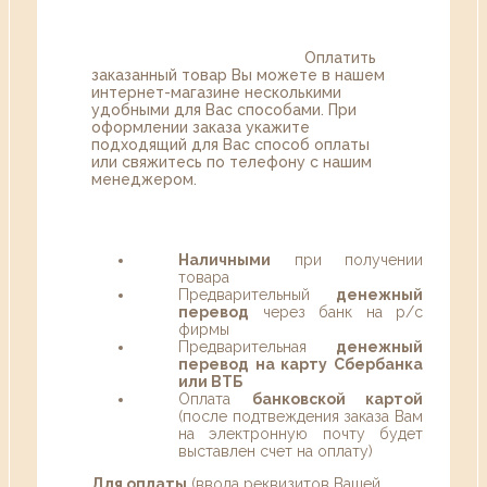
Оплатить
заказанный товар Вы можете в нашем
интернет-магазине несколькими
удобными для Вас способами. При
оформлении заказа укажите
подходящий для Вас способ оплаты
или свяжитесь по телефону с нашим
менеджером.
Наличными
при получении
товара
Предварительный
денежный
перевод
через банк на р/с
фирмы
Предварительная
денежный
перевод на карту Сбербанка
или ВТБ
Оплата
банковской картой
(после подтвеждения заказа Вам
на электронную почту будет
выставлен счет на оплату)
Для оплаты
(ввода реквизитов Вашей