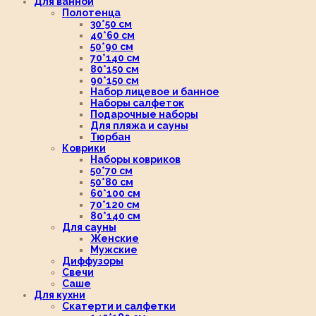
Для ванной
Полотенца
30*50 см
40*60 см
50*90 см
70*140 см
80*150 см
90*150 см
Набор лицевое и банное
Наборы салфеток
Подарочные наборы
Для пляжа и сауны
Тюрбан
Коврики
Наборы ковриков
50*70 см
50*80 см
60*100 см
70*120 см
80*140 см
Для сауны
Женские
Мужские
Диффузоры
Свечи
Саше
Для кухни
Скатерти и салфетки