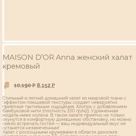
MAISON D’OR Anna женский халат
кремовый
10,190
8,152
Р
Р
Стильный и легкий домашний халат из махровой ткани с
‘эффектом плюшевой текстуры создает невероятно
приятные тактильные ощущения. Хлопок с добавлением
бамбуковой нити (плотность 330 гр/м2). Удлиненная
модель ниже колена. В таком халате приятно не только
окунутся в комфортную домашнюю обстановку, но можно
смело встречать гостей — ваш индивидуальный вкус не
останется незамеченным!
Халат с роскошными кружевами в области декольте.