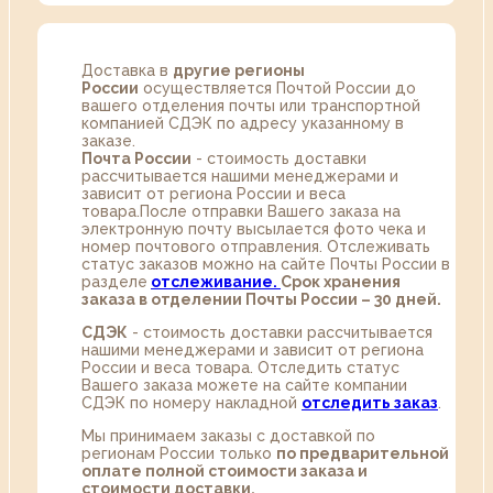
Доставка в
другие регионы
России
осуществляется Почтой России до
вашего отделения почты или транспортной
компанией СДЭК по адресу указанному в
заказе.
Почта России
- стоимость доставки
рассчитывается нашими менеджерами и
зависит от региона России и веса
товара.После отправки Вашего заказа на
электронную почту высылается фото чека и
номер почтового отправления. Отслеживать
статус заказов можно на сайте Почты России в
разделе
oтслеживание.
Срок хранения
заказа в отделении Почты России – 30 дней.
СДЭК
- стоимость доставки рассчитывается
нашими менеджерами и зависит от региона
России и веса товара. Отследить статус
Вашего заказа можете на сайте компании
СДЭК по номеру накладной
отследить заказ
.
Мы принимаем заказы с доставкой по
регионам России только
по предварительной
оплате полной стоимости заказа и
стоимости доставки.