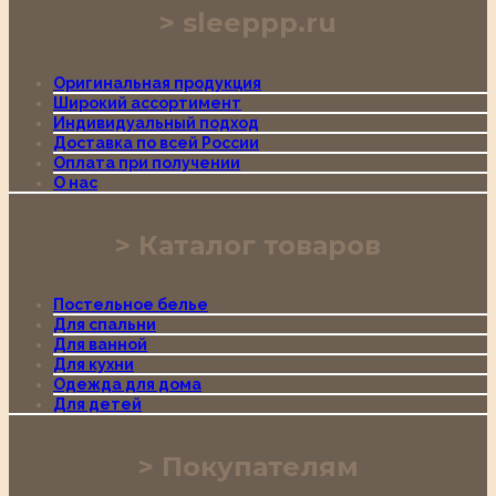
sleeppp.ru
Оригинальная продукция
Широкий ассортимент
Индивидуальный подход
Доставка по всей России
Оплата при получении
О нас
Каталог товаров
Постельное белье
Для спальни
Для ванной
Для кухни
Одежда для дома
Для детей
Покупателям