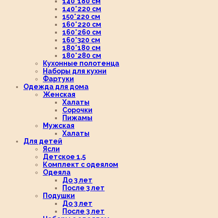
140*180 см
140*220 см
150*220 см
160*220 см
160*260 см
160*320 см
180*180 см
180*280 см
Кухонные полотенца
Наборы для кухни
Фартуки
Одежда для дома
Женская
Халаты
Сорочки
Пижамы
Мужская
Халаты
Для детей
Ясли
Детское 1,5
Комплект с одеялом
Одеяла
До 3 лет
После 3 лет
Подушки
До 3 лет
После 3 лет