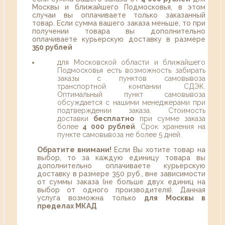
Москвы и ближайшего Подмосковья, в этом
случаи вы оплачиваете только заказанный
товар. Если сумма вашего заказа меньше, то при
получении товара вы дополнительно
оплачиваете курьерскую доставку в размере
350 рублей
для Московской области и ближайшего
Подмосковья есть возможность забирать
заказы с пунктов самовывоза
транспортной компании СДЭК.
Оптимальный пункт самовывоза
обсуждается с нашими менеджерами при
подтверждении заказа. Стоимость
доставки
бесплатно
при сумме заказа
более
4 000 рублей
. Срок хранения на
пункте самовывоза не более 5 дней.
Обратите внимани!
Если Вы хотите товар на
выбор, то за каждую единицу товара вы
дополнительно оплачиваете курьерскую
доставку в размере 350 руб., вне зависимости
от суммы заказа (не больше двух единиц на
выбор от одного производителя). Данная
услуга возможна только
для Москвы в
пределах МКАД