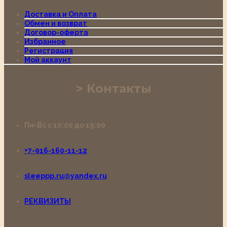
Доставка и Оплата
Обмен и возврат
Договор-оферта
Избранное
Регистрация
Мой аккаунт
Контакты
Пн-Вс с 10:00 до 19:00
+7-916-160-11-12
sleeppp.ru@yandex.ru
РЕКВИЗИТЫ