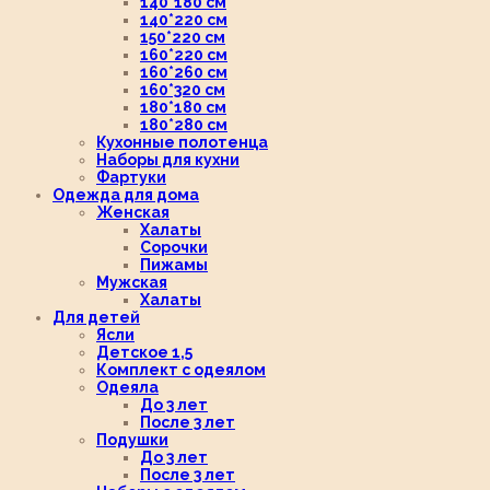
140*180 см
140*220 см
150*220 см
160*220 см
160*260 см
160*320 см
180*180 см
180*280 см
Кухонные полотенца
Наборы для кухни
Фартуки
Одежда для дома
Женская
Халаты
Сорочки
Пижамы
Мужская
Халаты
Для детей
Ясли
Детское 1,5
Комплект с одеялом
Одеяла
До 3 лет
После 3 лет
Подушки
До 3 лет
После 3 лет