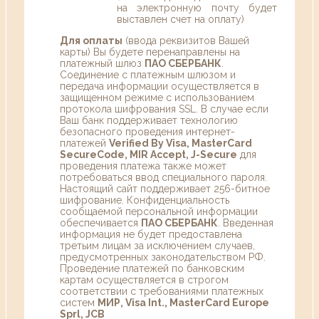
на электронную почту будет
выставлен счет на оплату)
Для оплаты
(ввода реквизитов Вашей
карты) Вы будете перенаправлены на
платежный шлюз
ПАО СБЕРБАНК
.
Соединение с платежным шлюзом и
передача информации осуществляется в
защищенном режиме с использованием
протокола шифрования SSL. В случае если
Ваш банк поддерживает технологию
безопасного проведения интернет-
платежей
Verified By Visa, MasterCard
SecureCode, MIR Accept, J-Secure
для
проведения платежа также может
потребоваться ввод специального пароля.
Настоящий сайт поддерживает 256-битное
шифрование. Конфиденциальность
сообщаемой персональной информации
обеспечивается
ПАО СБЕРБАНК
. Введенная
информация не будет предоставлена
третьим лицам за исключением случаев,
предусмотренных законодательством РФ.
Проведение платежей по банковским
картам осуществляется в строгом
соответствии с требованиями платежных
систем
МИР, Visa Int., MasterCard Europe
Sprl, JCB