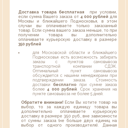
Доставка товара бесплатная
при условии,
если сумма Вашего заказа от
4 000 рублей
для
Москвы и ближайшего Подмосковья, в этом
случаи вы оплачиваете только заказанный
товар. Если сумма вашего заказа меньше, то при
получении товара вы дополнительно
оплачиваете курьерскую доставку в размере
350 рублей
для Московской области и ближайшего
Подмосковья есть возможность забирать
заказы с пунктов самовывоза
транспортной компании СДЭК.
Оптимальный пункт самовывоза
обсуждается с нашими менеджерами при
подтверждении заказа. Стоимость
доставки
бесплатно
при сумме заказа
более
4 000 рублей
. Срок хранения на
пункте самовывоза не более 5 дней.
Обратите внимани!
Если Вы хотите товар на
выбор, то за каждую единицу товара вы
дополнительно оплачиваете курьерскую
доставку в размере 350 руб., вне зависимости
от суммы заказа (не больше двух единиц на
выбор от одного производителя). Данная