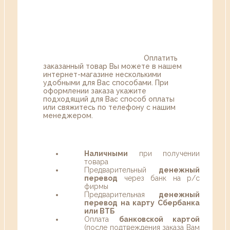
Оплатить
заказанный товар Вы можете в нашем
интернет-магазине несколькими
удобными для Вас способами. При
оформлении заказа укажите
подходящий для Вас способ оплаты
или свяжитесь по телефону с нашим
менеджером.
Наличными
при получении
товара
Предварительный
денежный
перевод
через банк на р/с
фирмы
Предварительная
денежный
перевод на карту Сбербанка
или ВТБ
Оплата
банковской картой
(после подтвеждения заказа Вам