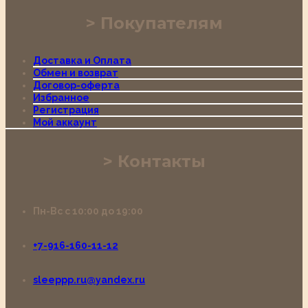
Покупателям
Доставка и Оплата
Обмен и возврат
Договор-оферта
Избранное
Регистрация
Мой аккаунт
Контакты
Пн-Вс с 10:00 до 19:00
+7-916-160-11-12
sleeppp.ru@yandex.ru