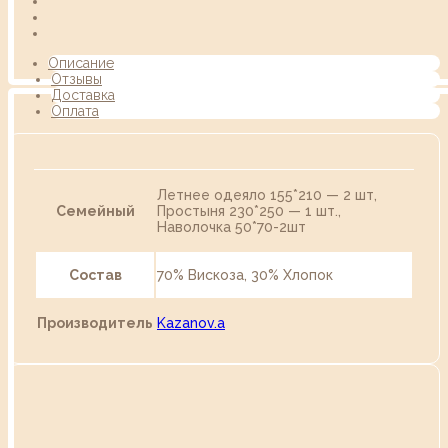
Описание
Отзывы
Доставка
Оплата
Летнее одеяло 155*210 — 2 шт,
Семейный
Простыня 230*250 — 1 шт.,
Наволочка 50*70-2шт
Состав
70% Вискоза, 30% Хлопок
Производитель
Kazanov.a