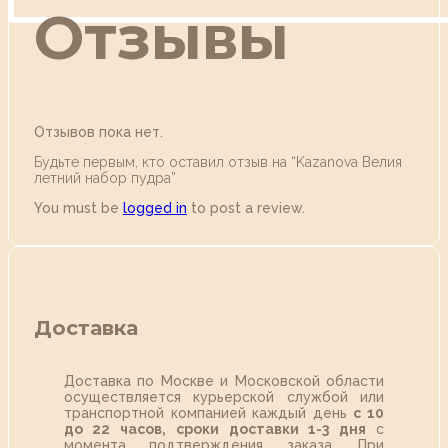
Отзывы
Отзывов пока нет.
Будьте первым, кто оставил отзыв на “Kazanova Велия
летний набор пудра”
You must be
logged in
to post a review.
Доставка
Доставка по Москве и Московской области
осуществляется курьерской службой или
транспортной компанией каждый день
с 10
до 22 часов,
сроки доставки 1-3 дня
с
момента подтверждения заказа. При