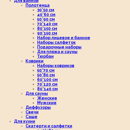
Для ванной
Полотенца
30*50 см
40*60 см
50*90 см
70*140 см
80*150 см
90*150 см
Набор лицевое и банное
Наборы салфеток
Подарочные наборы
Для пляжа и сауны
Тюрбан
Коврики
Наборы ковриков
50*70 см
50*80 см
60*100 см
70*120 см
80*140 см
Для сауны
Женские
Мужские
Диффузоры
Свечи
Саше
Для кухни
Скатерти и салфетки