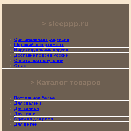
sleeppp.ru
Оригинальная продукция
Широкий ассортимент
Индивидуальный подход
Доставка по всей России
Оплата при получении
О нас
Каталог товаров
Постельное белье
Для спальни
Для ванной
Для кухни
Одежда для дома
Для детей