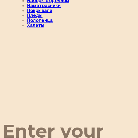
Наборы с одеялом
Наматрасники
Покрывала
Пледы
Полотенца
Халаты
Enter your