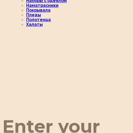
Наборы с одеялом
Наматрасники
Покрывала
Пледы
Полотенца
Халаты
Enter your