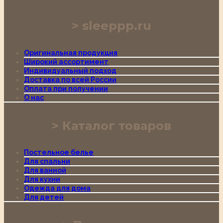
sleeppp.ru
Оригинальная продукция
Широкий ассортимент
Индивидуальный подход
Доставка по всей России
Оплата при получении
О нас
Каталог товаров
Постельное белье
Для спальни
Для ванной
Для кухни
Одежда для дома
Для детей