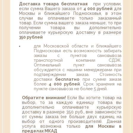
Доставка товара бесплатная
при условии,
если сумма Вашего заказа от
4 000 рублей
для
Москвы и ближайшего Подмосковья, в этом
случаи вы оплачиваете только заказанный
товар. Если сумма вашего заказа меньше, то при
получении товара вы дополнительно
оплачиваете курьерскую доставку в размере
350 рублей
для Московской области и ближайшего
Подмосковья есть возможность забирать
заказы с пунктов самовывоза
транспортной компании СДЭК.
Оптимальный пункт самовывоза
обсуждается с нашими менеджерами при
подтверждении заказа. Стоимость
доставки
бесплатно
при сумме заказа
более
4 000 рублей
. Срок хранения на
пункте самовывоза не более 5 дней.
Обратите внимани!
Если Вы хотите товар на
выбор, то за каждую единицу товара вы
дополнительно оплачиваете курьерскую
доставку в размере 350 руб., вне зависимости
от суммы заказа (не больше двух единиц на
выбор от одного производителя). Данная
услуга возможна только
для Москвы в
пределах МКАД