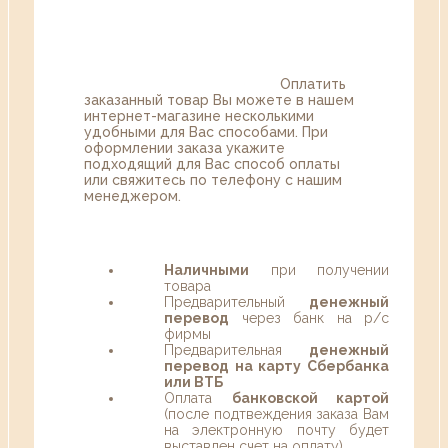
Оплатить
заказанный товар Вы можете в нашем
интернет-магазине несколькими
удобными для Вас способами. При
оформлении заказа укажите
подходящий для Вас способ оплаты
или свяжитесь по телефону с нашим
менеджером.
Наличными
при получении
товара
Предварительный
денежный
перевод
через банк на р/с
фирмы
Предварительная
денежный
перевод на карту Сбербанка
или ВТБ
Оплата
банковской картой
(после подтвеждения заказа Вам
на электронную почту будет
выставлен счет на оплату)