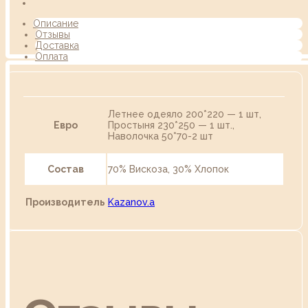
Описание
Отзывы
Доставка
Оплата
Летнее одеяло 200*220 — 1 шт,
Евро
Простыня 230*250 — 1 шт.,
Наволочка 50*70-2 шт
Состав
70% Вискоза, 30% Хлопок
Производитель
Kazanov.a