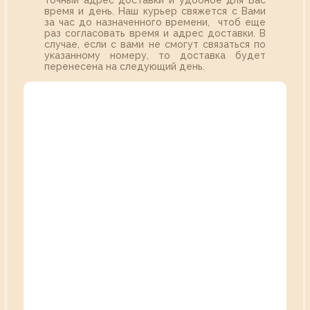
точный адрес доставки и удобное для Вас
время и день. Наш курьер свяжется с Вами
за час до назначенного времени, чтоб еще
раз согласовать время и адрес доставки. В
случае, если с вами не смогут связаться по
указанному номеру, то доставка будет
перенесена на следующий день.