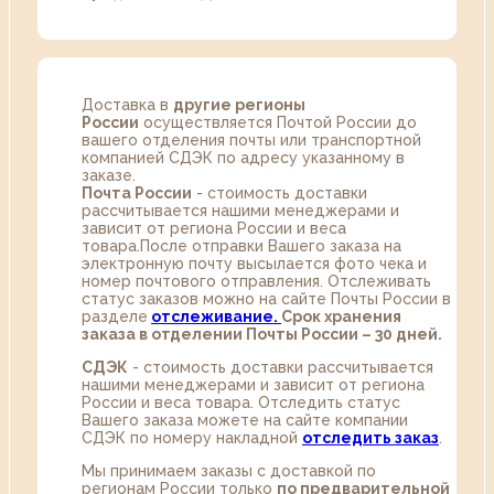
Доставка в
другие регионы
России
осуществляется Почтой России до
вашего отделения почты или транспортной
компанией СДЭК по адресу указанному в
заказе.
Почта России
- стоимость доставки
рассчитывается нашими менеджерами и
зависит от региона России и веса
товара.После отправки Вашего заказа на
электронную почту высылается фото чека и
номер почтового отправления. Отслеживать
статус заказов можно на сайте Почты России в
разделе
oтслеживание.
Срок хранения
заказа в отделении Почты России – 30 дней.
СДЭК
- стоимость доставки рассчитывается
нашими менеджерами и зависит от региона
России и веса товара. Отследить статус
Вашего заказа можете на сайте компании
СДЭК по номеру накладной
отследить заказ
.
Мы принимаем заказы с доставкой по
регионам России только
по предварительной