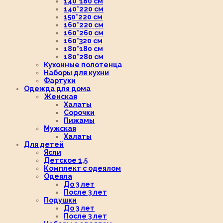
140*180 см
140*220 см
150*220 см
160*220 см
160*260 см
160*320 см
180*180 см
180*280 см
Кухонные полотенца
Наборы для кухни
Фартуки
Одежда для дома
Женская
Халаты
Сорочки
Пижамы
Мужская
Халаты
Для детей
Ясли
Детское 1,5
Комплект с одеялом
Одеяла
До 3 лет
После 3 лет
Подушки
До 3 лет
После 3 лет