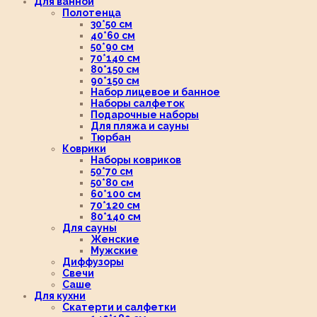
Для ванной
Полотенца
30*50 см
40*60 см
50*90 см
70*140 см
80*150 см
90*150 см
Набор лицевое и банное
Наборы салфеток
Подарочные наборы
Для пляжа и сауны
Тюрбан
Коврики
Наборы ковриков
50*70 см
50*80 см
60*100 см
70*120 см
80*140 см
Для сауны
Женские
Мужские
Диффузоры
Свечи
Саше
Для кухни
Скатерти и салфетки