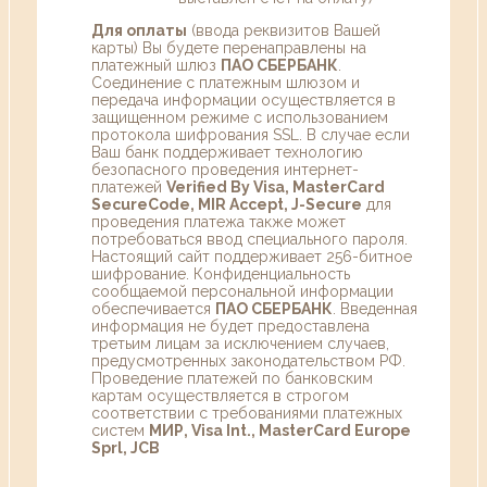
Для оплаты
(ввода реквизитов Вашей
карты) Вы будете перенаправлены на
платежный шлюз
ПАО СБЕРБАНК
.
Соединение с платежным шлюзом и
передача информации осуществляется в
защищенном режиме с использованием
протокола шифрования SSL. В случае если
Ваш банк поддерживает технологию
безопасного проведения интернет-
платежей
Verified By Visa, MasterCard
SecureCode, MIR Accept, J-Secure
для
проведения платежа также может
потребоваться ввод специального пароля.
Настоящий сайт поддерживает 256-битное
шифрование. Конфиденциальность
сообщаемой персональной информации
обеспечивается
ПАО СБЕРБАНК
. Введенная
информация не будет предоставлена
третьим лицам за исключением случаев,
предусмотренных законодательством РФ.
Проведение платежей по банковским
картам осуществляется в строгом
соответствии с требованиями платежных
систем
МИР, Visa Int., MasterCard Europe
Sprl, JCB