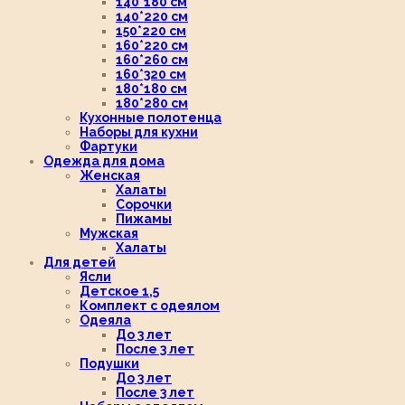
140*180 см
140*220 см
150*220 см
160*220 см
160*260 см
160*320 см
180*180 см
180*280 см
Кухонные полотенца
Наборы для кухни
Фартуки
Одежда для дома
Женская
Халаты
Сорочки
Пижамы
Мужская
Халаты
Для детей
Ясли
Детское 1,5
Комплект с одеялом
Одеяла
До 3 лет
После 3 лет
Подушки
До 3 лет
После 3 лет