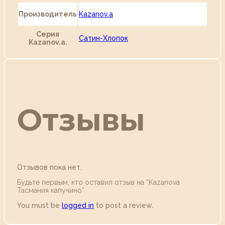
Производитель
Kazanov.a
Серия
Сатин-Хлопок
Kazanov.a.
Отзывы
Отзывов пока нет.
Будьте первым, кто оставил отзыв на “Kazanova
Тасмания капучино”
You must be
logged in
to post a review.