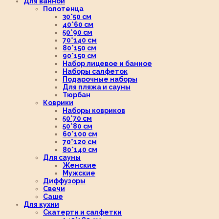
Для ванной
Полотенца
30*50 см
40*60 см
50*90 см
70*140 см
80*150 см
90*150 см
Набор лицевое и банное
Наборы салфеток
Подарочные наборы
Для пляжа и сауны
Тюрбан
Коврики
Наборы ковриков
50*70 см
50*80 см
60*100 см
70*120 см
80*140 см
Для сауны
Женские
Мужские
Диффузоры
Свечи
Саше
Для кухни
Скатерти и салфетки