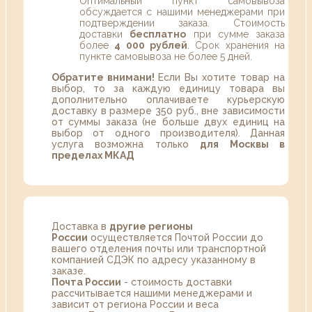
Оптимальный пункт самовывоза
обсуждается с нашими менеджерами при
подтверждении заказа. Стоимость
доставки
бесплатно
при сумме заказа
более
4 000 рублей
. Срок хранения на
пункте самовывоза не более 5 дней.
Обратите внимани!
Если Вы хотите товар на
выбор, то за каждую единицу товара вы
дополнительно оплачиваете курьерскую
доставку в размере 350 руб., вне зависимости
от суммы заказа (не больше двух единиц на
выбор от одного производителя). Данная
услуга возможна только
для Москвы в
пределах МКАД
Доставка в
другие регионы
России
осуществляется Почтой России до
вашего отделения почты или транспортной
компанией СДЭК по адресу указанному в
заказе.
Почта России
- стоимость доставки
рассчитывается нашими менеджерами и
зависит от региона России и веса