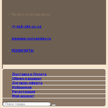
Пн-Вс с 10:00 до 19:00
+7-916-160-11-12
sleeppp.ru@yandex.ru
РЕКВИЗИТЫ
Доставка и Оплата
Обмен и возврат
Договор-оферта
Избранное
Регистрация
Мой аккаунт