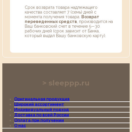
Срок возврата товара надлежащего
качества составляет 7 (семь) дней с
момента получения товара.
Возврат
переведенных средств
, производится на
Ваш банковский счет в течение 5—30
рабочих дней (срок зависит от Банка,
который выдал Вашу банковскую карту).
sleeppp.ru
Оригинальная продукция
Широкий ассортимент
Индивидуальный подход
Доставка по всей России
Оплата при получении
О нас