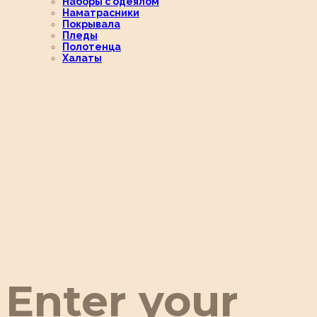
Наборы с одеялом
Наматрасники
Покрывала
Пледы
Полотенца
Халаты
Enter your