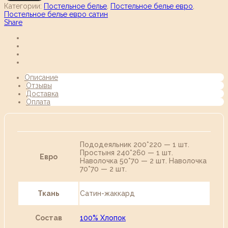
Категории:
Постельное белье
,
Постельное белье евро
,
Постельное белье евро сатин
Share
Описание
Отзывы
Доставка
Оплата
Пододеяльник 200*220 — 1 шт.
Простыня 240*260 — 1 шт.
Евро
Наволочка 50*70 — 2 шт. Наволочка
70*70 — 2 шт.
Ткань
Сатин-жаккард
Состав
100% Хлопок