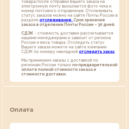
товара.После отправки Вашего заказа на
электронную почту высылается фото чека и
номер почтового отправления. Отслеживать
статус заказов можно на сайте Почты России в
разделе
oтслеживание.
Срок хранения
заказа в отделении Почты России – 30 дней.
СДЭК
- стоимость доставки рассчитывается
нашими менеджерами и зависит от региона
России и веса товара. Отследить статус
Вашего заказа можете на сайте компании
СДЭК по номеру накладной
отследить заказ
.
Мы принимаем заказы с доставкой по
регионам России только
по предварительной
оплате полной стоимости заказа и
стоимости доставки.
Оплата