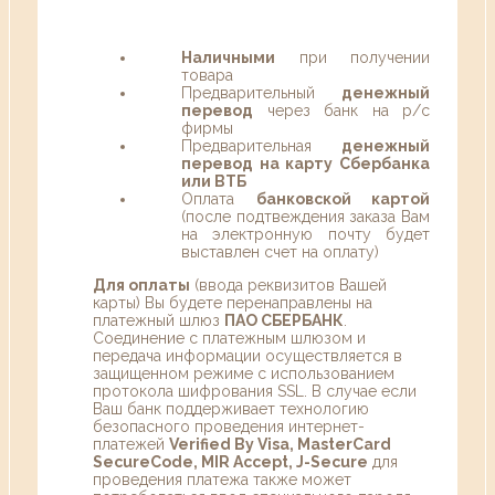
Наличными
при получении
товара
Предварительный
денежный
перевод
через банк на р/с
фирмы
Предварительная
денежный
перевод на карту Сбербанка
или ВТБ
Оплата
банковской картой
(после подтвеждения заказа Вам
на электронную почту будет
выставлен счет на оплату)
Для оплаты
(ввода реквизитов Вашей
карты) Вы будете перенаправлены на
платежный шлюз
ПАО СБЕРБАНК
.
Соединение с платежным шлюзом и
передача информации осуществляется в
защищенном режиме с использованием
протокола шифрования SSL. В случае если
Ваш банк поддерживает технологию
безопасного проведения интернет-
платежей
Verified By Visa, MasterCard
SecureCode, MIR Accept, J-Secure
для
проведения платежа также может