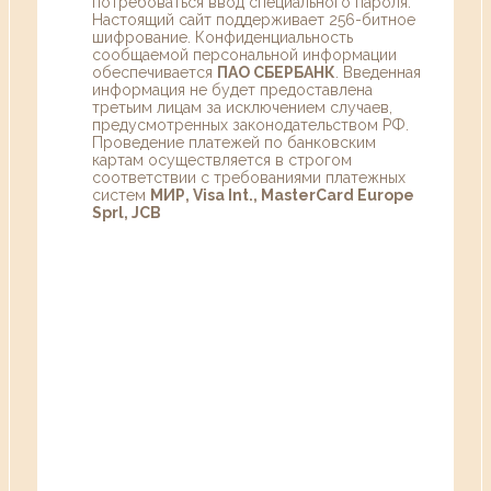
потребоваться ввод специального пароля.
Настоящий сайт поддерживает 256-битное
шифрование. Конфиденциальность
сообщаемой персональной информации
обеспечивается
ПАО СБЕРБАНК
. Введенная
информация не будет предоставлена
третьим лицам за исключением случаев,
предусмотренных законодательством РФ.
Проведение платежей по банковским
картам осуществляется в строгом
соответствии с требованиями платежных
систем
МИР, Visa Int., MasterCard Europe
Sprl, JCB