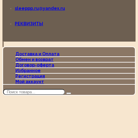
sleeppp.ru@yandex.ru
РЕКВИЗИТЫ
Доставка и Оплата
Обмен и возврат
Договор-оферта
Избранное
Регистрация
Мой аккаунт