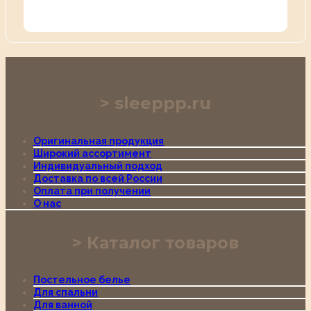
sleeppp.ru
Оригинальная продукция
Широкий ассортимент
Индивидуальный подход
Доставка по всей России
Оплата при получении
О нас
Каталог товаров
Постельное белье
Для спальни
Для ванной