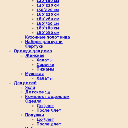
140*180 см
140*220 см
150*220 см
160*220 см
160*260 см
160*320 см
180*180 см
180*280 см
Кухонные полотенца
Наборы для кухни
Фартуки
Одежда для дома
Женская
Халаты
Сорочки
Пижамы
Мужская
Халаты
Для детей
Ясли
Детское 1,5
Комплект с одеялом
Одеяла
До 3 лет
После 3 лет
Подушки
До 3 лет
После 3 лет