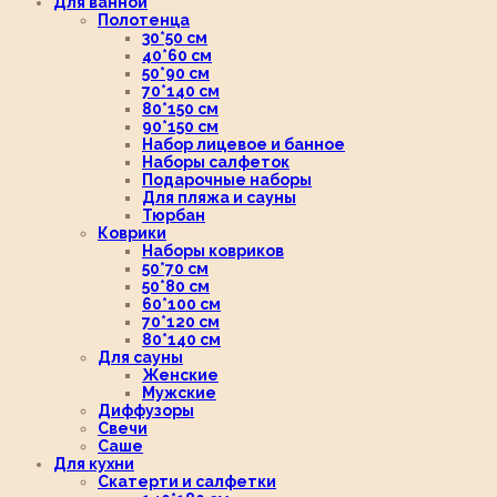
Для ванной
Полотенца
30*50 см
40*60 см
50*90 см
70*140 см
80*150 см
90*150 см
Набор лицевое и банное
Наборы салфеток
Подарочные наборы
Для пляжа и сауны
Тюрбан
Коврики
Наборы ковриков
50*70 см
50*80 см
60*100 см
70*120 см
80*140 см
Для сауны
Женские
Мужские
Диффузоры
Свечи
Саше
Для кухни
Скатерти и салфетки