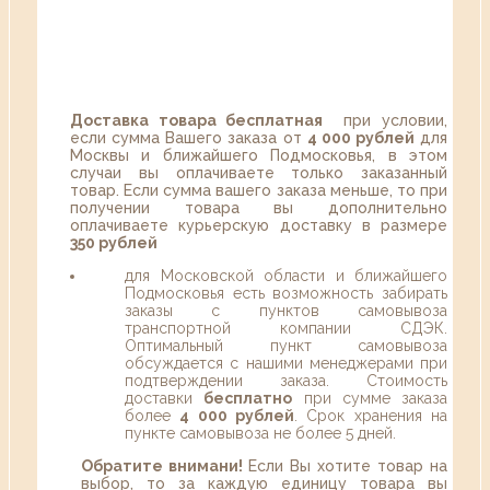
Доставка товара бесплатная
при условии,
если сумма Вашего заказа от
4 000 рублей
для
Москвы и ближайшего Подмосковья, в этом
случаи вы оплачиваете только заказанный
товар. Если сумма вашего заказа меньше, то при
получении товара вы дополнительно
оплачиваете курьерскую доставку в размере
350 рублей
для Московской области и ближайшего
Подмосковья есть возможность забирать
заказы с пунктов самовывоза
транспортной компании СДЭК.
Оптимальный пункт самовывоза
обсуждается с нашими менеджерами при
подтверждении заказа. Стоимость
доставки
бесплатно
при сумме заказа
более
4 000 рублей
. Срок хранения на
пункте самовывоза не более 5 дней.
Обратите внимани!
Если Вы хотите товар на
выбор, то за каждую единицу товара вы