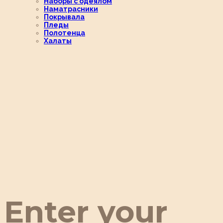
Наборы с одеялом
Наматрасники
Покрывала
Пледы
Полотенца
Халаты
Enter your