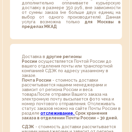
дополнительно оплачиваете курьерскую
доставку в размере 350 руб., вне зависимости
от суммы заказа (не больше двух единиц на
выбор от одного производителя). Данная
услуга возможна только
для Москвы в
пределах МКАД
Доставка в
другие регионы
России
осуществляется Почтой России до
вашего отделения почты или транспортной
компанией СДЭК по адресу указанному в
заказе.
Почта России
- стоимость доставки
рассчитывается нашими менеджерами и
зависит от региона России и веса
товара.После отправки Вашего заказа на
электронную почту высылается фото чека и
номер почтового отправления. Отслеживать
статус заказов можно на сайте Почты России в
разделе
oтслеживание.
Срок хранения
заказа в отделении Почты России – 30 дней.
СДЭК
- стоимость доставки рассчитывается
нашими менеджерами и зависит от региона