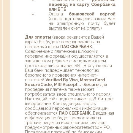
перевод на карту Сбербанка
или ВТБ
Оплата
банковской картой
(после подтвеждения заказа Вам
на электронную почту будет
выставлен счет на оплату)
Для оплаты
(ввода реквизитов Вашей
карты) Вы будете перенаправлены на
платежный шлюз
ПАО СБЕРБАНК
.
Соединение с платежным шлюзом и
передача информации осуществляется в
защищенном режиме с использованием
протокола шифрования SSL. В случае если
Ваш банк поддерживает технологию
безопасного проведения интернет-
платежей
Verified By Visa, MasterCard
SecureCode, MIR Accept, J-Secure
для
проведения платежа также может
потребоваться ввод специального пароля.
Настоящий сайт поддерживает 256-битное
шифрование. Конфиденциальность
сообщаемой персональной информации
обеспечивается
ПАО СБЕРБАНК
. Введенная
информация не будет предоставлена
третьим лицам за исключением случаев,
предусмотренных законодательством РФ.
Проведение платежей по банковским