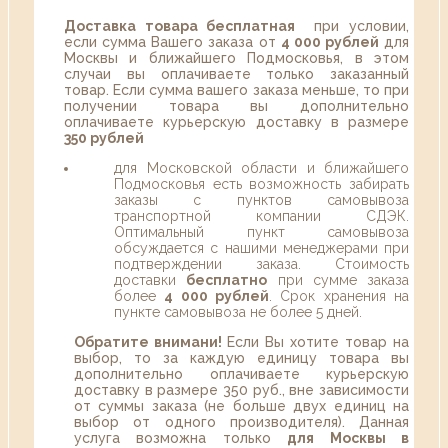
Доставка товара бесплатная
при условии,
если сумма Вашего заказа от
4 000 рублей
для
Москвы и ближайшего Подмосковья, в этом
случаи вы оплачиваете только заказанный
товар. Если сумма вашего заказа меньше, то при
получении товара вы дополнительно
оплачиваете курьерскую доставку в размере
350 рублей
для Московской области и ближайшего
Подмосковья есть возможность забирать
заказы с пунктов самовывоза
транспортной компании СДЭК.
Оптимальный пункт самовывоза
обсуждается с нашими менеджерами при
подтверждении заказа. Стоимость
доставки
бесплатно
при сумме заказа
более
4 000 рублей
. Срок хранения на
пункте самовывоза не более 5 дней.
Обратите внимани!
Если Вы хотите товар на
выбор, то за каждую единицу товара вы
дополнительно оплачиваете курьерскую
доставку в размере 350 руб., вне зависимости
от суммы заказа (не больше двух единиц на
выбор от одного производителя). Данная
услуга возможна только
для Москвы в