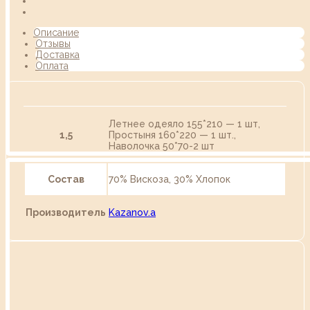
Описание
Отзывы
Доставка
Оплата
Летнее одеяло 155*210 — 1 шт,
1,5
Простыня 160*220 — 1 шт.,
Наволочка 50*70-2 шт
Состав
70% Вискоза, 30% Хлопок
Производитель
Kazanov.a