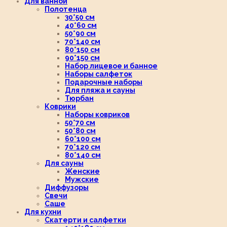
Для ванной
Полотенца
30*50 см
40*60 см
50*90 см
70*140 см
80*150 см
90*150 см
Набор лицевое и банное
Наборы салфеток
Подарочные наборы
Для пляжа и сауны
Тюрбан
Коврики
Наборы ковриков
50*70 см
50*80 см
60*100 см
70*120 см
80*140 см
Для сауны
Женские
Мужские
Диффузоры
Свечи
Саше
Для кухни
Скатерти и салфетки