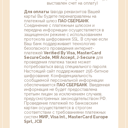
выставлен счет на оплату)
Для оплаты
(ввода реквизитов Вашей
карты) Вы будете перенаправлены на
платежный шлюз
ПАО СБЕРБАНК
.
Соединение с платежным шлюзом и
передача информации осуществляется в
защищенном режиме с использованием
протокола шифрования SSL. В случае если
Ваш банк поддерживает технологию
безопасного проведения интернет-
платежей
Verified By Visa, MasterCard
SecureCode, MIR Accept, J-Secure
для
проведения платежа также может
потребоваться ввод специального пароля.
Настоящий сайт поддерживает 256-битное
шифрование. Конфиденциальность
сообщаемой персональной информации
обеспечивается
ПАО СБЕРБАНК
. Введенная
информация не будет предоставлена
третьим лицам за исключением случаев,
предусмотренных законодательством РФ.
Проведение платежей по банковским
картам осуществляется в строгом
соответствии с требованиями платежных
систем
МИР, Visa Int., MasterCard Europe
Sprl, JCB