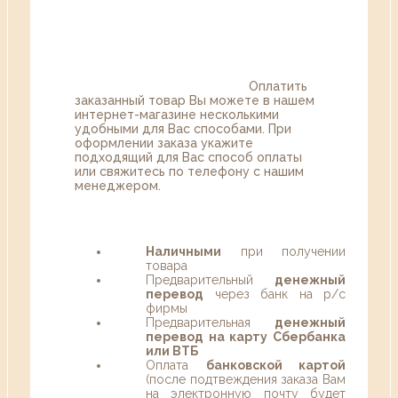
Оплатить
заказанный товар Вы можете в нашем
интернет-магазине несколькими
удобными для Вас способами. При
оформлении заказа укажите
подходящий для Вас способ оплаты
или свяжитесь по телефону с нашим
менеджером.
Наличными
при получении
товара
Предварительный
денежный
перевод
через банк на р/с
фирмы
Предварительная
денежный
перевод на карту Сбербанка
или ВТБ
Оплата
банковской картой
(после подтвеждения заказа Вам
на электронную почту будет