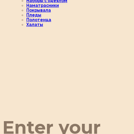
Наборы с одеялом
Наматрасники
Покрывала
Пледы
Полотенца
Халаты
Enter your