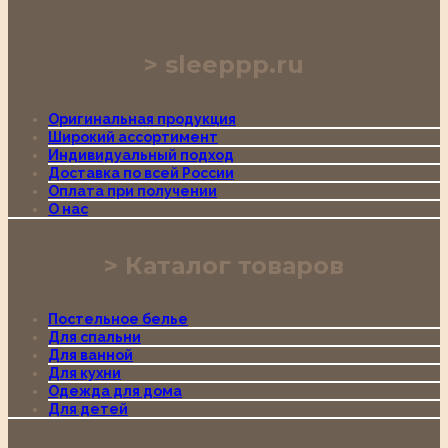
sleeppp.ru
Оригинальная продукция
Широкий ассортимент
Индивидуальный подход
Доставка по всей России
Оплата при получении
О нас
Каталог товаров
Постельное белье
Для спальни
Для ванной
Для кухни
Одежда для дома
Для детей