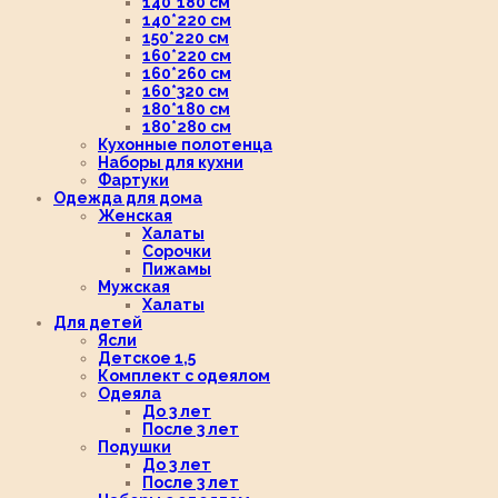
140*180 см
140*220 см
150*220 см
160*220 см
160*260 см
160*320 см
180*180 см
180*280 см
Кухонные полотенца
Наборы для кухни
Фартуки
Одежда для дома
Женская
Халаты
Сорочки
Пижамы
Мужская
Халаты
Для детей
Ясли
Детское 1,5
Комплект с одеялом
Одеяла
До 3 лет
После 3 лет
Подушки
До 3 лет
После 3 лет