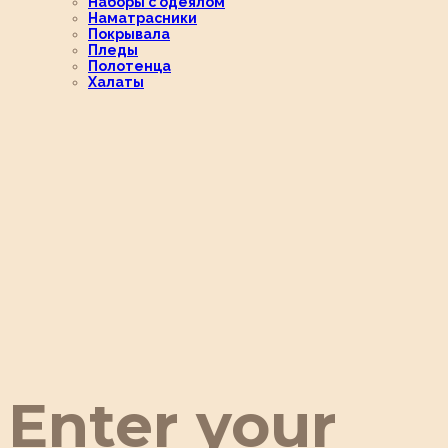
Наборы с одеялом
Наматрасники
Покрывала
Пледы
Полотенца
Халаты
Enter your