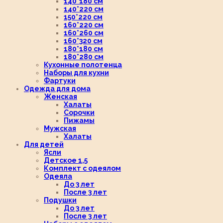
140*180 см
140*220 см
150*220 см
160*220 см
160*260 см
160*320 см
180*180 см
180*280 см
Кухонные полотенца
Наборы для кухни
Фартуки
Одежда для дома
Женская
Халаты
Сорочки
Пижамы
Мужская
Халаты
Для детей
Ясли
Детское 1,5
Комплект с одеялом
Одеяла
До 3 лет
После 3 лет
Подушки
До 3 лет
После 3 лет