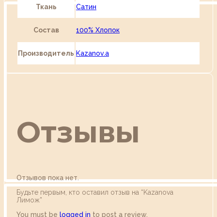
Ткань
Сатин
Состав
100% Хлопок
Производитель
Kazanov.a
Отзывы
Отзывов пока нет.
Будьте первым, кто оставил отзыв на “Kazanova
Лимож”
You must be
logged in
to post a review.