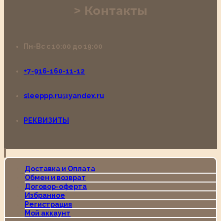
Контакты
Пн-Вс с 10:00 до 19:00
+7-916-160-11-12
sleeppp.ru@yandex.ru
РЕКВИЗИТЫ
Доставка и Оплата
Обмен и возврат
Договор-оферта
Избранное
Регистрация
Мой аккаунт