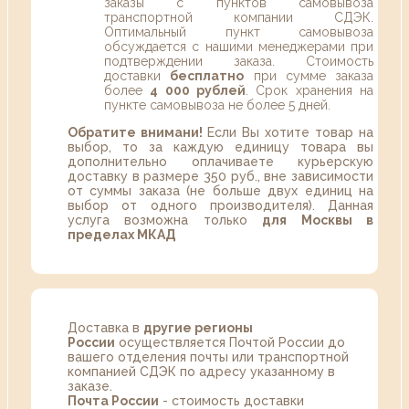
заказы с пунктов самовывоза
транспортной компании СДЭК.
Оптимальный пункт самовывоза
обсуждается с нашими менеджерами при
подтверждении заказа. Стоимость
доставки
бесплатно
при сумме заказа
более
4 000 рублей
. Срок хранения на
пункте самовывоза не более 5 дней.
Обратите внимани!
Если Вы хотите товар на
выбор, то за каждую единицу товара вы
дополнительно оплачиваете курьерскую
доставку в размере 350 руб., вне зависимости
от суммы заказа (не больше двух единиц на
выбор от одного производителя). Данная
услуга возможна только
для Москвы в
пределах МКАД
Доставка в
другие регионы
России
осуществляется Почтой России до
вашего отделения почты или транспортной
компанией СДЭК по адресу указанному в
заказе.
Почта России
- стоимость доставки