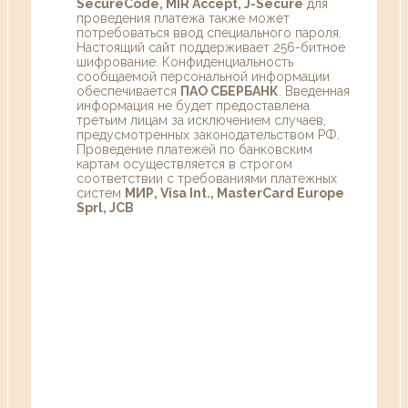
SecureCode, MIR Accept, J-Secure
для
проведения платежа также может
потребоваться ввод специального пароля.
Настоящий сайт поддерживает 256-битное
шифрование. Конфиденциальность
сообщаемой персональной информации
обеспечивается
ПАО СБЕРБАНК
. Введенная
информация не будет предоставлена
третьим лицам за исключением случаев,
предусмотренных законодательством РФ.
Проведение платежей по банковским
картам осуществляется в строгом
соответствии с требованиями платежных
систем
МИР, Visa Int., MasterCard Europe
Sprl, JCB