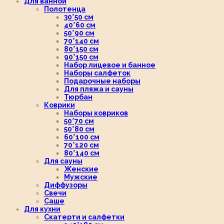
Для ванной
Полотенца
30*50 см
40*60 см
50*90 см
70*140 см
80*150 см
90*150 см
Набор лицевое и банное
Наборы салфеток
Подарочные наборы
Для пляжа и сауны
Тюрбан
Коврики
Наборы ковриков
50*70 см
50*80 см
60*100 см
70*120 см
80*140 см
Для сауны
Женские
Мужские
Диффузоры
Свечи
Саше
Для кухни
Скатерти и салфетки