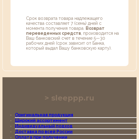
Срок возврата товара надлежащего
качества составляет 7 (семь) дней с
момента получения товара.
Возврат
переведенных средств
, производится на
Ваш банковский счет в течение 5—30
рабочих дней (срок зависит от Банка,
который выдал Вашу банковскую карту).
sleeppp.ru
Оригинальная продукция
Широкий ассортимент
Индивидуальный подход
Доставка по всей России
Оплата при получении