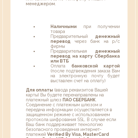
менеджером.
Наличными
при получении
товара
Предварительный
денежный
перевод
через банк на р/с
фирмы
Предварительная
денежный
перевод на карту Сбербанка
или ВТБ
Оплата
банковской картой
(после подтвеждения заказа Вам
на электронную почту будет
выставлен счет на оплату)
Для оплаты
(ввода реквизитов Вашей
карты) Вы будете перенаправлены на
платежный шлюз
ПАО СБЕРБАНК
.
Соединение с платежным шлюзом и
передача информации осуществляется в
защищенном режиме с использованием
протокола шифрования SSL. В случае если
Ваш банк поддерживает технологию
безопасного проведения интернет-
платежей
Verified By Visa, MasterCard