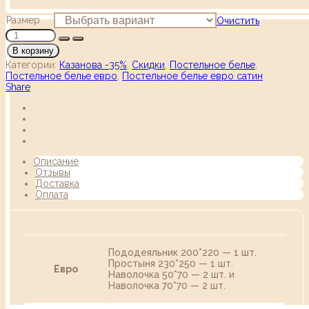
Размер
Очистить
В корзину
Категории:
Казанова -35%
,
Скидки
,
Постельное белье
,
Постельное белье евро
,
Постельное белье евро сатин
Share
Описание
Отзывы
Доставка
Оплата
Пододеяльник 200*220 — 1 шт.
Простыня 230*250 — 1 шт.
Евро
Наволочка 50*70 — 2 шт. и
Наволочка 70*70 — 2 шт.