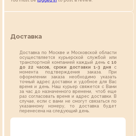
You must be
logged in
to post a review.
Доставка
Доставка по Москве и Московской области
осуществляется курьерской службой или
транспортной компанией каждый день
с 10
до 22 часов,
сроки доставки 1-3 дня
с
момента подтверждения заказа. При
оформлении заказа необходимо указать
точный адрес доставки и удобное для Вас
время и день. Наш курьер свяжется с Вами
за час до назначенного времени, чтоб еще
раз согласовать время и адрес доставки. В
случае, если с вами не смогут связаться по
указанному номеру, то доставка будет
перенесена на следующий день.