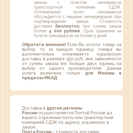
заказы с пунктов самовывоза
транспортной компании СДЭК.
Оптимальный пункт самовывоза
обсуждается с нашими менеджерами при
подтверждении заказа. Стоимость
доставки
бесплатно
при сумме заказа
более
4 000 рублей
. Срок хранения на
пункте самовывоза не более 5 дней.
Обратите внимани!
Если Вы хотите товар на
выбор, то за каждую единицу товара вы
дополнительно оплачиваете курьерскую
доставку в размере 350 руб., вне зависимости
от суммы заказа (не больше двух единиц на
выбор от одного производителя). Данная
услуга возможна только
для Москвы в
пределах МКАД
Доставка в
другие регионы
России
осуществляется Почтой России до
вашего отделения почты или транспортной
компанией СДЭК по адресу указанному в
заказе.
Почта России
- стоимость доставки