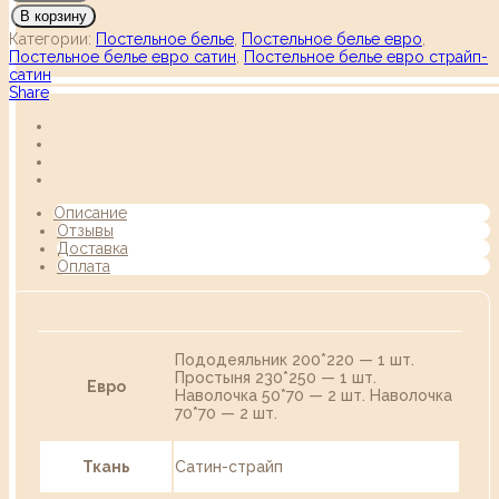
В корзину
Категории:
Постельное белье
,
Постельное белье евро
,
Постельное белье евро сатин
,
Постельное белье евро страйп-
сатин
Share
Описание
Отзывы
Доставка
Оплата
Пододеяльник 200*220 — 1 шт.
Простыня 230*250 — 1 шт.
Евро
Наволочка 50*70 — 2 шт. Наволочка
70*70 — 2 шт.
Ткань
Сатин-страйп