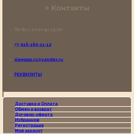
Контакты
Пн-Вс с 10:00 до 19:00
+7-916-160-11-12
sleeppp.ru@yandex.ru
РЕКВИЗИТЫ
Доставка и Оплата
Обмен и возврат
Договор-оферта
Избранное
Регистрация
Мой аккаунт