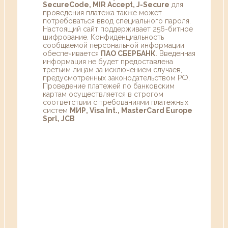
SecureCode, MIR Accept, J-Secure
для
проведения платежа также может
потребоваться ввод специального пароля.
Настоящий сайт поддерживает 256-битное
шифрование. Конфиденциальность
сообщаемой персональной информации
обеспечивается
ПАО СБЕРБАНК
. Введенная
информация не будет предоставлена
третьим лицам за исключением случаев,
предусмотренных законодательством РФ.
Проведение платежей по банковским
картам осуществляется в строгом
соответствии с требованиями платежных
систем
МИР, Visa Int., MasterCard Europe
Sprl, JCB