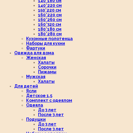
140*180 см
140*220 см
150*220 см
160*220 см
160*260 см
160*320 см
180*180 см
180*280 см
Кухонные полотенца
Наборы для кухни
Фартуки
Одежда для дома
Женская
Халаты
Сорочки
Пижамы
Мужская
Халаты
Для детей
Ясли
Детское 1,5
Комплект с одеялом
Одеяла
До 3 лет
После 3 лет
Подушки
До 3 лет
После 3 лет