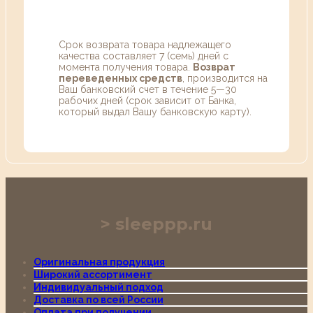
Срок возврата товара надлежащего
качества составляет 7 (семь) дней с
момента получения товара.
Возврат
переведенных средств
, производится на
Ваш банковский счет в течение 5—30
рабочих дней (срок зависит от Банка,
который выдал Вашу банковскую карту).
sleeppp.ru
Оригинальная продукция
Широкий ассортимент
Индивидуальный подход
Доставка по всей России
Оплата при получении