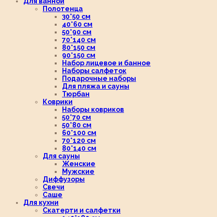
Для ванной
Полотенца
30*50 см
40*60 см
50*90 см
70*140 см
80*150 см
90*150 см
Набор лицевое и банное
Наборы салфеток
Подарочные наборы
Для пляжа и сауны
Тюрбан
Коврики
Наборы ковриков
50*70 см
50*80 см
60*100 см
70*120 см
80*140 см
Для сауны
Женские
Мужские
Диффузоры
Свечи
Саше
Для кухни
Скатерти и салфетки