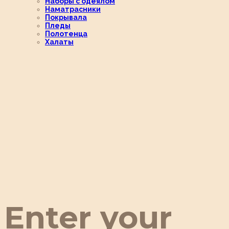
Наборы с одеялом
Наматрасники
Покрывала
Пледы
Полотенца
Халаты
Enter your