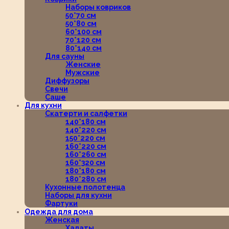
Наборы ковриков
50*70 см
50*80 см
60*100 см
70*120 см
80*140 см
Для сауны
Женские
Мужские
Диффузоры
Свечи
Саше
Для кухни
Скатерти и салфетки
140*180 см
140*220 см
150*220 см
160*220 см
160*260 см
160*320 см
180*180 см
180*280 см
Кухонные полотенца
Наборы для кухни
Фартуки
Одежда для дома
Женская
Халаты