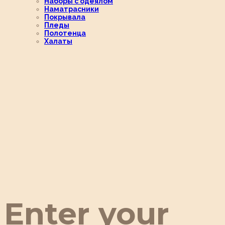
Наборы с одеялом
Наматрасники
Покрывала
Пледы
Полотенца
Халаты
Enter your