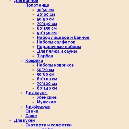
Для ванной
Полотенца
30*50 см
40*60 см
50*90 см
70*140 см
80*150 см
90*150 см
Набор лицевое и банное
Наборы салфеток
Подарочные наборы
Для пляжа и сауны
Тюрбан
Коврики
Наборы ковриков
50*70 см
50*80 см
60*100 см
70*120 см
80*140 см
Для сауны
Женские
Мужские
Диффузоры
Свечи
Саше
Для кухни
Скатерти и салфетки