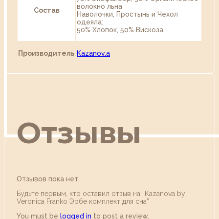
волокно льна
Состав
Наволочки, Простынь и Чехол
одеяла:
50% Хлопок, 50% Вискоза
Производитель
Kazanov.a
Отзывы
Отзывов пока нет.
Будьте первым, кто оставил отзыв на “Kazanova by
Veronica Franko Эрбе комплект для сна”
You must be
logged in
to post a review.