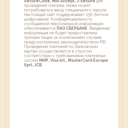
SecureCode, MIR Accept, J-Secure
для
проведения платежа также может
потребоваться ввод специального пароля.
Настоящий сайт поддерживает 256-битное
шифрование. Конфиденциальность
сообщаемой персональной информации
обеспечивается
ПАО СБЕРБАНК
. Введенная
информация не будет предоставлена
третьим лицам за исключением случаев,
предусмотренных законодательством РФ.
Проведение платежей по банковским
картам осуществляется в строгом
соответствии с требованиями платежных
систем
МИР, Visa Int., MasterCard Europe
Sprl, JCB