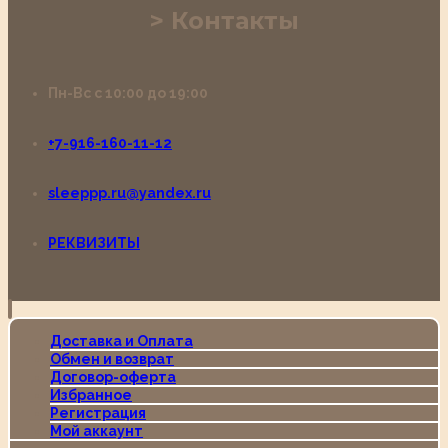
Контакты
Пн-Вс с 10:00 до 19:00
+7-916-160-11-12
sleeppp.ru@yandex.ru
РЕКВИЗИТЫ
Доставка и Оплата
Обмен и возврат
Договор-оферта
Избранное
Регистрация
Мой аккаунт