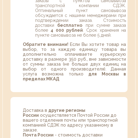
заказы с пунктов самовывоза
транспортной компании СДЭК.
Оптимальный пункт самовывоза
обсуждается с нашими менеджерами при
подтверждении заказа. Стоимость
доставки
бесплатно
при сумме заказа
более
4 000 рублей
. Срок хранения на
пункте самовывоза не более 5 дней.
Обратите внимани!
Если Вы хотите товар на
выбор, то за каждую единицу товара вы
дополнительно оплачиваете курьерскую
доставку в размере 350 руб., вне зависимости
от суммы заказа (не больше двух единиц на
выбор от одного производителя). Данная
услуга возможна только
для Москвы в
пределах МКАД
Доставка в
другие регионы
России
осуществляется Почтой России до
вашего отделения почты или транспортной
компанией СДЭК по адресу указанному в
заказе.
Почта России
- стоимость доставки