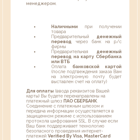
менеджером.
Наличными
при получении
товара
Предварительный
денежный
перевод
через банк на р/с
фирмы
Предварительная
денежный
перевод на карту Сбербанка
или ВТБ
Оплата
банковской картой
(после подтвеждения заказа Вам
на электронную почту будет
выставлен счет на оплату)
Для оплаты
(ввода реквизитов Вашей
карты) Вы будете перенаправлены на
платежный шлюз
ПАО СБЕРБАНК
.
Соединение с платежным шлюзом и
передача информации осуществляется в
защищенном режиме с использованием
протокола шифрования SSL. В случае если
Ваш банк поддерживает технологию
безопасного проведения интернет-
платежей
Verified By Visa, MasterCard