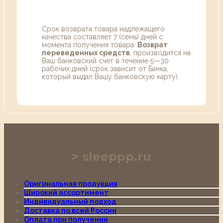
Срок возврата товара надлежащего
качества составляет 7 (семь) дней с
момента получения товара.
Возврат
переведенных средств
, производится на
Ваш банковский счет в течение 5—30
рабочих дней (срок зависит от Банка,
который выдал Вашу банковскую карту).
sleeppp.ru
Оригинальная продукция
Широкий ассортимент
Индивидуальный подход
Доставка по всей России
Оплата при получении