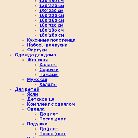
140*180 см
140*220 см
150*220 см
160*220 см
160*260 см
160*320 см
180*180 см
180*280 см
Кухонные полотенца
Наборы для кухни
Фартуки
Одежда для дома
Женская
Халаты
Сорочки
Пижамы
Мужская
Халаты
Для детей
Ясли
Детское 1,5
Комплект с одеялом
Одеяла
До 3 лет
После 3 лет
Подушки
До 3 лет
После 3 лет