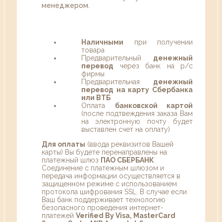
менеджером.
Наличными
при получении
товара
Предварительный
денежный
перевод
через банк на р/с
фирмы
Предварительная
денежный
перевод на карту Сбербанка
или ВТБ
Оплата
банковской картой
(после подтвеждения заказа Вам
на электронную почту будет
выставлен счет на оплату)
Для оплаты
(ввода реквизитов Вашей
карты) Вы будете перенаправлены на
платежный шлюз
ПАО СБЕРБАНК
.
Соединение с платежным шлюзом и
передача информации осуществляется в
защищенном режиме с использованием
протокола шифрования SSL. В случае если
Ваш банк поддерживает технологию
безопасного проведения интернет-
платежей
Verified By Visa, MasterCard