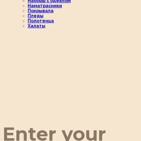
Наборы с одеялом
Наматрасники
Покрывала
Пледы
Полотенца
Халаты
Enter your