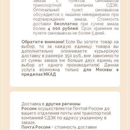
заказы с пунктов самовывоза
транспортной компании СДЭК.
Оптимальный пункт самовывоза
обсуждается с нашими менеджерами при
подтверждении заказа. Стоимость
доставки
бесплатно
при сумме заказа
более
4 000 рублей
. Срок хранения на
пункте самовывоза не более 5 дней.
Обратите внимани!
Если Вы хотите товар на
выбор, то за каждую единицу товара вы
дополнительно оплачиваете курьерскую
доставку в размере 350 руб., вне зависимости
от суммы заказа (не больше двух единиц на
выбор от одного производителя). Данная
услуга возможна только
для Москвы в
пределах МКАД
Доставка в
другие регионы
России
осуществляется Почтой России до
вашего отделения почты или транспортной
компанией СДЭК по адресу указанному в
заказе.
Почта России
- стоимость доставки