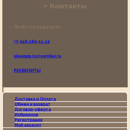
Контакты
Пн-Вс с 10:00 до 19:00
+7-916-160-11-12
sleeppp.ru@yandex.ru
РЕКВИЗИТЫ
Доставка и Оплата
Обмен и возврат
Договор-оферта
Избранное
Регистрация
Мой аккаунт