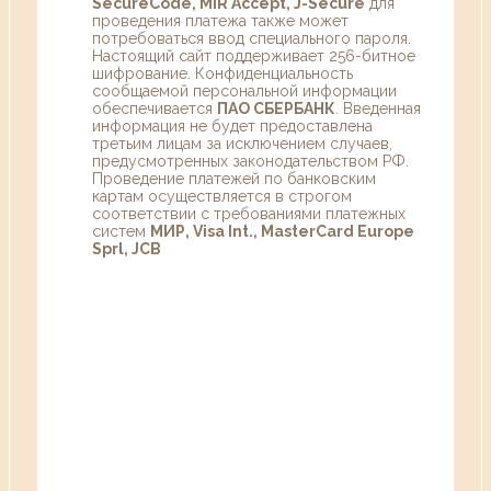
SecureCode, MIR Accept, J-Secure
для
проведения платежа также может
потребоваться ввод специального пароля.
Настоящий сайт поддерживает 256-битное
шифрование. Конфиденциальность
сообщаемой персональной информации
обеспечивается
ПАО СБЕРБАНК
. Введенная
информация не будет предоставлена
третьим лицам за исключением случаев,
предусмотренных законодательством РФ.
Проведение платежей по банковским
картам осуществляется в строгом
соответствии с требованиями платежных
систем
МИР, Visa Int., MasterCard Europe
Sprl, JCB