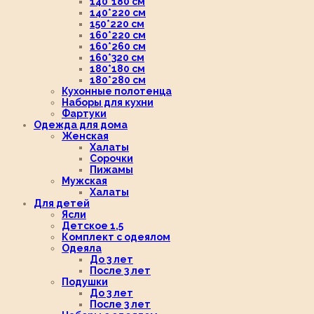
140*180 см
140*220 см
150*220 см
160*220 см
160*260 см
160*320 см
180*180 см
180*280 см
Кухонные полотенца
Наборы для кухни
Фартуки
Одежда для дома
Женская
Халаты
Сорочки
Пижамы
Мужская
Халаты
Для детей
Ясли
Детское 1,5
Комплект с одеялом
Одеяла
До 3 лет
После 3 лет
Подушки
До 3 лет
После 3 лет