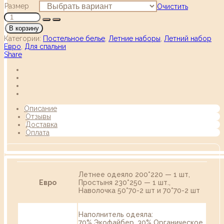
Размер
Очистить
В корзину
Категории:
Постельное белье
,
Летние наборы
,
Летний набор
Евро
,
Для спальни
Share
Описание
Отзывы
Доставка
Оплата
Летнее одеяло 200*220 — 1 шт,
Евро
Простыня 230*250 — 1 шт.,
Наволочка 50*70-2 шт и 70*70-2 шт
Наполнитель одеяла:
70% Экофайбер, 30% Органическое