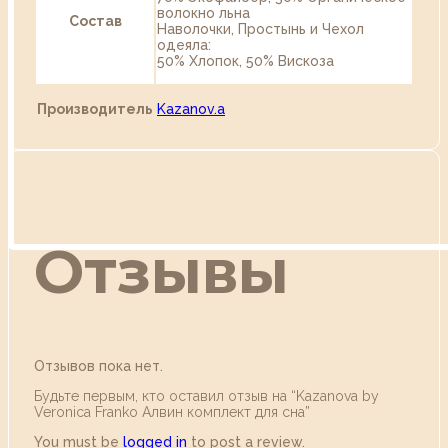
волокно льна
Состав
Наволочки, Простынь и Чехол
одеяла:
50% Хлопок, 50% Вискоза
Производитель
Kazanov.a
Отзывы
Отзывов пока нет.
Будьте первым, кто оставил отзыв на “Kazanova by
Veronica Franko Алвин комплект для сна”
You must be
logged in
to post a review.