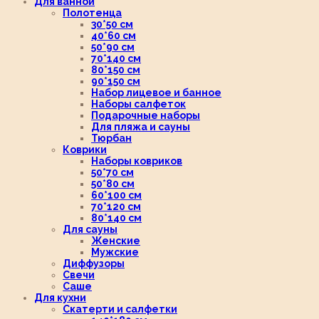
Для ванной
Полотенца
30*50 см
40*60 см
50*90 см
70*140 см
80*150 см
90*150 см
Набор лицевое и банное
Наборы салфеток
Подарочные наборы
Для пляжа и сауны
Тюрбан
Коврики
Наборы ковриков
50*70 см
50*80 см
60*100 см
70*120 см
80*140 см
Для сауны
Женские
Мужские
Диффузоры
Свечи
Саше
Для кухни
Скатерти и салфетки