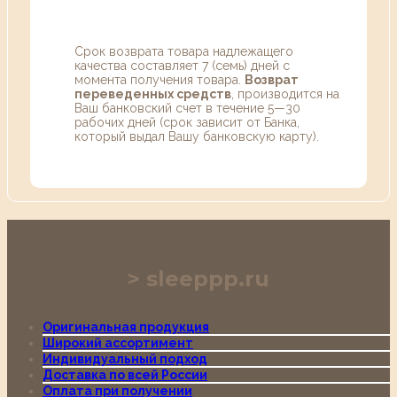
Срок возврата товара надлежащего
качества составляет 7 (семь) дней с
момента получения товара.
Возврат
переведенных средств
, производится на
Ваш банковский счет в течение 5—30
рабочих дней (срок зависит от Банка,
который выдал Вашу банковскую карту).
sleeppp.ru
Оригинальная продукция
Широкий ассортимент
Индивидуальный подход
Доставка по всей России
Оплата при получении