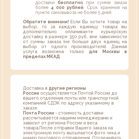
доставки
бесплатно
при сумме заказа
более
4 000 рублей
. Срок хранения на
пункте самовывоза не более 5 дней.
Обратите внимани!
Если Вы хотите товар на
выбор, то за каждую единицу товара вы
дополнительно оплачиваете курьерскую
доставку в размере 350 руб., вне зависимости
от суммы заказа (не больше двух единиц на
выбор от одного производителя). Данная
услуга возможна только
для Москвы в
пределах МКАД
Доставка в
другие регионы
России
осуществляется Почтой России до
вашего отделения почты или транспортной
компанией СДЭК по адресу указанному в
заказе.
Почта России
- стоимость доставки
рассчитывается нашими менеджерами и
зависит от региона России и веса
товара.После отправки Вашего заказа на
электронную почту высылается фото чека и
номер почтового отправления. Отслеживать