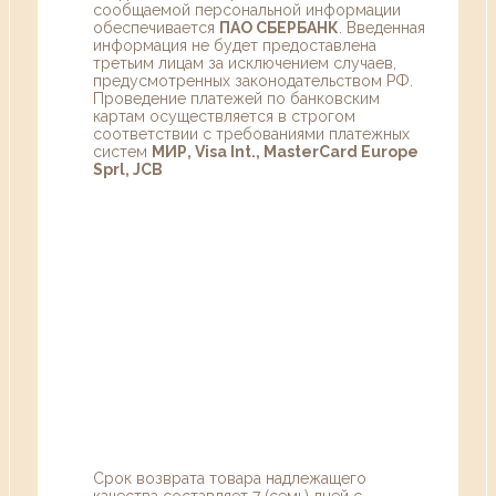
сообщаемой персональной информации
обеспечивается
ПАО СБЕРБАНК
. Введенная
информация не будет предоставлена
третьим лицам за исключением случаев,
предусмотренных законодательством РФ.
Проведение платежей по банковским
картам осуществляется в строгом
соответствии с требованиями платежных
систем
МИР, Visa Int., MasterCard Europe
Sprl, JCB
Срок возврата товара надлежащего
качества составляет 7 (семь) дней с