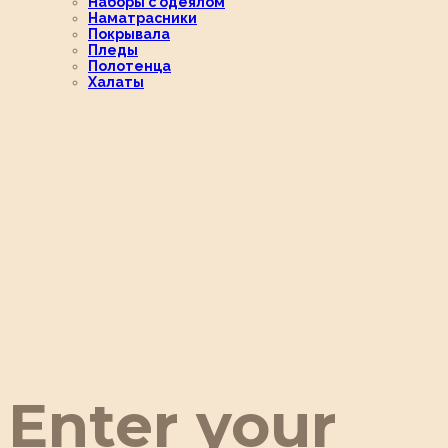
Наборы с одеялом
Наматрасники
Покрывала
Пледы
Полотенца
Халаты
Enter your