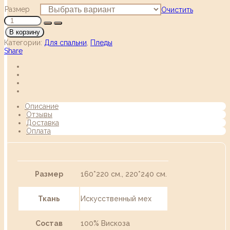
Размер
Очистить
В корзину
Категории:
Для спальни
,
Пледы
Share
Описание
Отзывы
Доставка
Оплата
Размер
160*220 см., 220*240 см.
Ткань
Искусственный мех
Состав
100% Вискоза