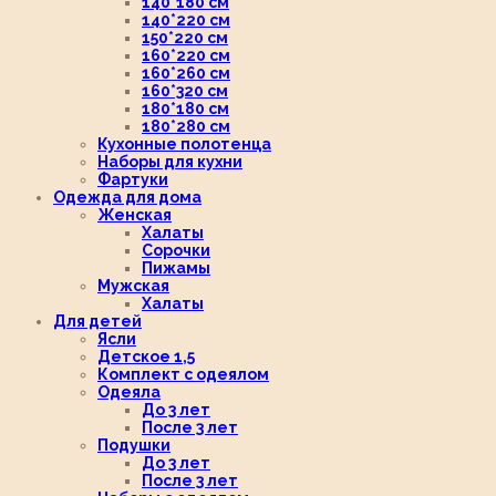
140*180 см
140*220 см
150*220 см
160*220 см
160*260 см
160*320 см
180*180 см
180*280 см
Кухонные полотенца
Наборы для кухни
Фартуки
Одежда для дома
Женская
Халаты
Сорочки
Пижамы
Мужская
Халаты
Для детей
Ясли
Детское 1,5
Комплект с одеялом
Одеяла
До 3 лет
После 3 лет
Подушки
До 3 лет
После 3 лет