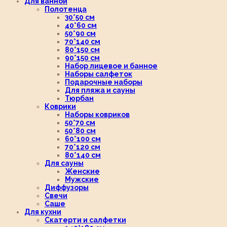
Для ванной
Полотенца
30*50 см
40*60 см
50*90 см
70*140 см
80*150 см
90*150 см
Набор лицевое и банное
Наборы салфеток
Подарочные наборы
Для пляжа и сауны
Тюрбан
Коврики
Наборы ковриков
50*70 см
50*80 см
60*100 см
70*120 см
80*140 см
Для сауны
Женские
Мужские
Диффузоры
Свечи
Саше
Для кухни
Скатерти и салфетки