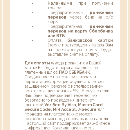
Наличными
при получении
товара
Предварительный
денежный
перевод
через банк на р/с
фирмы
Предварительная
денежный
перевод на карту Сбербанка
или ВТБ
Оплата
банковской картой
(после подтвеждения заказа Вам
на электронную почту будет
выставлен счет на оплату)
Для оплаты
(ввода реквизитов Вашей
карты) Вы будете перенаправлены на
платежный шлюз
ПАО СБЕРБАНК
.
Соединение с платежным шлюзом и
передача информации осуществляется в
защищенном режиме с использованием
протокола шифрования SSL. В случае если
Ваш банк поддерживает технологию
безопасного проведения интернет-
платежей
Verified By Visa, MasterCard
SecureCode, MIR Accept, J-Secure
для
проведения платежа также может
потребоваться ввод специального пароля.
Настоящий сайт поддерживает 256-битное
шифрование. Конфиденциальность