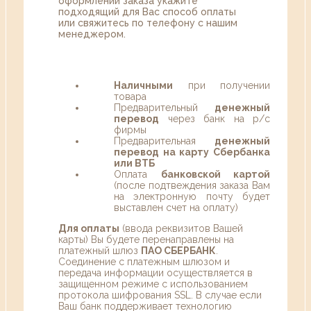
оформлении заказа укажите
подходящий для Вас способ оплаты
или свяжитесь по телефону с нашим
менеджером.
Наличными
при получении
товара
Предварительный
денежный
перевод
через банк на р/с
фирмы
Предварительная
денежный
перевод на карту Сбербанка
или ВТБ
Оплата
банковской картой
(после подтвеждения заказа Вам
на электронную почту будет
выставлен счет на оплату)
Для оплаты
(ввода реквизитов Вашей
карты) Вы будете перенаправлены на
платежный шлюз
ПАО СБЕРБАНК
.
Соединение с платежным шлюзом и
передача информации осуществляется в
защищенном режиме с использованием
протокола шифрования SSL. В случае если
Ваш банк поддерживает технологию