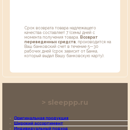
Срок возврата товара надлежащего
качества составляет 7 (семь) дней с
момента получения товара.
Возврат
переведенных средств
, производится на
Ваш банковский счет в течение 5—30
рабочих дней (срок зависит от Банка,
который выдал Вашу банковскую карту).
sleeppp.ru
Оригинальная продукция
Широкий ассортимент
Индивидуальный подход