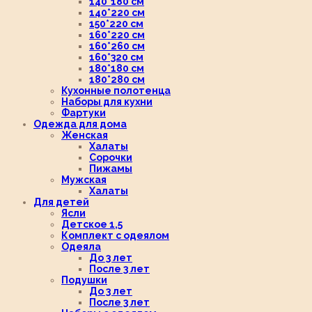
140*180 см
140*220 см
150*220 см
160*220 см
160*260 см
160*320 см
180*180 см
180*280 см
Кухонные полотенца
Наборы для кухни
Фартуки
Одежда для дома
Женская
Халаты
Сорочки
Пижамы
Мужская
Халаты
Для детей
Ясли
Детское 1,5
Комплект с одеялом
Одеяла
До 3 лет
После 3 лет
Подушки
До 3 лет
После 3 лет