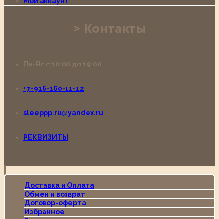
Мой аккаунт
Контакты
Пн-Вс с 10:00 до 19:00
+7-916-160-11-12
sleeppp.ru@yandex.ru
РЕКВИЗИТЫ
Доставка и Оплата
Обмен и возврат
Договор-оферта
Избранное