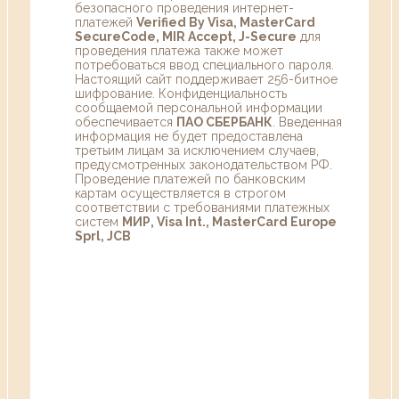
безопасного проведения интернет-
платежей
Verified By Visa, MasterCard
SecureCode, MIR Accept, J-Secure
для
проведения платежа также может
потребоваться ввод специального пароля.
Настоящий сайт поддерживает 256-битное
шифрование. Конфиденциальность
сообщаемой персональной информации
обеспечивается
ПАО СБЕРБАНК
. Введенная
информация не будет предоставлена
третьим лицам за исключением случаев,
предусмотренных законодательством РФ.
Проведение платежей по банковским
картам осуществляется в строгом
соответствии с требованиями платежных
систем
МИР, Visa Int., MasterCard Europe
Sprl, JCB