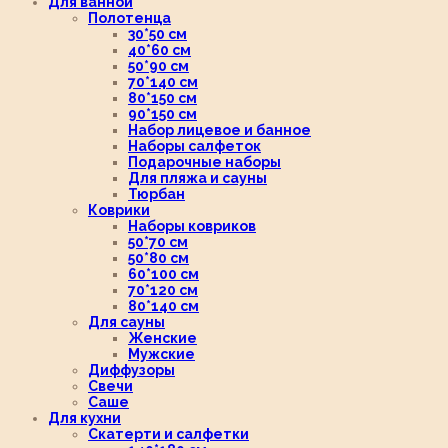
Для ванной
Полотенца
30*50 см
40*60 см
50*90 см
70*140 см
80*150 см
90*150 см
Набор лицевое и банное
Наборы салфеток
Подарочные наборы
Для пляжа и сауны
Тюрбан
Коврики
Наборы ковриков
50*70 см
50*80 см
60*100 см
70*120 см
80*140 см
Для сауны
Женские
Мужские
Диффузоры
Свечи
Саше
Для кухни
Скатерти и салфетки