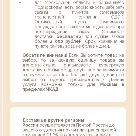
для Московской области и ближайшего
Подмосковья есть возможность забирать
заказы с пунктов самовывоза
транспортной компании СДЭК.
Оптимальный пункт самовывоза
обсуждается с нашими менеджерами при
подтверждении заказа. Стоимость
доставки
бесплатно
при сумме заказа
более
4 000 рублей
. Срок хранения на
пункте самовывоза не более 5 дней.
Обратите внимани!
Если Вы хотите товар на
выбор, то за каждую единицу товара вы
дополнительно оплачиваете курьерскую
доставку в размере 350 руб., вне зависимости
от суммы заказа (не больше двух единиц на
выбор от одного производителя). Данная
услуга возможна только
для Москвы в
пределах МКАД
Доставка в
другие регионы
России
осуществляется Почтой России до
вашего отделения почты или транспортной
компанией СДЭК по адресу указанному в