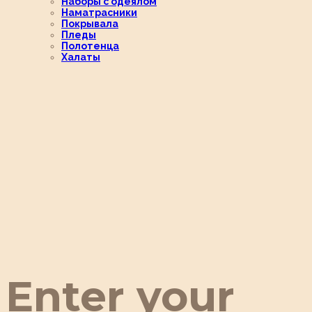
Наборы с одеялом
Наматрасники
Покрывала
Пледы
Полотенца
Халаты
Enter your