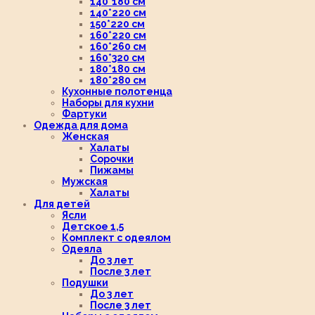
140*180 см
140*220 см
150*220 см
160*220 см
160*260 см
160*320 см
180*180 см
180*280 см
Кухонные полотенца
Наборы для кухни
Фартуки
Одежда для дома
Женская
Халаты
Сорочки
Пижамы
Мужская
Халаты
Для детей
Ясли
Детское 1,5
Комплект с одеялом
Одеяла
До 3 лет
После 3 лет
Подушки
До 3 лет
После 3 лет