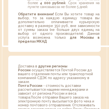
более
4 000 рублей
. Срок хранения на
пункте самовывоза не более 5 дней.
Обратите внимани!
Если Вы хотите товар на
выбор, то за каждую единицу товара вы
дополнительно оплачиваете курьерскую
доставку в размере 350 руб., вне зависимости
от суммы заказа (не больше двух единиц на
выбор от одного производителя). Данная
услуга возможна только
для Москвы в
пределах МКАД
Доставка в
другие регионы
России
осуществляется Почтой России до
вашего отделения почты или транспортной
компанией СДЭК по адресу указанному в
заказе.
Почта России
- стоимость доставки
рассчитывается нашими менеджерами и
зависит от региона России и веса
товара.После отправки Вашего заказа на
электронную почту высылается фото чека и
номер почтового отправления. Отслеживать