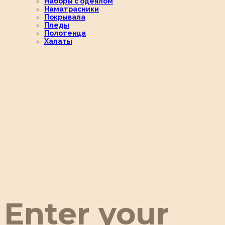
Наборы с одеялом
Наматрасники
Покрывала
Пледы
Полотенца
Халаты
Enter your