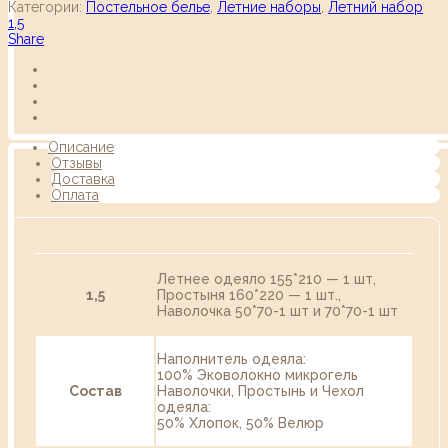
Категории:
Постельное белье
,
Летние наборы
,
Летний набор
1,5
Share
Описание
Отзывы
Доставка
Оплата
Летнее одеяло 155*210 — 1 шт,
1,5
Простыня 160*220 — 1 шт.,
Наволочка 50*70-1 шт и 70*70-1 шт
Наполнитель одеяла:
100% Эковолокно микрогель
Состав
Наволочки, Простынь и Чехол
одеяла:
50% Хлопок, 50% Велюр