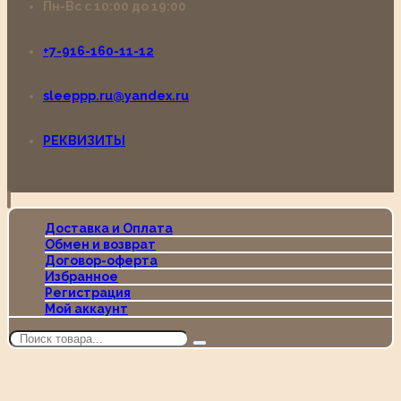
Пн-Вс с 10:00 до 19:00
+7-916-160-11-12
sleeppp.ru@yandex.ru
РЕКВИЗИТЫ
Доставка и Оплата
Обмен и возврат
Договор-оферта
Избранное
Регистрация
Мой аккаунт