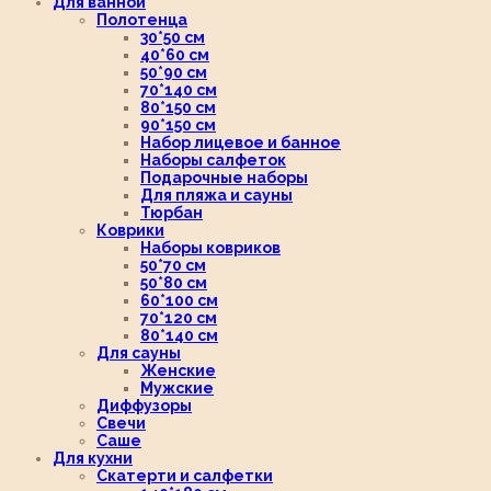
Для ванной
Полотенца
30*50 см
40*60 см
50*90 см
70*140 см
80*150 см
90*150 см
Набор лицевое и банное
Наборы салфеток
Подарочные наборы
Для пляжа и сауны
Тюрбан
Коврики
Наборы ковриков
50*70 см
50*80 см
60*100 см
70*120 см
80*140 см
Для сауны
Женские
Мужские
Диффузоры
Свечи
Саше
Для кухни
Скатерти и салфетки