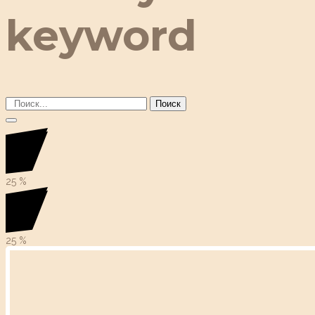
keyword
Поиск
25
%
25
%