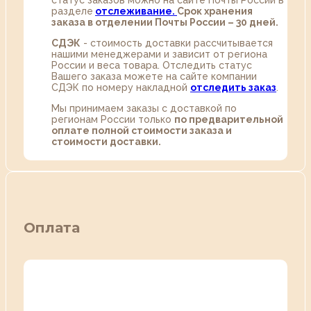
статус заказов можно на сайте Почты России в
разделе
oтслеживание.
Срок хранения
заказа в отделении Почты России – 30 дней.
СДЭК
- стоимость доставки рассчитывается
нашими менеджерами и зависит от региона
России и веса товара. Отследить статус
Вашего заказа можете на сайте компании
СДЭК по номеру накладной
отследить заказ
.
Мы принимаем заказы с доставкой по
регионам России только
по предварительной
оплате полной стоимости заказа и
стоимости доставки.
Оплата