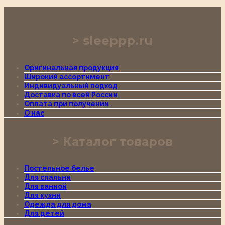
sleeppp.ru
Оригинальная продукция
Широкий ассортимент
Индивидуальный подход
Доставка по всей России
Оплата при получении
О нас
Каталог товаров
Постельное белье
Для спальни
Для ванной
Для кухни
Одежда для дома
Для детей