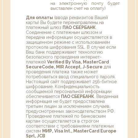
на электронную почту будет
выставлен счет на оплату)
Для оплаты
(ввода реквизитов Вашей
карты) Вы будете перенаправлены на
платежный шлюз
ПАО СБЕРБАНК
.
Соединение с платежным шлюзом и
передача информации осуществляется в
защищенном режиме с использованием
протокола шифрования SSL. В случае если
Ваш банк поддерживает технологию
безопасного проведения интернет-
платежей
Verified By Visa, MasterCard
SecureCode, MIR Accept, J-Secure
для
проведения платежа также может
потребоваться ввод специального пароля.
Настоящий сайт поддерживает 256-битное
шифрование. Конфиденциальность
сообщаемой персональной информации
обеспечивается
ПАО СБЕРБАНК
. Введенная
информация не будет предоставлена
третьим лицам за исключением случаев,
предусмотренных законодательством РФ.
Проведение платежей по банковским
картам осуществляется в строгом
соответствии с требованиями платежных
систем
МИР, Visa Int., MasterCard Europe
Sprl, JCB