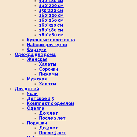
140*180 см
140*220 см
150*220 см
160*220 см
160*260 см
160*320 см
180*180 см
180*280 см
Кухонные полотенца
Наборы для кухни
Фартуки
Одежда для дома
Женская
Халаты
Сорочки
Пижамы
Мужская
Халаты
Для детей
Ясли
Детское 1,5
Комплект с одеялом
Одеяла
До 3 лет
После 3 лет
Подушки
До 3 лет
После 3 лет