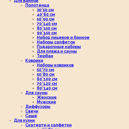
Для ванной
Полотенца
30*50 см
40*60 см
50*90 см
70*140 см
80*150 см
90*150 см
Набор лицевое и банное
Наборы салфеток
Подарочные наборы
Для пляжа и сауны
Тюрбан
Коврики
Наборы ковриков
50*70 см
50*80 см
60*100 см
70*120 см
80*140 см
Для сауны
Женские
Мужские
Диффузоры
Свечи
Саше
Для кухни
Скатерти и салфетки