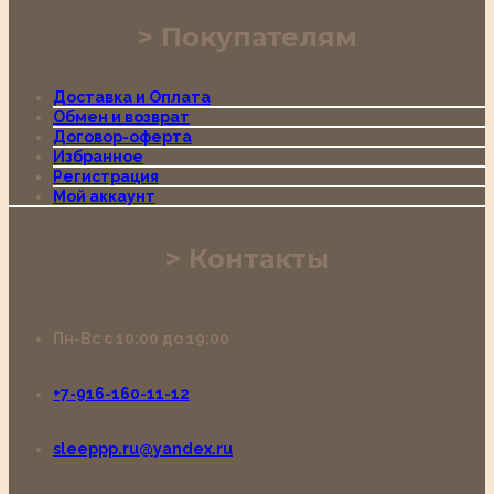
Покупателям
Доставка и Оплата
Обмен и возврат
Договор-оферта
Избранное
Регистрация
Мой аккаунт
Контакты
Пн-Вс с 10:00 до 19:00
+7-916-160-11-12
sleeppp.ru@yandex.ru