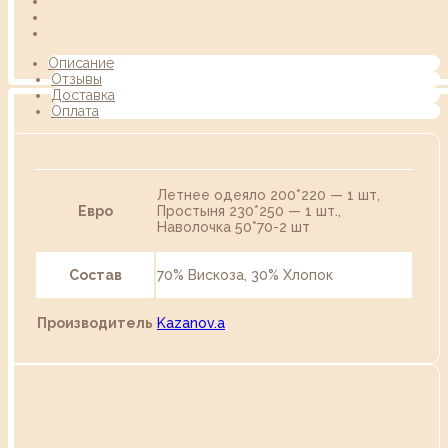
Описание
Отзывы
Доставка
Оплата
Летнее одеяло 200*220 — 1 шт,
Евро
Простыня 230*250 — 1 шт.,
Наволочка 50*70-2 шт
Состав
70% Вискоза, 30% Хлопок
Производитель
Kazanov.a