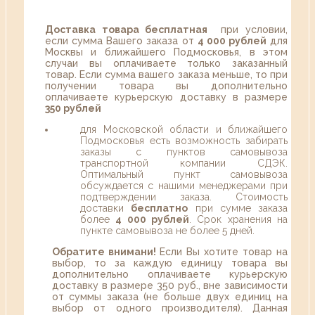
Доставка товара бесплатная
при условии,
если сумма Вашего заказа от
4 000 рублей
для
Москвы и ближайшего Подмосковья, в этом
случаи вы оплачиваете только заказанный
товар. Если сумма вашего заказа меньше, то при
получении товара вы дополнительно
оплачиваете курьерскую доставку в размере
350 рублей
для Московской области и ближайшего
Подмосковья есть возможность забирать
заказы с пунктов самовывоза
транспортной компании СДЭК.
Оптимальный пункт самовывоза
обсуждается с нашими менеджерами при
подтверждении заказа. Стоимость
доставки
бесплатно
при сумме заказа
более
4 000 рублей
. Срок хранения на
пункте самовывоза не более 5 дней.
Обратите внимани!
Если Вы хотите товар на
выбор, то за каждую единицу товара вы
дополнительно оплачиваете курьерскую
доставку в размере 350 руб., вне зависимости
от суммы заказа (не больше двух единиц на
выбор от одного производителя). Данная