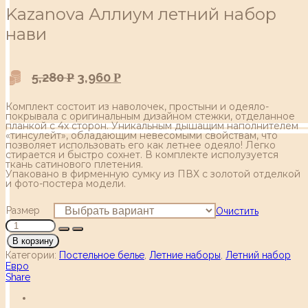
Kazanova Аллиум летний набор
нави
5,280
3,960
Р
Р
Комплект состоит из наволочек, простыни и одеяло-
покрывала с оригинальным дизайном стежки, отделанное
планкой с 4х сторон. Уникальным дышащим наполнителем
«тинсулейт», обладающим невесомыми свойствам, что
позволяет использовать его как летнее одеяло! Легко
стирается и быстро сохнет. В комплекте исполузуется
ткань сатинового плетения.
Упаковано в фирменную сумку из ПВХ c золотой отделкой
и фото-постера модели.
Размер
Очистить
В корзину
Категории:
Постельное белье
,
Летние наборы
,
Летний набор
Евро
Share