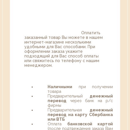
Оплатить
заказанный товар Вы можете в нашем
интернет-магазине несколькими
удобными для Вас способами. При
оформлении заказа укажите
подходящий для Вас способ оплаты
или свяжитесь по телефону с нашим
менеджером.
Наличными
при получении
товара
Предварительный
денежный
перевод
через банк на р/с
фирмы
Предварительная
денежный
перевод на карту Сбербанка
или ВТБ
Оплата
банковской картой
(после подтвеждения заказа Вам