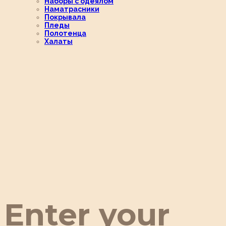
Наборы с одеялом
Наматрасники
Покрывала
Пледы
Полотенца
Халаты
Enter your