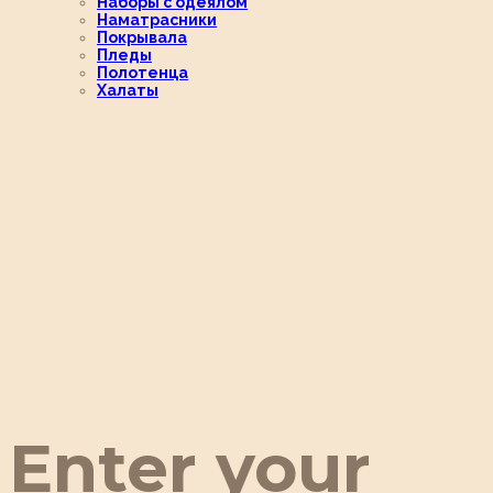
Наборы с одеялом
Наматрасники
Покрывала
Пледы
Полотенца
Халаты
Enter your