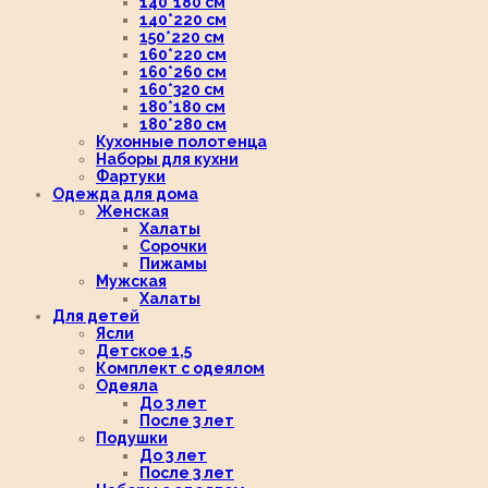
140*180 см
140*220 см
150*220 см
160*220 см
160*260 см
160*320 см
180*180 см
180*280 см
Кухонные полотенца
Наборы для кухни
Фартуки
Одежда для дома
Женская
Халаты
Сорочки
Пижамы
Мужская
Халаты
Для детей
Ясли
Детское 1,5
Комплект с одеялом
Одеяла
До 3 лет
После 3 лет
Подушки
До 3 лет
После 3 лет