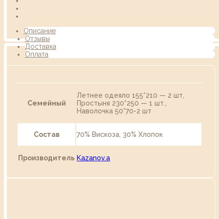
Описание
Отзывы
Доставка
Оплата
Летнее одеяло 155*210 — 2 шт,
Семейный
Простыня 230*250 — 1 шт.,
Наволочка 50*70-2 шт
Состав
70% Вискоза, 30% Хлопок
Производитель
Kazanov.a