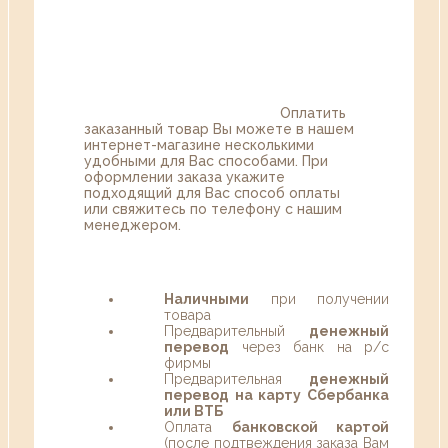
Оплатить
заказанный товар Вы можете в нашем
интернет-магазине несколькими
удобными для Вас способами. При
оформлении заказа укажите
подходящий для Вас способ оплаты
или свяжитесь по телефону с нашим
менеджером.
Наличными
при получении
товара
Предварительный
денежный
перевод
через банк на р/с
фирмы
Предварительная
денежный
перевод на карту Сбербанка
или ВТБ
Оплата
банковской картой
(после подтвеждения заказа Вам