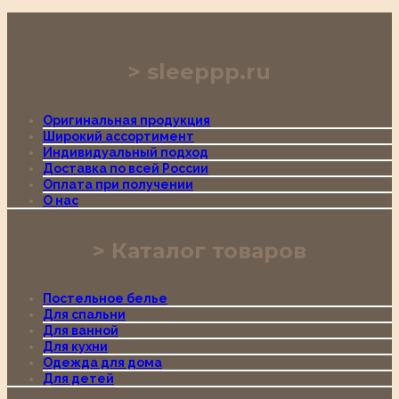
sleeppp.ru
Оригинальная продукция
Широкий ассортимент
Индивидуальный подход
Доставка по всей России
Оплата при получении
О нас
Каталог товаров
Постельное белье
Для спальни
Для ванной
Для кухни
Одежда для дома
Для детей