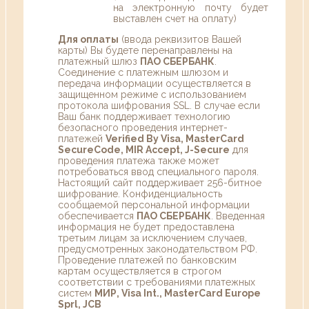
на электронную почту будет
выставлен счет на оплату)
Для оплаты
(ввода реквизитов Вашей
карты) Вы будете перенаправлены на
платежный шлюз
ПАО СБЕРБАНК
.
Соединение с платежным шлюзом и
передача информации осуществляется в
защищенном режиме с использованием
протокола шифрования SSL. В случае если
Ваш банк поддерживает технологию
безопасного проведения интернет-
платежей
Verified By Visa, MasterCard
SecureCode, MIR Accept, J-Secure
для
проведения платежа также может
потребоваться ввод специального пароля.
Настоящий сайт поддерживает 256-битное
шифрование. Конфиденциальность
сообщаемой персональной информации
обеспечивается
ПАО СБЕРБАНК
. Введенная
информация не будет предоставлена
третьим лицам за исключением случаев,
предусмотренных законодательством РФ.
Проведение платежей по банковским
картам осуществляется в строгом
соответствии с требованиями платежных
систем
МИР, Visa Int., MasterCard Europe
Sprl, JCB