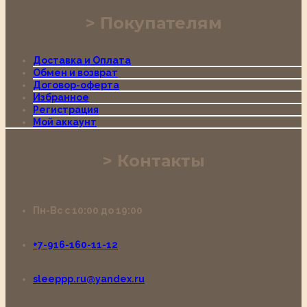
Покупателям
Доставка и Оплата
Обмен и возврат
Договор-оферта
Избранное
Регистрация
Мой аккаунт
Контакты
Пн-Вс с 10:00 до 19:00
+7-916-160-11-12
sleeppp.ru@yandex.ru