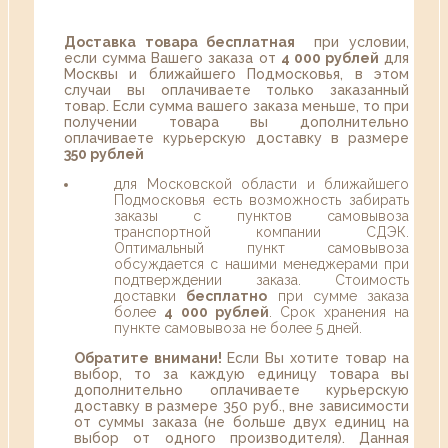
Доставка товара бесплатная
при условии,
если сумма Вашего заказа от
4 000 рублей
для
Москвы и ближайшего Подмосковья, в этом
случаи вы оплачиваете только заказанный
товар. Если сумма вашего заказа меньше, то при
получении товара вы дополнительно
оплачиваете курьерскую доставку в размере
350 рублей
для Московской области и ближайшего
Подмосковья есть возможность забирать
заказы с пунктов самовывоза
транспортной компании СДЭК.
Оптимальный пункт самовывоза
обсуждается с нашими менеджерами при
подтверждении заказа. Стоимость
доставки
бесплатно
при сумме заказа
более
4 000 рублей
. Срок хранения на
пункте самовывоза не более 5 дней.
Обратите внимани!
Если Вы хотите товар на
выбор, то за каждую единицу товара вы
дополнительно оплачиваете курьерскую
доставку в размере 350 руб., вне зависимости
от суммы заказа (не больше двух единиц на
выбор от одного производителя). Данная