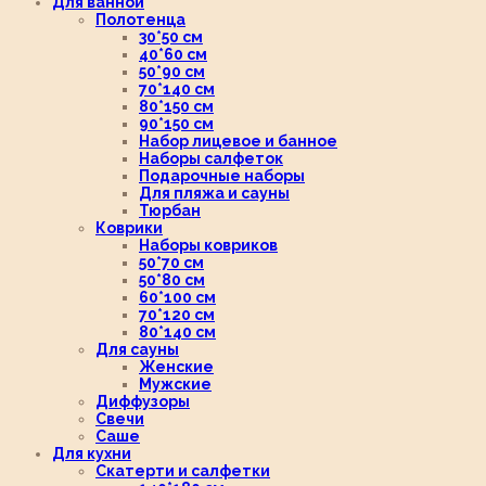
Для ванной
Полотенца
30*50 см
40*60 см
50*90 см
70*140 см
80*150 см
90*150 см
Набор лицевое и банное
Наборы салфеток
Подарочные наборы
Для пляжа и сауны
Тюрбан
Коврики
Наборы ковриков
50*70 см
50*80 см
60*100 см
70*120 см
80*140 см
Для сауны
Женские
Мужские
Диффузоры
Свечи
Саше
Для кухни
Скатерти и салфетки