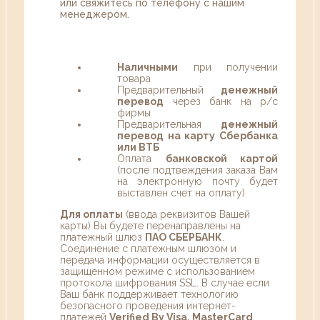
или свяжитесь по телефону с нашим
менеджером.
Наличными
при получении
товара
Предварительный
денежный
перевод
через банк на р/с
фирмы
Предварительная
денежный
перевод на карту Сбербанка
или ВТБ
Оплата
банковской картой
(после подтвеждения заказа Вам
на электронную почту будет
выставлен счет на оплату)
Для оплаты
(ввода реквизитов Вашей
карты) Вы будете перенаправлены на
платежный шлюз
ПАО СБЕРБАНК
.
Соединение с платежным шлюзом и
передача информации осуществляется в
защищенном режиме с использованием
протокола шифрования SSL. В случае если
Ваш банк поддерживает технологию
безопасного проведения интернет-
платежей
Verified By Visa, MasterCard