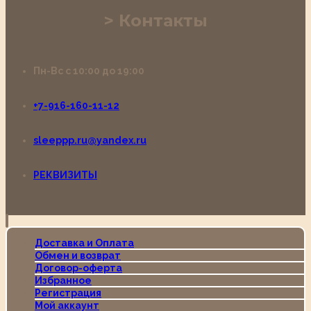
Контакты
Пн-Вс с 10:00 до 19:00
+7-916-160-11-12
sleeppp.ru@yandex.ru
РЕКВИЗИТЫ
Доставка и Оплата
Обмен и возврат
Договор-оферта
Избранное
Регистрация
Мой аккаунт