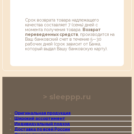
Срок возврата товара надлежащего
качества составляет 7 (семь) дней с
момента получения товара.
Возврат
переведенных средств
, производится на
Ваш банковский счет в течение 5—30
рабочих дней (срок зависит от Банка,
который выдал Вашу банковскую карту).
sleeppp.ru
Оригинальная продукция
Широкий ассортимент
Индивидуальный подход
Доставка по всей России