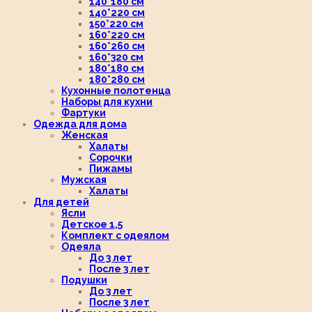
140*180 см
140*220 см
150*220 см
160*220 см
160*260 см
160*320 см
180*180 см
180*280 см
Кухонные полотенца
Наборы для кухни
Фартуки
Одежда для дома
Женская
Халаты
Сорочки
Пижамы
Мужская
Халаты
Для детей
Ясли
Детское 1,5
Комплект с одеялом
Одеяла
До 3 лет
После 3 лет
Подушки
До 3 лет
После 3 лет