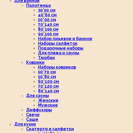
Для ванной
Полотенца
30*50 см
40*60 см
50*90 см
70*140 см
80*150 см
90*150 см
Набор лицевое и банное
Наборы салфеток
Подарочные наборы
Для пляжа и сауны
Тюрбан
Коврики
Наборы ковриков
50*70 см
50*80 см
60*100 см
70*120 см
80*140 см
Для сауны
Женские
Мужские
Диффузоры
Свечи
Саше
Для кухни
Скатерти и салфетки