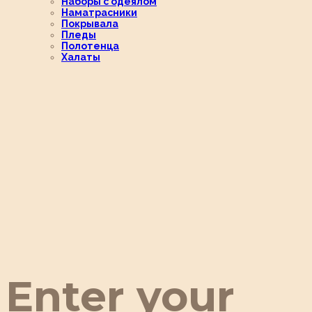
Наборы с одеялом
Наматрасники
Покрывала
Пледы
Полотенца
Халаты
Enter your