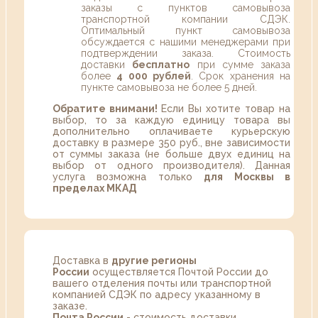
заказы с пунктов самовывоза
транспортной компании СДЭК.
Оптимальный пункт самовывоза
обсуждается с нашими менеджерами при
подтверждении заказа. Стоимость
доставки
бесплатно
при сумме заказа
более
4 000 рублей
. Срок хранения на
пункте самовывоза не более 5 дней.
Обратите внимани!
Если Вы хотите товар на
выбор, то за каждую единицу товара вы
дополнительно оплачиваете курьерскую
доставку в размере 350 руб., вне зависимости
от суммы заказа (не больше двух единиц на
выбор от одного производителя). Данная
услуга возможна только
для Москвы в
пределах МКАД
Доставка в
другие регионы
России
осуществляется Почтой России до
вашего отделения почты или транспортной
компанией СДЭК по адресу указанному в
заказе.
Почта России
- стоимость доставки