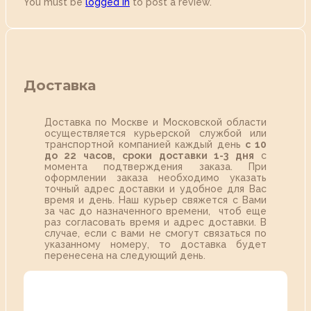
You must be
logged in
to post a review.
Доставка
Доставка по Москве и Московской области
осуществляется курьерской службой или
транспортной компанией каждый день
с 10
до 22 часов,
сроки доставки 1-3 дня
с
момента подтверждения заказа. При
оформлении заказа необходимо указать
точный адрес доставки и удобное для Вас
время и день. Наш курьер свяжется с Вами
за час до назначенного времени, чтоб еще
раз согласовать время и адрес доставки. В
случае, если с вами не смогут связаться по
указанному номеру, то доставка будет
перенесена на следующий день.