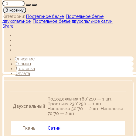
В корзину
Категории:
Постельное белье
,
Постельное белье
двухспальное
,
Постельное белье двухспальное сатин
Share
Описание
Отзывы
Доставка
Оплата
Пододеяльник 180*210 — 1 шт.
Простыня 230*250 — 1 шт.
Двухспальный
Наволочка 50*70 — 2 шт. Наволочка
70*70 — 2 шт.
Ткань
Сатин