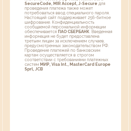
SecureCode, MIR Accept, J-Secure
для
проведения платежа также может
потребоваться ввод специального пароля.
Настоящий сайт поддерживает 256-битное
шифрование. Конфиденциальность
сообщаемой персональной информации
обеспечивается
ПАО СБЕРБАНК
. Введенная
информация не будет предоставлена
третьим лицам за исключением случаев,
предусмотренных законодательством РФ.
Проведение платежей по банковским
картам осуществляется в строгом
соответствии с требованиями платежных
систем
МИР, Visa Int., MasterCard Europe
Sprl, JCB