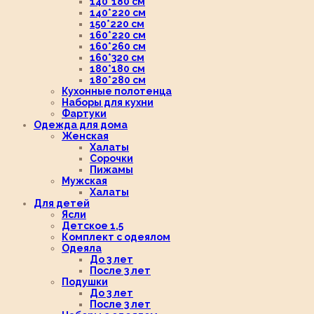
140*180 см
140*220 см
150*220 см
160*220 см
160*260 см
160*320 см
180*180 см
180*280 см
Кухонные полотенца
Наборы для кухни
Фартуки
Одежда для дома
Женская
Халаты
Сорочки
Пижамы
Мужская
Халаты
Для детей
Ясли
Детское 1,5
Комплект с одеялом
Одеяла
До 3 лет
После 3 лет
Подушки
До 3 лет
После 3 лет