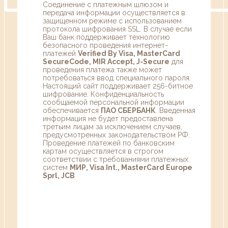
Соединение с платежным шлюзом и
передача информации осуществляется в
защищенном режиме с использованием
протокола шифрования SSL. В случае если
Ваш банк поддерживает технологию
безопасного проведения интернет-
платежей
Verified By Visa, MasterCard
SecureCode, MIR Accept, J-Secure
для
проведения платежа также может
потребоваться ввод специального пароля.
Настоящий сайт поддерживает 256-битное
шифрование. Конфиденциальность
сообщаемой персональной информации
обеспечивается
ПАО СБЕРБАНК
. Введенная
информация не будет предоставлена
третьим лицам за исключением случаев,
предусмотренных законодательством РФ.
Проведение платежей по банковским
картам осуществляется в строгом
соответствии с требованиями платежных
систем
МИР, Visa Int., MasterCard Europe
Sprl, JCB