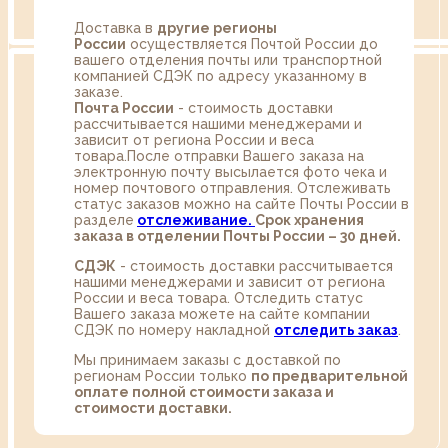
Доставка в
другие регионы
России
осуществляется Почтой России до
вашего отделения почты или транспортной
компанией СДЭК по адресу указанному в
заказе.
Почта России
- стоимость доставки
рассчитывается нашими менеджерами и
зависит от региона России и веса
товара.После отправки Вашего заказа на
электронную почту высылается фото чека и
номер почтового отправления. Отслеживать
статус заказов можно на сайте Почты России в
разделе
oтслеживание.
Срок хранения
заказа в отделении Почты России – 30 дней.
СДЭК
- стоимость доставки рассчитывается
нашими менеджерами и зависит от региона
России и веса товара. Отследить статус
Вашего заказа можете на сайте компании
СДЭК по номеру накладной
отследить заказ
.
Мы принимаем заказы с доставкой по
регионам России только
по предварительной
оплате полной стоимости заказа и
стоимости доставки.