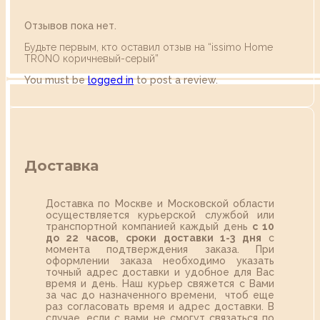
Отзывов пока нет.
Будьте первым, кто оставил отзыв на “issimo Home
TRONO коричневый-серый”
You must be
logged in
to post a review.
Доставка
Доставка по Москве и Московской области
осуществляется курьерской службой или
транспортной компанией каждый день
с 10
до 22 часов,
сроки доставки 1-3 дня
с
момента подтверждения заказа. При
оформлении заказа необходимо указать
точный адрес доставки и удобное для Вас
время и день. Наш курьер свяжется с Вами
за час до назначенного времени, чтоб еще
раз согласовать время и адрес доставки. В
случае, если с вами не смогут связаться по