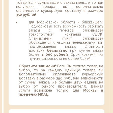
товар. Если сумма вашего заказа меньше, то при
получении товара вы дополнительно
оплачиваете курьерскую доставку в размере
350 рублей
для Московской области и ближайшего
Подмосковья есть возможность забирать
заказы с пунктов самовывоза
транспортной компании СДЭК.
Оптимальный пункт самовывоза
обсуждается с нашими менеджерами при
подтверждении заказа. Стоимость
доставки
бесплатно
при сумме заказа
более
4 000 рублей
. Срок хранения на
пункте самовывоза не более 5 дней.
Обратите внимани!
Если Вы хотите товар на
выбор, то за каждую единицу товара вы
дополнительно оплачиваете курьерскую
доставку в размере 350 руб., вне зависимости
от суммы заказа (не больше двух единиц на
выбор от одного производителя). Данная
услуга возможна только
для Москвы в
пределах МКАД