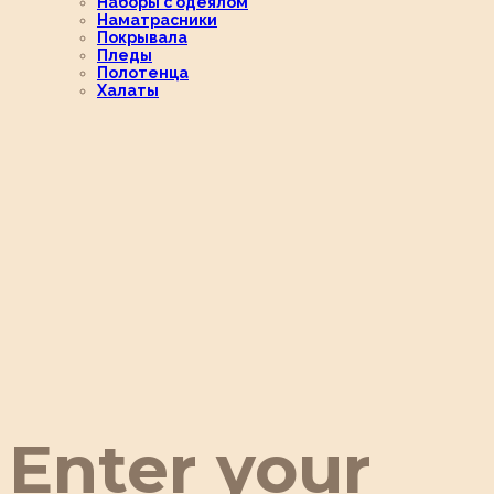
Наборы с одеялом
Наматрасники
Покрывала
Пледы
Полотенца
Халаты
Enter your