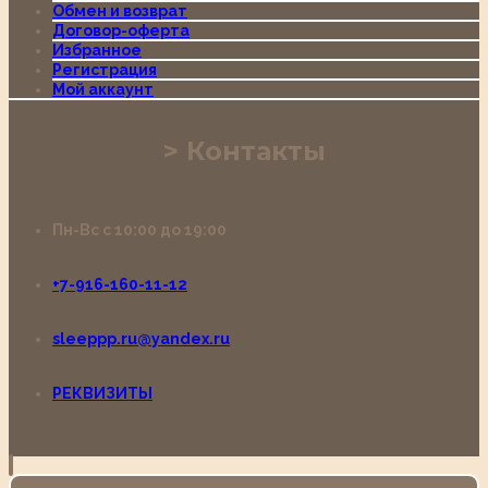
Обмен и возврат
Договор-оферта
Избранное
Регистрация
Мой аккаунт
Контакты
Пн-Вс с 10:00 до 19:00
+7-916-160-11-12
sleeppp.ru@yandex.ru
РЕКВИЗИТЫ