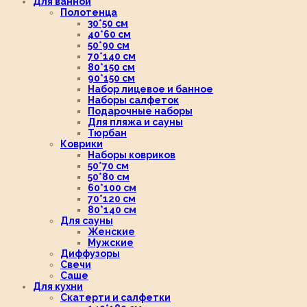
Для ванной
Полотенца
30*50 см
40*60 см
50*90 см
70*140 см
80*150 см
90*150 см
Набор лицевое и банное
Наборы салфеток
Подарочные наборы
Для пляжа и сауны
Тюрбан
Коврики
Наборы ковриков
50*70 см
50*80 см
60*100 см
70*120 см
80*140 см
Для сауны
Женские
Мужские
Диффузоры
Свечи
Саше
Для кухни
Скатерти и салфетки