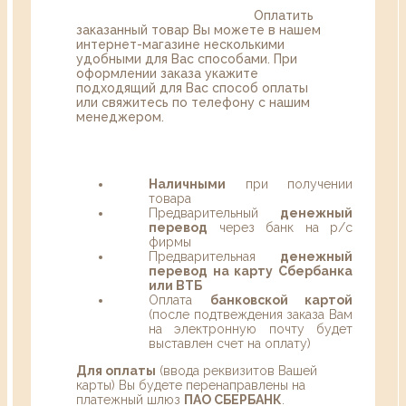
Оплатить
заказанный товар Вы можете в нашем
интернет-магазине несколькими
удобными для Вас способами. При
оформлении заказа укажите
подходящий для Вас способ оплаты
или свяжитесь по телефону с нашим
менеджером.
Наличными
при получении
товара
Предварительный
денежный
перевод
через банк на р/с
фирмы
Предварительная
денежный
перевод на карту Сбербанка
или ВТБ
Оплата
банковской картой
(после подтвеждения заказа Вам
на электронную почту будет
выставлен счет на оплату)
Для оплаты
(ввода реквизитов Вашей
карты) Вы будете перенаправлены на
платежный шлюз
ПАО СБЕРБАНК
.