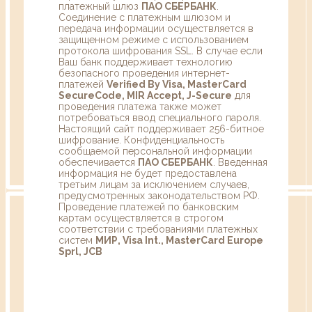
платежный шлюз
ПАО СБЕРБАНК
.
Соединение с платежным шлюзом и
передача информации осуществляется в
защищенном режиме с использованием
протокола шифрования SSL. В случае если
Ваш банк поддерживает технологию
безопасного проведения интернет-
платежей
Verified By Visa, MasterCard
SecureCode, MIR Accept, J-Secure
для
проведения платежа также может
потребоваться ввод специального пароля.
Настоящий сайт поддерживает 256-битное
шифрование. Конфиденциальность
сообщаемой персональной информации
обеспечивается
ПАО СБЕРБАНК
. Введенная
информация не будет предоставлена
третьим лицам за исключением случаев,
предусмотренных законодательством РФ.
Проведение платежей по банковским
картам осуществляется в строгом
соответствии с требованиями платежных
систем
МИР, Visa Int., MasterCard Europe
Sprl, JCB