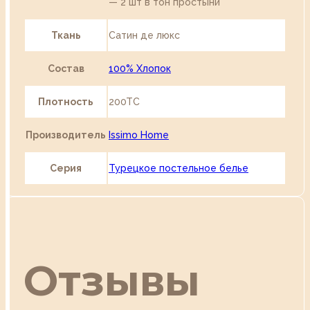
— 2 шт в тон простыни
Ткань
Сатин де люкс
Состав
100% Хлопок
Плотность
200TC
Производитель
Issimo Home
Серия
Турецкое постельное белье
Отзывы