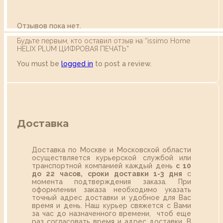
Отзывов пока нет.
Будьте первым, кто оставил отзыв на “issimo Home
HELIX PLUM ЦИФРОВАЯ ПЕЧАТЬ”
You must be
logged in
to post a review.
Доставка
Доставка по Москве и Московской области
осуществляется курьерской службой или
транспортной компанией каждый день
с 10
до 22 часов,
сроки доставки 1-3 дня
с
момента подтверждения заказа. При
оформлении заказа необходимо указать
точный адрес доставки и удобное для Вас
время и день. Наш курьер свяжется с Вами
за час до назначенного времени, чтоб еще
раз согласовать время и адрес доставки. В