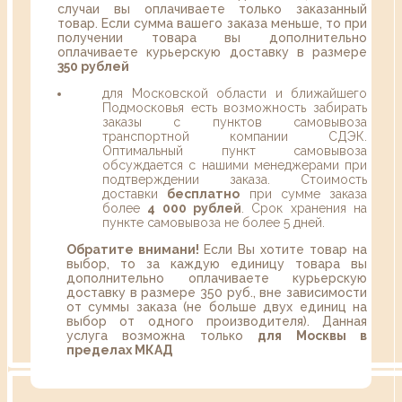
случаи вы оплачиваете только заказанный
товар. Если сумма вашего заказа меньше, то при
получении товара вы дополнительно
оплачиваете курьерскую доставку в размере
350 рублей
для Московской области и ближайшего
Подмосковья есть возможность забирать
заказы с пунктов самовывоза
транспортной компании СДЭК.
Оптимальный пункт самовывоза
обсуждается с нашими менеджерами при
подтверждении заказа. Стоимость
доставки
бесплатно
при сумме заказа
более
4 000 рублей
. Срок хранения на
пункте самовывоза не более 5 дней.
Обратите внимани!
Если Вы хотите товар на
выбор, то за каждую единицу товара вы
дополнительно оплачиваете курьерскую
доставку в размере 350 руб., вне зависимости
от суммы заказа (не больше двух единиц на
выбор от одного производителя). Данная
услуга возможна только
для Москвы в
пределах МКАД