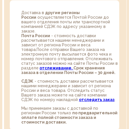
Доставка в
другие регионы
России
осуществляется Почтой России до
вашего отделения почты или транспортной
компанией СДЭК по адресу указанному в
заказе.
Почта России
- стоимость доставки
рассчитывается нашими менеджерами и
зависит от региона России и веса
товара.После отправки Вашего заказа на
электронную почту высылается фото чека и
номер почтового отправления. Отслеживать
статус заказов можно на сайте Почты России в
разделе
oтслеживание.
Срок хранения
заказа в отделении Почты России – 30 дней.
СДЭК
- стоимость доставки рассчитывается
нашими менеджерами и зависит от региона
России и веса товара. Отследить статус
Вашего заказа можете на сайте компании
СДЭК по номеру накладной
отследить заказ
.
Мы принимаем заказы с доставкой по
регионам России только
по предварительной
оплате полной стоимости заказа и
стоимости доставки.