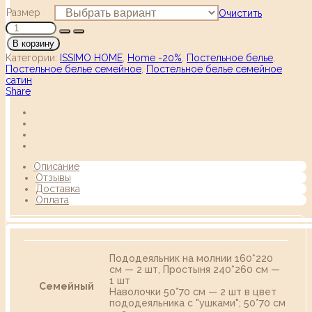
Размер
Очистить
В корзину
Категории:
ISSIMO HOME
,
Home -20%
,
Постельное белье
,
Постельное белье семейное
,
Постельное белье семейное
сатин
Share
Описание
Отзывы
Доставка
Оплата
Пододеяльник на молнии 160*220
см — 2 шт, Простыня 240*260 см —
1 шт
Семейный
Наволочки 50*70 см — 2 шт в цвет
пододеяльника c "ушками"; 50*70 см