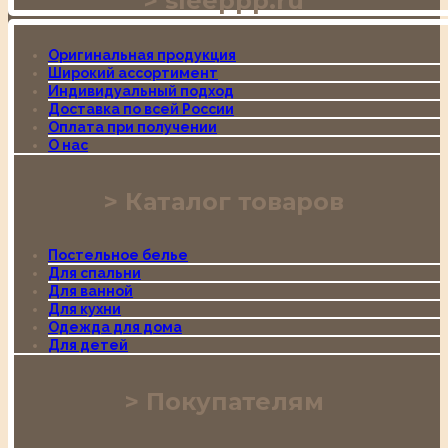
sleeppp.ru
Оригинальная продукция
Широкий ассортимент
Индивидуальный подход
Доставка по всей России
Оплата при получении
О нас
Каталог товаров
Постельное белье
Для спальни
Для ванной
Для кухни
Одежда для дома
Для детей
Покупателям