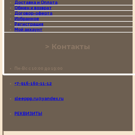
Доставка и Оплата
Обмен и возврат
Договор-оферта
Избранное
Регистрация
Мой аккаунт
Контакты
Пн-Вс с 10:00 до 19:00
+7-916-160-11-12
sleeppp.ru@yandex.ru
РЕКВИЗИТЫ