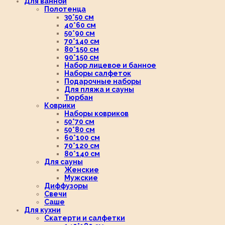
Для ванной
Полотенца
30*50 см
40*60 см
50*90 см
70*140 см
80*150 см
90*150 см
Набор лицевое и банное
Наборы салфеток
Подарочные наборы
Для пляжа и сауны
Тюрбан
Коврики
Наборы ковриков
50*70 см
50*80 см
60*100 см
70*120 см
80*140 см
Для сауны
Женские
Мужские
Диффузоры
Свечи
Саше
Для кухни
Скатерти и салфетки