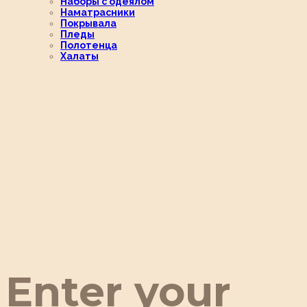
Наборы с одеялом
Наматрасники
Покрывала
Пледы
Полотенца
Халаты
Enter your