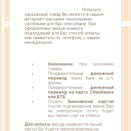
Оплатить
заказанный товар Вы можете в нашем
интернет-магазине несколькими
удобными для Вас способами. При
оформлении заказа укажите
подходящий для Вас способ оплаты
или свяжитесь по телефону с нашим
менеджером.
Наличными
при получении
товара
Предварительный
денежный
перевод
через банк на р/с
фирмы
Предварительная
денежный
перевод на карту Сбербанка
или ВТБ
Оплата
банковской картой
(после подтвеждения заказа Вам
на электронную почту будет
выставлен счет на оплату)
Для оплаты
(ввода реквизитов Вашей
карты) Вы будете перенаправлены на