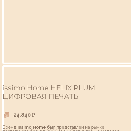
issimo Home HELIX PLUM
ЦИФРОВАЯ ПЕЧАТЬ
24,840
Р
Бренд
Issimo Home
был представлен на рынке