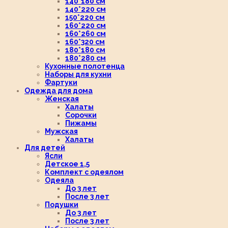
140*180 см
140*220 см
150*220 см
160*220 см
160*260 см
160*320 см
180*180 см
180*280 см
Кухонные полотенца
Наборы для кухни
Фартуки
Одежда для дома
Женская
Халаты
Сорочки
Пижамы
Мужская
Халаты
Для детей
Ясли
Детское 1,5
Комплект с одеялом
Одеяла
До 3 лет
После 3 лет
Подушки
До 3 лет
После 3 лет