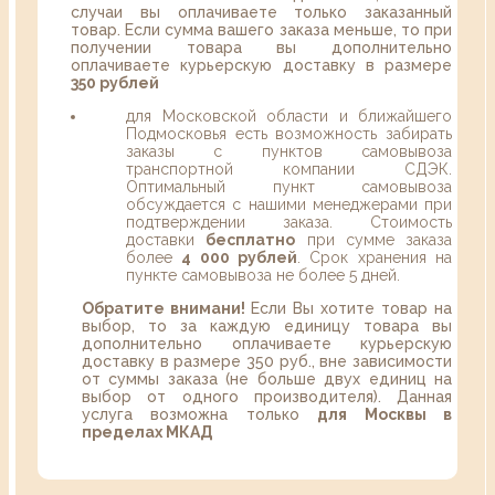
случаи вы оплачиваете только заказанный
товар. Если сумма вашего заказа меньше, то при
получении товара вы дополнительно
оплачиваете курьерскую доставку в размере
350 рублей
для Московской области и ближайшего
Подмосковья есть возможность забирать
заказы с пунктов самовывоза
транспортной компании СДЭК.
Оптимальный пункт самовывоза
обсуждается с нашими менеджерами при
подтверждении заказа. Стоимость
доставки
бесплатно
при сумме заказа
более
4 000 рублей
. Срок хранения на
пункте самовывоза не более 5 дней.
Обратите внимани!
Если Вы хотите товар на
выбор, то за каждую единицу товара вы
дополнительно оплачиваете курьерскую
доставку в размере 350 руб., вне зависимости
от суммы заказа (не больше двух единиц на
выбор от одного производителя). Данная
услуга возможна только
для Москвы в
пределах МКАД