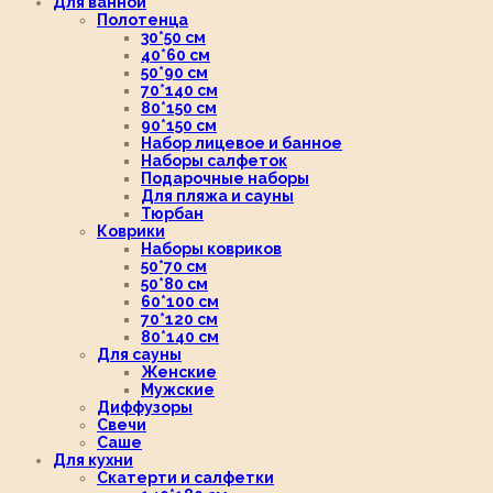
Для ванной
Полотенца
30*50 см
40*60 см
50*90 см
70*140 см
80*150 см
90*150 см
Набор лицевое и банное
Наборы салфеток
Подарочные наборы
Для пляжа и сауны
Тюрбан
Коврики
Наборы ковриков
50*70 см
50*80 см
60*100 см
70*120 см
80*140 см
Для сауны
Женские
Мужские
Диффузоры
Свечи
Саше
Для кухни
Скатерти и салфетки