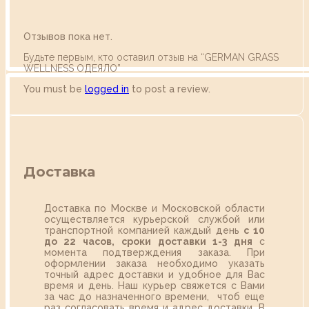
Отзывов пока нет.
Будьте первым, кто оставил отзыв на “GERMAN GRASS
WELLNESS ОДЕЯЛО”
You must be
logged in
to post a review.
Доставка
Доставка по Москве и Московской области
осуществляется курьерской службой или
транспортной компанией каждый день
с 10
до 22 часов,
сроки доставки 1-3 дня
с
момента подтверждения заказа. При
оформлении заказа необходимо указать
точный адрес доставки и удобное для Вас
время и день. Наш курьер свяжется с Вами
за час до назначенного времени, чтоб еще
раз согласовать время и адрес доставки. В