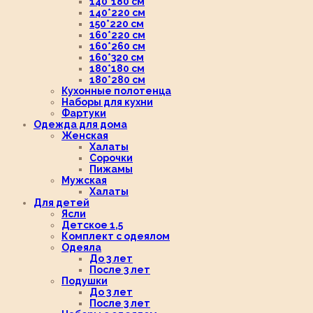
140*180 см
140*220 см
150*220 см
160*220 см
160*260 см
160*320 см
180*180 см
180*280 см
Кухонные полотенца
Наборы для кухни
Фартуки
Одежда для дома
Женская
Халаты
Сорочки
Пижамы
Мужская
Халаты
Для детей
Ясли
Детское 1,5
Комплект с одеялом
Одеяла
До 3 лет
После 3 лет
Подушки
До 3 лет
После 3 лет