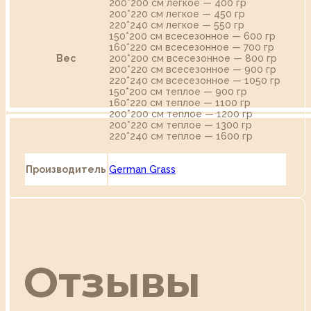
200*200 см легкое — 400 гр
200*220 см легкое — 450 гр
220*240 см легкое — 550 гр
150*200 см всесезонное — 600 гр
160*220 см всесезонное — 700 гр
Вес
200*200 см всесезонное — 800 гр
200*220 см всесезонное — 900 гр
220*240 см всесезонное — 1050 гр
150*200 см теплое — 900 гр
160*220 см теплое — 1100 гр
200*200 см теплое — 1200 гр
200*220 см теплое — 1300 гр
220*240 см теплое — 1600 гр
Производитель
German Grass
Отзывы