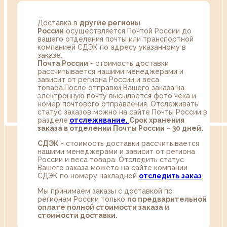
Доставка в
другие регионы
России
осуществляется Почтой России до
вашего отделения почты или транспортной
компанией СДЭК по адресу указанному в
заказе.
Почта России
- стоимость доставки
рассчитывается нашими менеджерами и
зависит от региона России и веса
товара.После отправки Вашего заказа на
электронную почту высылается фото чека и
номер почтового отправления. Отслеживать
статус заказов можно на сайте Почты России в
разделе
oтслеживание.
Срок хранения
заказа в отделении Почты России – 30 дней.
СДЭК
- стоимость доставки рассчитывается
нашими менеджерами и зависит от региона
России и веса товара. Отследить статус
Вашего заказа можете на сайте компании
СДЭК по номеру накладной
отследить заказ
.
Мы принимаем заказы с доставкой по
регионам России только
по предварительной
оплате полной стоимости заказа и
стоимости доставки.