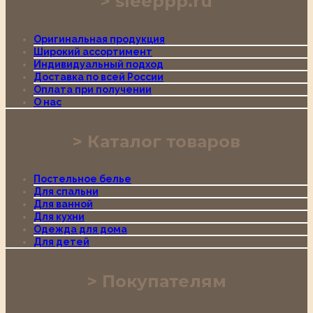
sleeppp.ru
Оригинальная продукция
Широкий ассортимент
Индивидуальный подход
Доставка по всей России
Оплата при получении
О нас
Каталог товаров
Постельное белье
Для спальни
Для ванной
Для кухни
Одежда для дома
Для детей
Покупателям