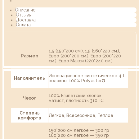
Описание
Отзывы
Доставка
Оплата
1,5 (150*200 см.), 1,5 (160*220 см.),
Размер
Евро (200*200 см.), Евро (200*220
см.), Евро Макси (220*240 см.)
Инновационное синтетическое 4-L
Наполнитель
волокно, 100% Polyester®
100% Египетский хлопок
Чехол
Батист, плотность 310TC
Степень
Легкое, Всесезонное, Теплое
комфорта
150*200 см легкое — 300 гр
160*220 см легкое — 350 гр