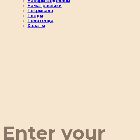
Наборы с одеялом
Наматрасники
Покрывала
Пледы
Полотенца
Халаты
Enter your