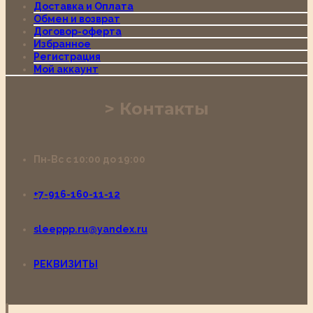
Доставка и Оплата
Обмен и возврат
Договор-оферта
Избранное
Регистрация
Мой аккаунт
Контакты
Пн-Вс с 10:00 до 19:00
+7-916-160-11-12
sleeppp.ru@yandex.ru
РЕКВИЗИТЫ