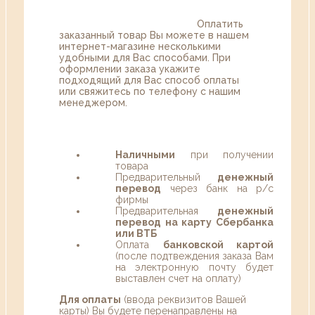
Оплатить
заказанный товар Вы можете в нашем
интернет-магазине несколькими
удобными для Вас способами. При
оформлении заказа укажите
подходящий для Вас способ оплаты
или свяжитесь по телефону с нашим
менеджером.
Наличными
при получении
товара
Предварительный
денежный
перевод
через банк на р/с
фирмы
Предварительная
денежный
перевод на карту Сбербанка
или ВТБ
Оплата
банковской картой
(после подтвеждения заказа Вам
на электронную почту будет
выставлен счет на оплату)
Для оплаты
(ввода реквизитов Вашей
карты) Вы будете перенаправлены на