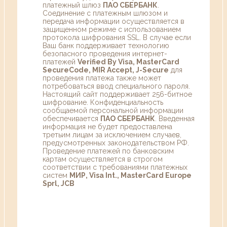
платежный шлюз
ПАО СБЕРБАНК
.
Соединение с платежным шлюзом и
передача информации осуществляется в
защищенном режиме с использованием
протокола шифрования SSL. В случае если
Ваш банк поддерживает технологию
безопасного проведения интернет-
платежей
Verified By Visa, MasterCard
SecureCode, MIR Accept, J-Secure
для
проведения платежа также может
потребоваться ввод специального пароля.
Настоящий сайт поддерживает 256-битное
шифрование. Конфиденциальность
сообщаемой персональной информации
обеспечивается
ПАО СБЕРБАНК
. Введенная
информация не будет предоставлена
третьим лицам за исключением случаев,
предусмотренных законодательством РФ.
Проведение платежей по банковским
картам осуществляется в строгом
соответствии с требованиями платежных
систем
МИР, Visa Int., MasterCard Europe
Sprl, JCB