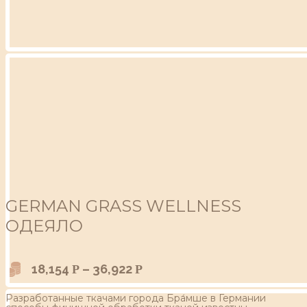
GERMAN GRASS WELLNESS
ОДЕЯЛО
18,154
–
36,922
Р
Р
Разработанные ткачами города Бра́мше в Германии