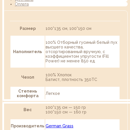
Оплата
Размер
100*135 см, 100*150 см
100% Отборный гусиный белый пух
высшего качества,
Наполнитель
отсортированный вручную, с
коэффициентом упругости (Fill
Power) не менее 850 ед
100% Хлопок
Чехол
Батист, плотность 350TC
Степень
Легкое
комфорта
100*135 см — 150 гр
Вес
100*150 см — 160 гр
Производитель
German Grass