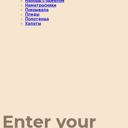
Наборы с одеялом
Наматрасники
Покрывала
Пледы
Полотенца
Халаты
Enter your