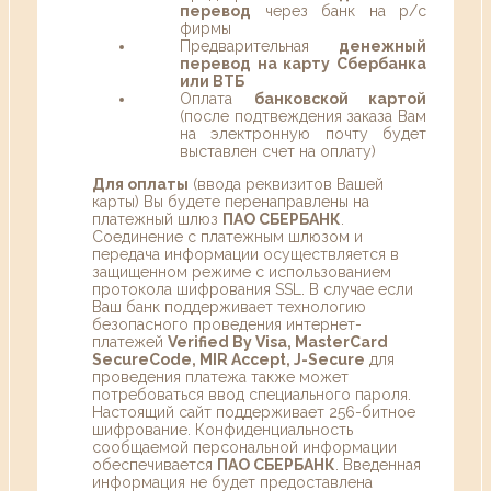
перевод
через банк на р/с
фирмы
Предварительная
денежный
перевод на карту Сбербанка
или ВТБ
Оплата
банковской картой
(после подтвеждения заказа Вам
на электронную почту будет
выставлен счет на оплату)
Для оплаты
(ввода реквизитов Вашей
карты) Вы будете перенаправлены на
платежный шлюз
ПАО СБЕРБАНК
.
Соединение с платежным шлюзом и
передача информации осуществляется в
защищенном режиме с использованием
протокола шифрования SSL. В случае если
Ваш банк поддерживает технологию
безопасного проведения интернет-
платежей
Verified By Visa, MasterCard
SecureCode, MIR Accept, J-Secure
для
проведения платежа также может
потребоваться ввод специального пароля.
Настоящий сайт поддерживает 256-битное
шифрование. Конфиденциальность
сообщаемой персональной информации
обеспечивается
ПАО СБЕРБАНК
. Введенная
информация не будет предоставлена