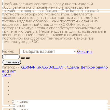
Необыкновенная легкость и воздушность изделий
обусловлена использованием при производстве
тончайшего хлопкового батиста (Fine batiste) высокой
плотности и отборного гусиного пуха. Одеяла этой
коллекции изготовлены нестандартным для подобных
пуховых изделий образом – они простеганы одним из
видов эргономичной стежки — «КОКОН», которая
повторяет контуры тела и способствует равномерному
прилеганию одеяла. Рекомендованы для использования в
весенне-осенний период, а также в помещениях с
постоянной комфортной температурой. Стирка при
температуре до 30С.
Размер
Очистить
В корзину
Категории:
GERMAN GRASS BRILLIANT
,
Одеяла
,
Детское одеяло
до 3 лет
Share
Описание
Отзывы
Доставка