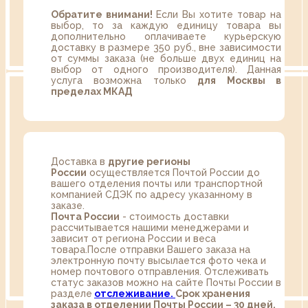
Обратите внимани!
Если Вы хотите товар на
выбор, то за каждую единицу товара вы
дополнительно оплачиваете курьерскую
доставку в размере 350 руб., вне зависимости
от суммы заказа (не больше двух единиц на
выбор от одного производителя). Данная
услуга возможна только
для Москвы в
пределах МКАД
Доставка в
другие регионы
России
осуществляется Почтой России до
вашего отделения почты или транспортной
компанией СДЭК по адресу указанному в
заказе.
Почта России
- стоимость доставки
рассчитывается нашими менеджерами и
зависит от региона России и веса
товара.После отправки Вашего заказа на
электронную почту высылается фото чека и
номер почтового отправления. Отслеживать
статус заказов можно на сайте Почты России в
разделе
oтслеживание.
Срок хранения
заказа в отделении Почты России – 30 дней.