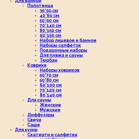
Для ванной
Полотенца
30*50 см
40*60 см
50*90 см
70*140 см
80*150 см
90*150 см
Набор лицевое и банное
Наборы салфеток
Подарочные наборы
Для пляжа и сауны
Тюрбан
Коврики
Наборы ковриков
50*70 см
50*80 см
60*100 см
70*120 см
80*140 см
Для сауны
Женские
Мужские
Диффузоры
Свечи
Саше
Для кухни
Скатерти и салфетки