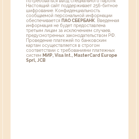
потребоваться ввод специального пароля.
Настоящий сайт поддерживает 256-битное
шифрование. Конфиденциальность
сообщаемой персональной информации
обеспечивается
ПАО СБЕРБАНК
. Введенная
информация не будет предоставлена
третьим лицам за исключением случаев,
предусмотренных законодательством РФ.
Проведение платежей по банковским
картам осуществляется в строгом
соответствии с требованиями платежных
систем
МИР, Visa Int., MasterCard Europe
Sprl, JCB