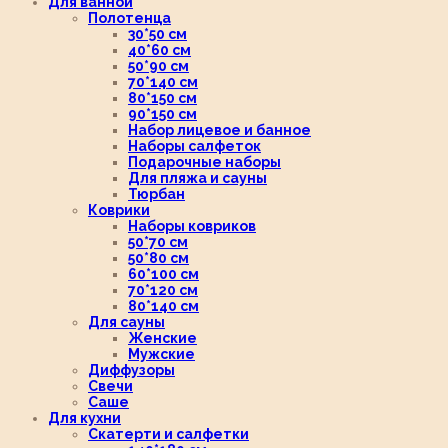
Для ванной
Полотенца
30*50 см
40*60 см
50*90 см
70*140 см
80*150 см
90*150 см
Набор лицевое и банное
Наборы салфеток
Подарочные наборы
Для пляжа и сауны
Тюрбан
Коврики
Наборы ковриков
50*70 см
50*80 см
60*100 см
70*120 см
80*140 см
Для сауны
Женские
Мужские
Диффузоры
Свечи
Саше
Для кухни
Скатерти и салфетки