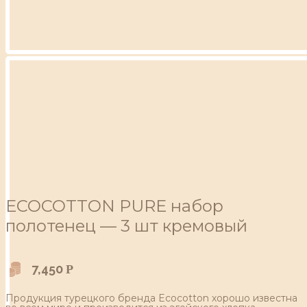
ECOCOTTON PURE набор
полотенец — 3 шт кремовый
7,450
Р
Продукция турецкого бренда Ecocotton хорошо известна