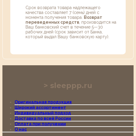
Срок возврата товара надлежащего
качества составляет 7 (семь) дней с
момента получения товара.
Возврат
переведенных средств
, производится на
Ваш банковский счет в течение 5—30
рабочих дней (срок зависит от Банка,
который выдал Вашу банковскую карту).
sleeppp.ru
Оригинальная продукция
Широкий ассортимент
Индивидуальный подход
Доставка по всей России
Оплата при получении
О нас