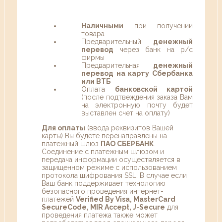
Наличными
при получении
товара
Предварительный
денежный
перевод
через банк на р/с
фирмы
Предварительная
денежный
перевод на карту Сбербанка
или ВТБ
Оплата
банковской картой
(после подтвеждения заказа Вам
на электронную почту будет
выставлен счет на оплату)
Для оплаты
(ввода реквизитов Вашей
карты) Вы будете перенаправлены на
платежный шлюз
ПАО СБЕРБАНК
.
Соединение с платежным шлюзом и
передача информации осуществляется в
защищенном режиме с использованием
протокола шифрования SSL. В случае если
Ваш банк поддерживает технологию
безопасного проведения интернет-
платежей
Verified By Visa, MasterCard
SecureCode, MIR Accept, J-Secure
для
проведения платежа также может