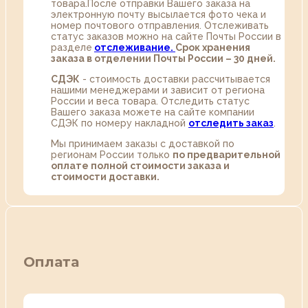
товара.После отправки Вашего заказа на
электронную почту высылается фото чека и
номер почтового отправления. Отслеживать
статус заказов можно на сайте Почты России в
разделе
oтслеживание.
Срок хранения
заказа в отделении Почты России – 30 дней.
СДЭК
- стоимость доставки рассчитывается
нашими менеджерами и зависит от региона
России и веса товара. Отследить статус
Вашего заказа можете на сайте компании
СДЭК по номеру накладной
отследить заказ
.
Мы принимаем заказы с доставкой по
регионам России только
по предварительной
оплате полной стоимости заказа и
стоимости доставки.
Оплата