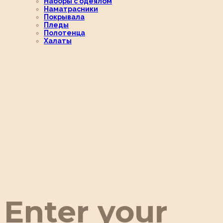
Наборы с одеялом
Наматрасники
Покрывала
Пледы
Полотенца
Халаты
Enter your