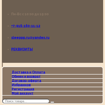
Пн-Вс с 10:00 до 19:00
+7-916-160-11-12
sleeppp.ru@yandex.ru
РЕКВИЗИТЫ
Доставка и Оплата
Обмен и возврат
Договор-оферта
Избранное
Регистрация
Мой аккаунт