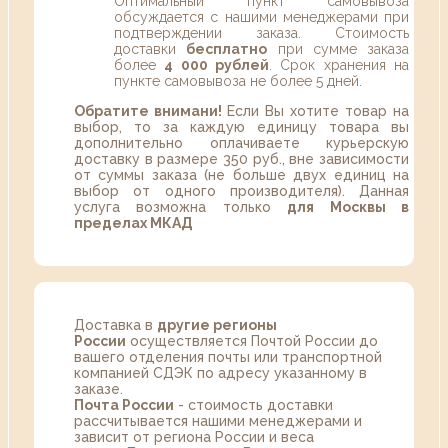
Оптимальный пункт самовывоза
обсуждается с нашими менеджерами при
подтверждении заказа. Стоимость
доставки
бесплатно
при сумме заказа
более
4 000 рублей
. Срок хранения на
пункте самовывоза не более 5 дней.
Обратите внимани!
Если Вы хотите товар на
выбор, то за каждую единицу товара вы
дополнительно оплачиваете курьерскую
доставку в размере 350 руб., вне зависимости
от суммы заказа (не больше двух единиц на
выбор от одного производителя). Данная
услуга возможна только
для Москвы в
пределах МКАД
Доставка в
другие регионы
России
осуществляется Почтой России до
вашего отделения почты или транспортной
компанией СДЭК по адресу указанному в
заказе.
Почта России
- стоимость доставки
рассчитывается нашими менеджерами и
зависит от региона России и веса