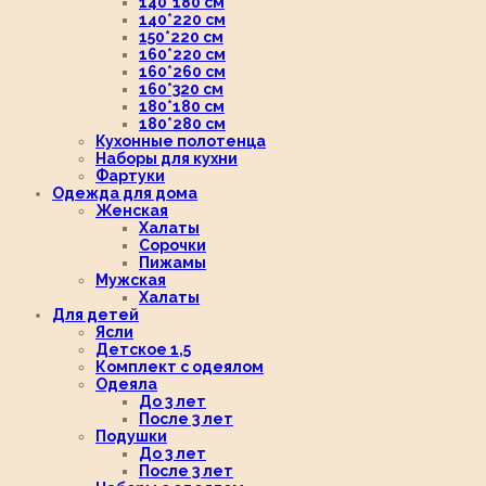
140*180 см
140*220 см
150*220 см
160*220 см
160*260 см
160*320 см
180*180 см
180*280 см
Кухонные полотенца
Наборы для кухни
Фартуки
Одежда для дома
Женская
Халаты
Сорочки
Пижамы
Мужская
Халаты
Для детей
Ясли
Детское 1,5
Комплект с одеялом
Одеяла
До 3 лет
После 3 лет
Подушки
До 3 лет
После 3 лет