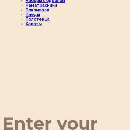
Наборы с одеялом
Наматрасники
Покрывала
Пледы
Полотенца
Халаты
Enter your