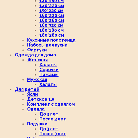
140*180 см
140*220 см
150*220 см
160*220 см
160*260 см
160*320 см
180*180 см
180*280 см
Кухонные полотенца
Наборы для кухни
Фартуки
Одежда для дома
Женская
Халаты
Сорочки
Пижамы
Мужская
Халаты
Для детей
Ясли
Детское 1,5
Комплект с одеялом
Одеяла
До 3 лет
После 3 лет
Подушки
До 3 лет
После 3 лет