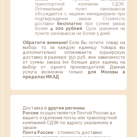
транспортной компании СДЭК.
Оптимальный пункт самовывоза
обсуждается с нашими менеджерами при
подтверждении заказа. Стоимость
доставки
бесплатно
при сумме заказа
более
4 000 рублей
. Срок хранения на
пункте самовывоза не более 5 дней.
Обратите внимани!
Если Вы хотите товар на
выбор, то за каждую единицу товара вы
дополнительно оплачиваете курьерскую
доставку в размере 350 руб., вне зависимости
от суммы заказа (не больше двух единиц на
выбор от одного производителя). Данная
услуга возможна только
для Москвы в
пределах МКАД
Доставка в
другие регионы
России
осуществляется Почтой России до
вашего отделения почты или транспортной
компанией СДЭК по адресу указанному в
заказе.
Почта России
- стоимость доставки