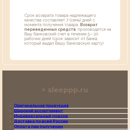
Срок возврата товара надлежащего
качества составляет 7 (семь) дней с
момента получения товара.
Возврат
переведенных средств
, производится на
Ваш банковский счет в течение 5—30
рабочих дней (срок зависит от Банка,
который выдал Вашу банковскую карту).
sleeppp.ru
Оригинальная продукция
Широкий ассортимент
Индивидуальный подход
Доставка по всей России
Оплата при получении