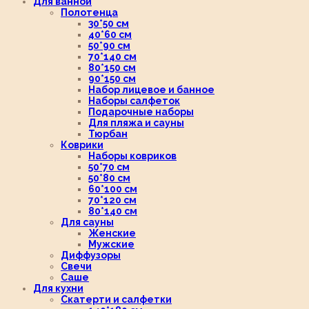
Для ванной
Полотенца
30*50 см
40*60 см
50*90 см
70*140 см
80*150 см
90*150 см
Набор лицевое и банное
Наборы салфеток
Подарочные наборы
Для пляжа и сауны
Тюрбан
Коврики
Наборы ковриков
50*70 см
50*80 см
60*100 см
70*120 см
80*140 см
Для сауны
Женские
Мужские
Диффузоры
Свечи
Саше
Для кухни
Скатерти и салфетки