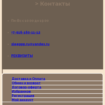
Контакты
Пн-Вс с 10:00 до 19:00
+7-916-160-11-12
sleeppp.ru@yandex.ru
РЕКВИЗИТЫ
Доставка и Оплата
Обмен и возврат
Договор-оферта
Избранное
Регистрация
Мой аккаунт