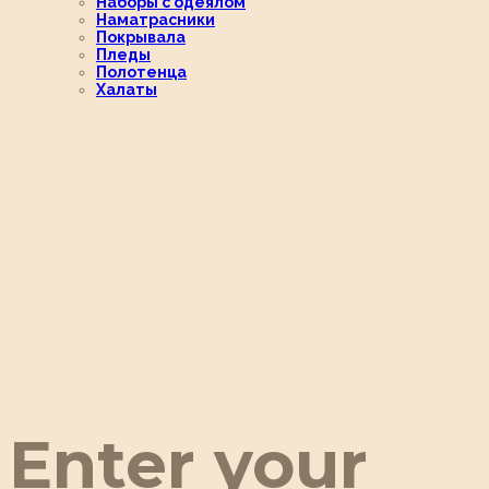
Наборы с одеялом
Наматрасники
Покрывала
Пледы
Полотенца
Халаты
Enter your