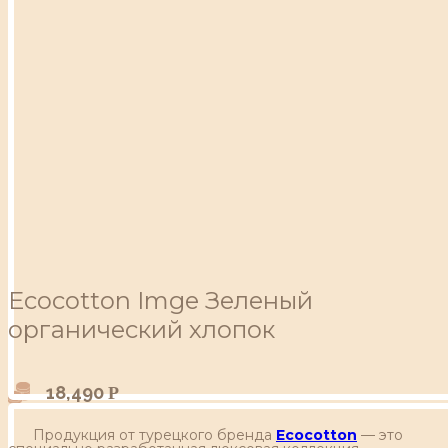
Ecocotton Imge Зеленый
органический хлопок
18,490
Р
Продукция от турецкого бренда
Ecocotton
— это