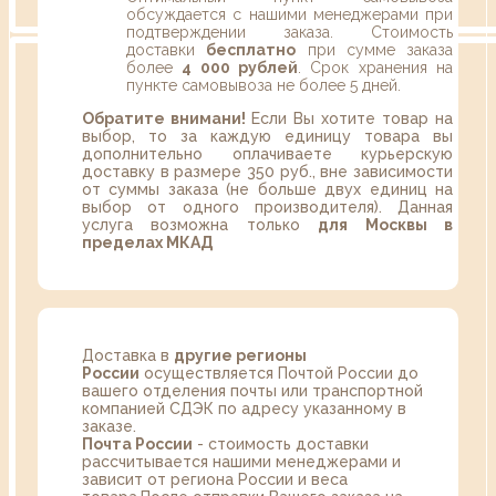
обсуждается с нашими менеджерами при
подтверждении заказа. Стоимость
доставки
бесплатно
при сумме заказа
более
4 000 рублей
. Срок хранения на
пункте самовывоза не более 5 дней.
Обратите внимани!
Если Вы хотите товар на
выбор, то за каждую единицу товара вы
дополнительно оплачиваете курьерскую
доставку в размере 350 руб., вне зависимости
от суммы заказа (не больше двух единиц на
выбор от одного производителя). Данная
услуга возможна только
для Москвы в
пределах МКАД
Доставка в
другие регионы
России
осуществляется Почтой России до
вашего отделения почты или транспортной
компанией СДЭК по адресу указанному в
заказе.
Почта России
- стоимость доставки
рассчитывается нашими менеджерами и
зависит от региона России и веса