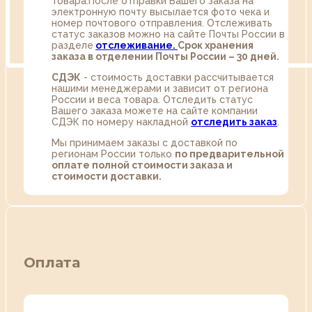
товара.После отправки Вашего заказа на
электронную почту высылается фото чека и
номер почтового отправления. Отслеживать
статус заказов можно на сайте Почты России в
разделе
oтслеживание.
Срок хранения
заказа в отделении Почты России – 30 дней.
СДЭК
- стоимость доставки рассчитывается
нашими менеджерами и зависит от региона
России и веса товара. Отследить статус
Вашего заказа можете на сайте компании
СДЭК по номеру накладной
отследить заказ
.
Мы принимаем заказы с доставкой по
регионам России только
по предварительной
оплате полной стоимости заказа и
стоимости доставки.
Оплата