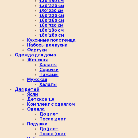
140*180 см
140*220 см
150*220 см
160*220 см
160*260 см
160*320 см
180*180 см
180*280 см
Кухонные полотенца
Наборы для кухни
Фартуки
Одежда для дома
Женская
Халаты
Сорочки
Пижамы
Мужская
Халаты
Для детей
Ясли
Детское 1,5
Комплект с одеялом
Одеяла
До 3 лет
После 3 лет
Подушки
До 3 лет
После 3 лет