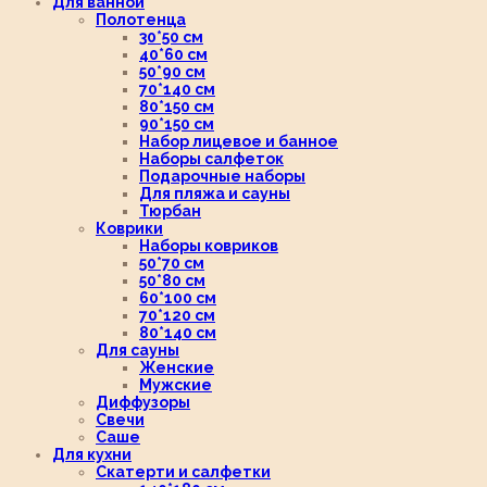
Для ванной
Полотенца
30*50 см
40*60 см
50*90 см
70*140 см
80*150 см
90*150 см
Набор лицевое и банное
Наборы салфеток
Подарочные наборы
Для пляжа и сауны
Тюрбан
Коврики
Наборы ковриков
50*70 см
50*80 см
60*100 см
70*120 см
80*140 см
Для сауны
Женские
Мужские
Диффузоры
Свечи
Саше
Для кухни
Скатерти и салфетки