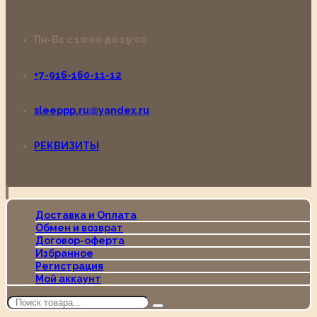
Пн-Вс с 10:00 до 19:00
+7-916-160-11-12
sleeppp.ru@yandex.ru
РЕКВИЗИТЫ
Доставка и Оплата
Обмен и возврат
Договор-оферта
Избранное
Регистрация
Мой аккаунт