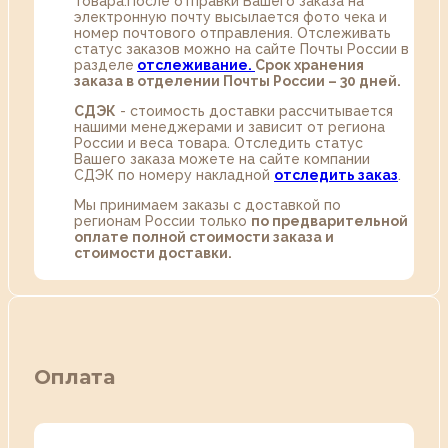
товара.После отправки Вашего заказа на
электронную почту высылается фото чека и
номер почтового отправления. Отслеживать
статус заказов можно на сайте Почты России в
разделе
oтслеживание.
Срок хранения
заказа в отделении Почты России – 30 дней.
СДЭК
- стоимость доставки рассчитывается
нашими менеджерами и зависит от региона
России и веса товара. Отследить статус
Вашего заказа можете на сайте компании
СДЭК по номеру накладной
отследить заказ
.
Мы принимаем заказы с доставкой по
регионам России только
по предварительной
оплате полной стоимости заказа и
стоимости доставки.
Оплата