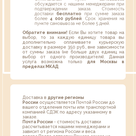
обсуждается с нашими менеджерами при
подтверждении заказа. Стоимость
доставки
бесплатно
при сумме заказа
более
4 000 рублей
. Срок хранения на
пункте самовывоза не более 5 дней.
Обратите внимани!
Если Вы хотите товар на
выбор, то за каждую единицу товара вы
дополнительно оплачиваете курьерскую
доставку в размере 350 руб., вне зависимости
от суммы заказа (не больше двух единиц на
выбор от одного производителя). Данная
услуга возможна только
для Москвы в
пределах МКАД
Доставка в
другие регионы
России
осуществляется Почтой России до
вашего отделения почты или транспортной
компанией СДЭК по адресу указанному в
заказе.
Почта России
- стоимость доставки
рассчитывается нашими менеджерами и
зависит от региона России и веса