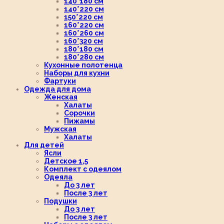
140*180 см
140*220 см
150*220 см
160*220 см
160*260 см
160*320 см
180*180 см
180*280 см
Кухонные полотенца
Наборы для кухни
Фартуки
Одежда для дома
Женская
Халаты
Сорочки
Пижамы
Мужская
Халаты
Для детей
Ясли
Детское 1,5
Комплект с одеялом
Одеяла
До 3 лет
После 3 лет
Подушки
До 3 лет
После 3 лет