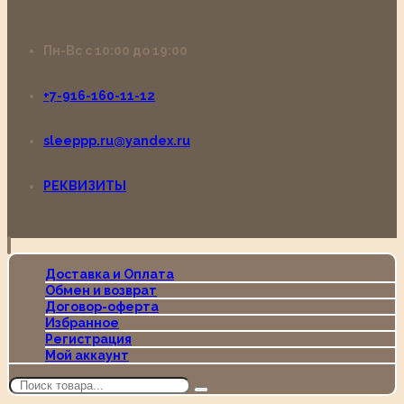
Пн-Вс с 10:00 до 19:00
+7-916-160-11-12
sleeppp.ru@yandex.ru
РЕКВИЗИТЫ
Доставка и Оплата
Обмен и возврат
Договор-оферта
Избранное
Регистрация
Мой аккаунт