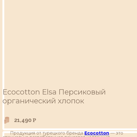
Ecocotton Elsa Персиковый
органический хлопок
21,490
Р
Продукция от турецкого бренда
Ecocotton
— это