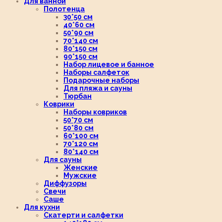
Для ванной
Полотенца
30*50 см
40*60 см
50*90 см
70*140 см
80*150 см
90*150 см
Набор лицевое и банное
Наборы салфеток
Подарочные наборы
Для пляжа и сауны
Тюрбан
Коврики
Наборы ковриков
50*70 см
50*80 см
60*100 см
70*120 см
80*140 см
Для сауны
Женские
Мужские
Диффузоры
Свечи
Саше
Для кухни
Скатерти и салфетки