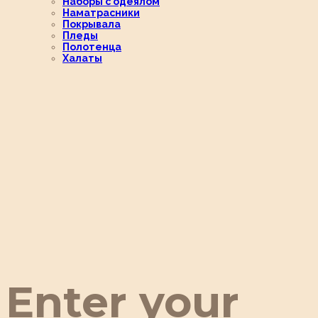
Наборы с одеялом
Наматрасники
Покрывала
Пледы
Полотенца
Халаты
Enter your