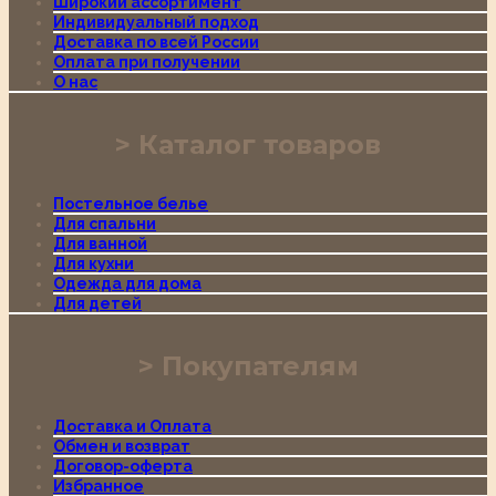
Широкий ассортимент
Индивидуальный подход
Доставка по всей России
Оплата при получении
О нас
Каталог товаров
Постельное белье
Для спальни
Для ванной
Для кухни
Одежда для дома
Для детей
Покупателям
Доставка и Оплата
Обмен и возврат
Договор-оферта
Избранное