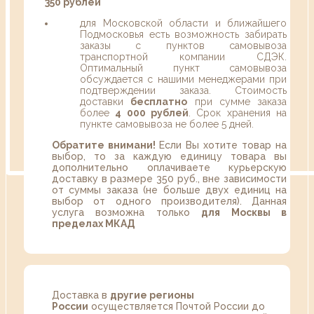
350 рублей
для Московской области и ближайшего
Подмосковья есть возможность забирать
заказы с пунктов самовывоза
транспортной компании СДЭК.
Оптимальный пункт самовывоза
обсуждается с нашими менеджерами при
подтверждении заказа. Стоимость
доставки
бесплатно
при сумме заказа
более
4 000 рублей
. Срок хранения на
пункте самовывоза не более 5 дней.
Обратите внимани!
Если Вы хотите товар на
выбор, то за каждую единицу товара вы
дополнительно оплачиваете курьерскую
доставку в размере 350 руб., вне зависимости
от суммы заказа (не больше двух единиц на
выбор от одного производителя). Данная
услуга возможна только
для Москвы в
пределах МКАД
Доставка в
другие регионы
России
осуществляется Почтой России до