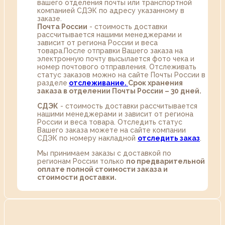
вашего отделения почты или транспортной
компанией СДЭК по адресу указанному в
заказе.
Почта России
- стоимость доставки
рассчитывается нашими менеджерами и
зависит от региона России и веса
товара.После отправки Вашего заказа на
электронную почту высылается фото чека и
номер почтового отправления. Отслеживать
статус заказов можно на сайте Почты России в
разделе
oтслеживание.
Срок хранения
заказа в отделении Почты России – 30 дней.
СДЭК
- стоимость доставки рассчитывается
нашими менеджерами и зависит от региона
России и веса товара. Отследить статус
Вашего заказа можете на сайте компании
СДЭК по номеру накладной
отследить заказ
.
Мы принимаем заказы с доставкой по
регионам России только
по предварительной
оплате полной стоимости заказа и
стоимости доставки.