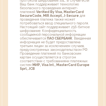
протокола шифрования SSL. В случае если
Ваш банк поддерживает технологию
безопасного проведения интернет-
платежей
Verified By Visa, MasterCard
SecureCode, MIR Accept, J-Secure
для
проведения платежа также может
потребоваться ввод специального пароля.
Настоящий сайт поддерживает 256-битное
шифрование. Конфиденциальность
сообщаемой персональной информации
обеспечивается
ПАО СБЕРБАНК
. Введенная
информация не будет предоставлена
третьим лицам за исключением случаев,
предусмотренных законодательством РФ.
Проведение платежей по банковским
картам осуществляется в строгом
соответствии с требованиями платежных
систем
МИР, Visa Int., MasterCard Europe
Sprl, JCB