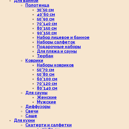
Для ванной
Полотенца
30*50 см
40*60 см
50*90 см
70*140 см
80*150 см
90*150 см
Набор лицевое и банное
Наборы салфеток
Подарочные наборы
Для пляжа и сауны
Тюрбан
Коврики
Наборы ковриков
50*70 см
50*80 см
60*100 см
70*120 см
80*140 см
Для сауны
Женские
Мужские
Диффузоры
Свечи
Саше
Для кухни
Скатерти и салфетки