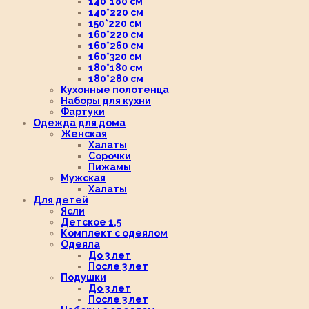
140*180 см
140*220 см
150*220 см
160*220 см
160*260 см
160*320 см
180*180 см
180*280 см
Кухонные полотенца
Наборы для кухни
Фартуки
Одежда для дома
Женская
Халаты
Сорочки
Пижамы
Мужская
Халаты
Для детей
Ясли
Детское 1,5
Комплект с одеялом
Одеяла
До 3 лет
После 3 лет
Подушки
До 3 лет
После 3 лет