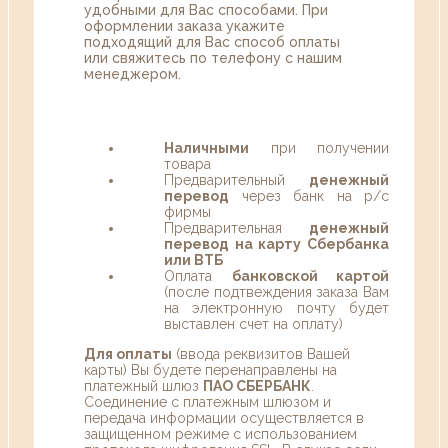
удобными для Вас способами. При
оформлении заказа укажите
подходящий для Вас способ оплаты
или свяжитесь по телефону с нашим
менеджером.
Наличными
при получении
товара
Предварительный
денежный
перевод
через банк на р/с
фирмы
Предварительная
денежный
перевод на карту Сбербанка
или ВТБ
Оплата
банковской картой
(после подтвеждения заказа Вам
на электронную почту будет
выставлен счет на оплату)
Для оплаты
(ввода реквизитов Вашей
карты) Вы будете перенаправлены на
платежный шлюз
ПАО СБЕРБАНК
.
Соединение с платежным шлюзом и
передача информации осуществляется в
защищенном режиме с использованием