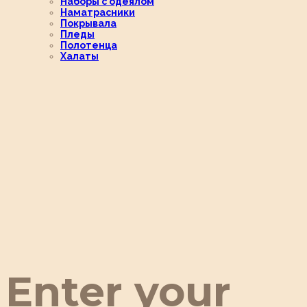
Наборы с одеялом
Наматрасники
Покрывала
Пледы
Полотенца
Халаты
Enter your