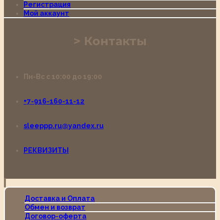
Регистрация
Мой аккаунт
Контакты
Пн-Вс с 10:00 до 19:00
+7-916-160-11-12
sleeppp.ru@yandex.ru
РЕКВИЗИТЫ
Доставка и Оплата
Обмен и возврат
Договор-оферта